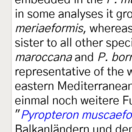
in some analyses it gr
meriaeformis
, whereas
sister to all other spe
maroccana
and
P. bor
representative of the 
eastern Mediterranean.
einmal noch weitere 
"
Pyropteron muscaefo
Balkanländern und dem 