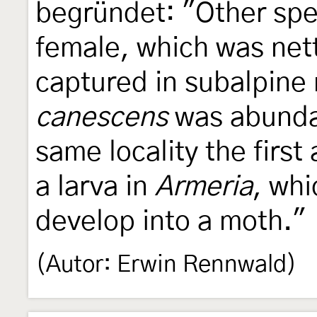
begründet: "Other spe
female, which was net
captured in subalpin
canescens
was abundan
same locality the first
a larva in
Armeria
, whi
develop into a moth."
(Autor: Erwin Rennwald)