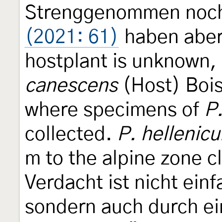
Strenggenommen noc
(2021: 61)
haben aber
hostplant is unknown,
canescens
(Host) Bois
where specimens of
P
collected.
P. hellenic
m to the alpine zone c
Verdacht ist nicht ein
sondern auch durch e