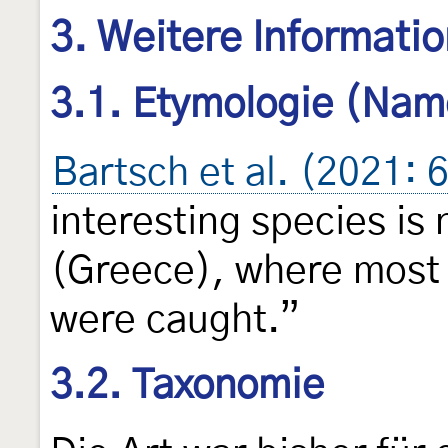
3. Weitere Informati
3.1. Etymologie (Nam
Bartsch et al. (2021: 
interesting species is
(Greece), where most 
were caught.”
3.2. Taxonomie