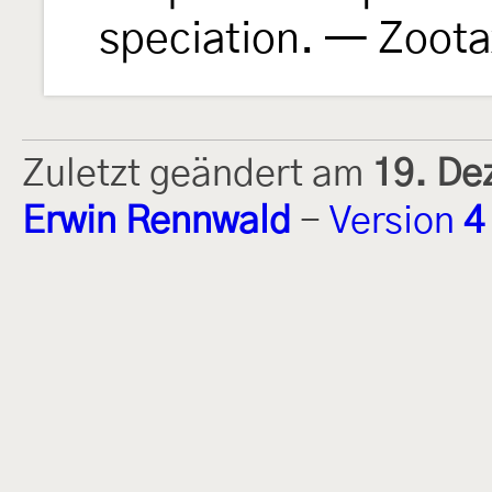
speciation. — Zoot
Zuletzt geändert am
19. De
Erwin Rennwald
-
Version
4