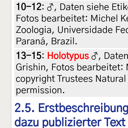
10-12
:
♂, Daten siehe Etik
Fotos bearbeitet: Michel K
Zoologia, Universidade Fed
Paraná, Brazil.
13-15
:
Holotypus
♂, Daten 
Grishin, Fotos bearbeitet:
copyright Trustees Natura
permission.
2.5. Erstbeschreibung
dazu publizierter Text