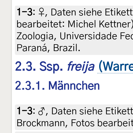
1-3
:
♀, Daten siehe Etiket
bearbeitet: Michel Kettner
Zoologia, Universidade Fed
Paraná, Brazil.
2.3. Ssp.
freija
(Warre
2.3.1. Männchen
1-3
:
♂, Daten siehe Etikette
Brockmann, Fotos bearbeit