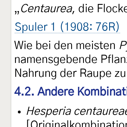
„
Centaurea
, die Floc
Spuler 1 (1908: 76R)
Wie bei den meisten
P
namensgebende Pflanz
Nahrung der Raupe zu
4.2. Andere Kombinat
Hesperia centaurea
[Originalkombinatio