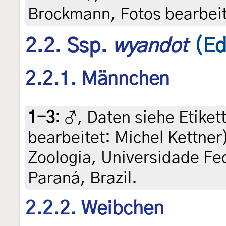
Brockmann, Fotos bearbeit
2.2. Ssp.
wyandot
(Ed
2.2.1. Männchen
1-3
:
♂, Daten siehe Etiket
bearbeitet: Michel Kettner
Zoologia, Universidade Fed
Paraná, Brazil.
2.2.2. Weibchen