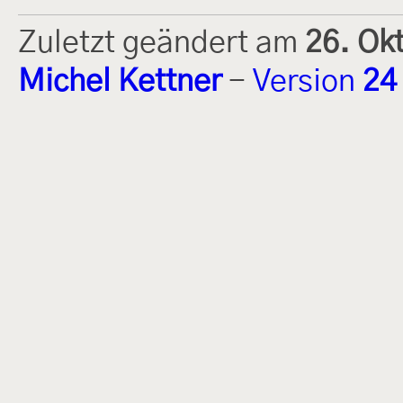
Zuletzt geändert am
26. Ok
Michel Kettner
-
Version
24