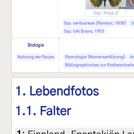
Ssp. freija ♂
Ssp. centaureae (Rambur, 1839)
S
Ssp. loki Evans, 1953
Biologie
Nahrung der Raupe
Etymologie (Namenserklärung)
A
Bibliographisches zur Erstbeschrei
1. Lebendfotos
1.1. Falter