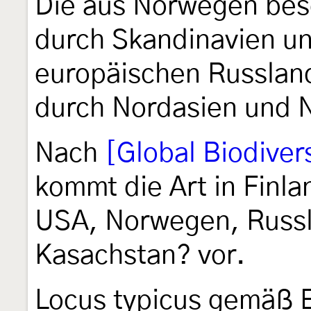
Die aus Norwegen besc
durch Skandinavien un
europäischen Russlan
durch Nordasien und N
Nach
[Global Biodivers
kommt die Art in Finl
USA, Norwegen, Russl
Kasachstan? vor.
Locus typicus gemäß 