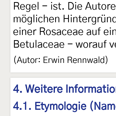
Regel - ist. Die Autor
möglichen Hintergrün
einer Rosaceae auf ein
Betulaceae - worauf v
(Autor: Erwin Rennwald)
4. Weitere Informati
4.1. Etymologie (Nam