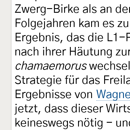
Zwerg-Birke als an de
Folgejahren kam es zu
Ergebnis, das die L1
nach ihrer Häutung zu
chamaemorus
wechsel
Strategie für das Frei
Ergebnisse von
Wagne
jetzt, dass dieser Wir
keineswegs nötig - un