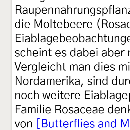
Raupennahrungspflanze
die Moltebeere (Rosa
Eiablagebeobachtung
scheint es dabei aber
Vergleicht man dies m
Nordamerika, sind du
noch weitere Eiablage
Familie Rosaceae denkb
von
[Butterflies and 