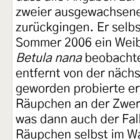
zweier ausgewachsen
zurückgingen. Er selbs
Sommer 2006 ein Weib
Betula nana
beobachte
entfernt von der näch
geworden probierte er
Räupchen an der Zwer
was dann auch der Fall
Räupchen selbst im Wa