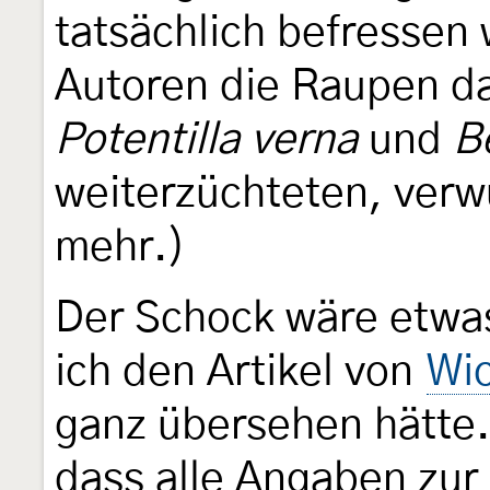
tatsächlich befressen
Autoren die Raupen da
Potentilla verna
und
B
weiterzüchteten, verw
mehr.)
Der Schock wäre etwas
ich den Artikel von
Wi
ganz übersehen hätte. 
dass alle Angaben zu