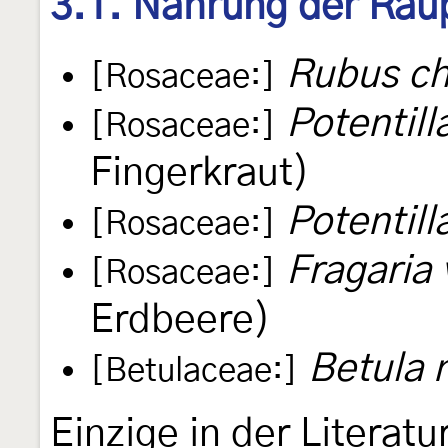
3.1. Nahrung der Rau
Rubus c
[Rosaceae:]
Potentill
[Rosaceae:]
Fingerkraut)
Potentilla
[Rosaceae:]
Fragaria 
[Rosaceae:]
Erdbeere)
Betula 
[Betulaceae:]
Einzige in der Literat