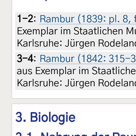
1-2
:
Rambur (1839: pl. 8, f
Exemplar im Staatlichen 
Karlsruhe: Jürgen Rodelan
3-4
:
Rambur (1842: 315-3
aus Exemplar im Staatlic
Karlsruhe: Jürgen Rodelan
3. Biologie