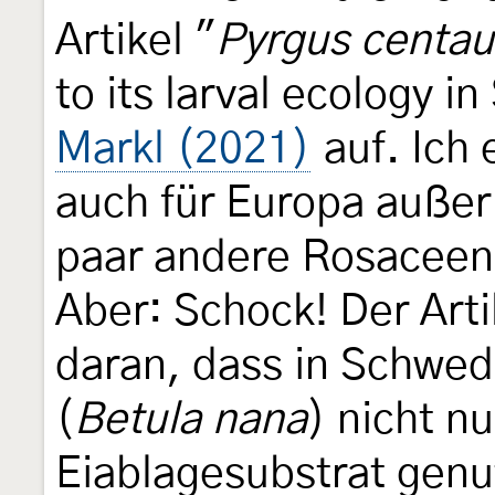
Artikel "
Pyrgus centa
to its larval ecology 
Markl (2021)
auf. Ich 
auch für Europa außer
paar andere Rosaceen
Aber: Schock! Der Arti
daran, dass in Schwe
(
Betula nana
) nicht n
Eiablagesubstrat genu