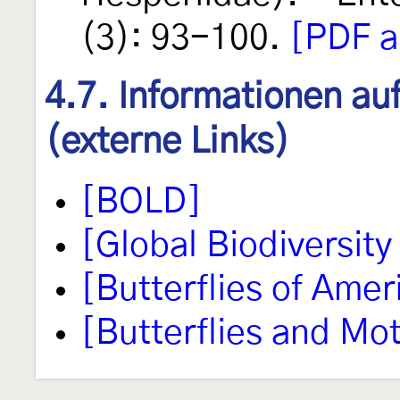
(3): 93-100.
[PDF a
4.7. Informationen au
(externe Links)
[BOLD]
[Global Biodiversity 
[Butterflies of Amer
[Butterflies and Mo