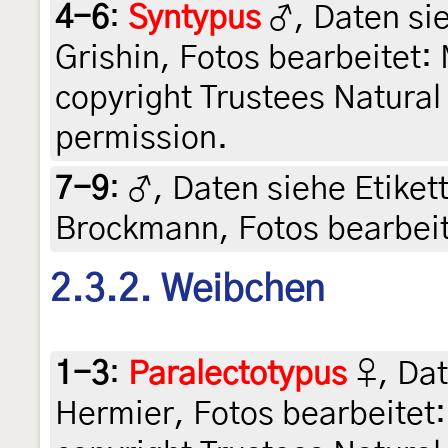
4-6
:
Syntypus
♂, Daten sieh
Grishin, Fotos bearbeitet:
copyright Trustees Natura
permission.
7-9
:
♂, Daten siehe Etikette
Brockmann, Fotos bearbeit
2.3.2. Weibchen
1-3
:
Paralectotypus
♀, Dat
Hermier, Fotos bearbeitet