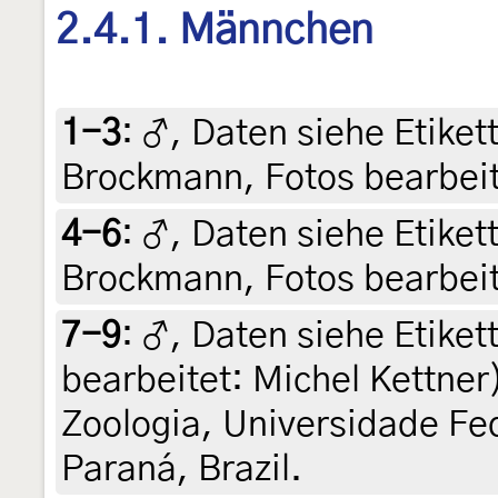
2.4.1. Männchen
1-3
:
♂, Daten siehe Etikette
Brockmann, Fotos bearbeit
4-6
:
♂, Daten siehe Etikette
Brockmann, Fotos bearbeit
7-9
:
♂, Daten siehe Etiket
bearbeitet: Michel Kettner
Zoologia, Universidade Fed
Paraná, Brazil.