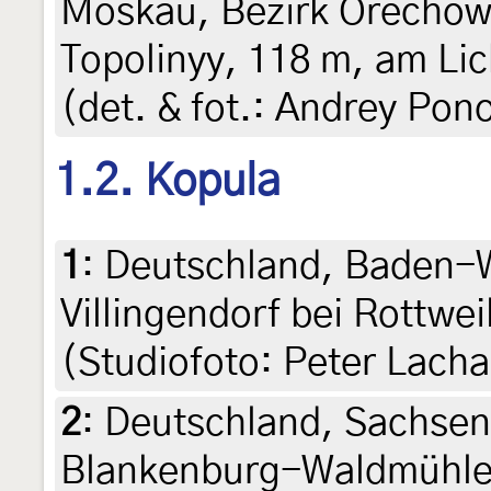
Moskau, Bezirk Orechow
Topolinyy, 118 m, am Lic
(det. & fot.: Andrey Po
1.2. Kopula
1
:
Deutschland, Baden-W
Villingendorf bei Rottweil
(Studiofoto: Peter Lacha
2
:
Deutschland, Sachsen
Blankenburg-Waldmühle, 