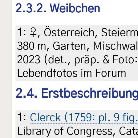
2.3.2. Weibchen
1
:
♀, Österreich, Steierm
380 m, Garten, Mischwald
2023 (det., präp. & Foto:
Lebendfotos im Forum
2.4. Erstbeschreibun
1
:
Clerck (1759: pl. 9 fig
Library of Congress, Ca