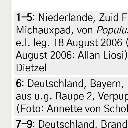
1-5
:
Niederlande, Zuid F
Michauxpad, von
Populu
e.l. leg. 18 August 2006
August 2006: Allan Liosi
Dietzel
6
:
Deutschland, Bayern
aus u.g. Raupe 2, Verp
(Foto: Annette von Scho
7-9
:
Deutschland, Brand