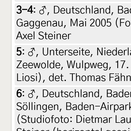
3-4
:
♂, Deutschland, B
Gaggenau, Mai 2005 (Fot
Axel Steiner
5
:
♂, Unterseite, Nieder
Zeewolde, Wulpweg, 17. 
Liosi), det. Thomas Fähn
6
:
♂, Deutschland, Bad
Söllingen, Baden-Airpar
(Studiofoto: Dietmar Lau