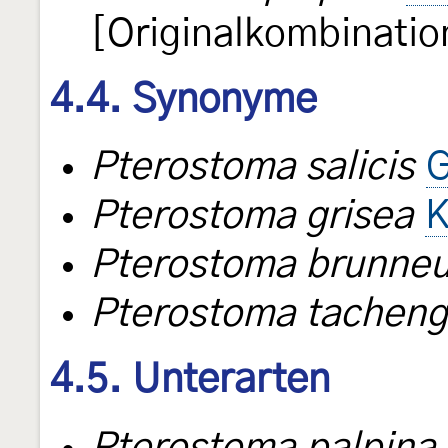
[Originalkombinatio
4.4. Synonyme
Pterostoma salicis
G
Pterostoma grisea
K
Pterostoma brunne
Pterostoma tacheng
4.5. Unterarten