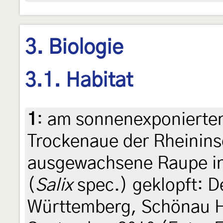
3. Biologie
3.1. Habitat
1
:
am sonnenexponierten
Trockenaue der Rheinins
ausgewachsene Raupe i
(
Salix
spec.) geklopft: 
Württemberg, Schönau Ha