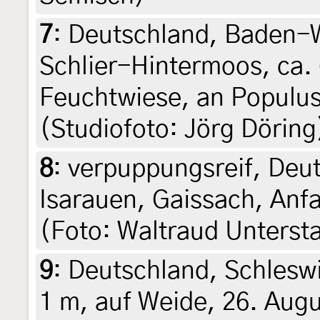
7
:
Deutschland, Baden-
Schlier-Hintermoos, ca.
Feuchtwiese, an Populus
(Studiofoto: Jörg Döring
8
:
verpuppungsreif, Deut
Isarauen, Gaissach, An
(Foto: Waltraud Unterst
9
:
Deutschland, Schleswi
1 m, auf Weide, 26. Augu