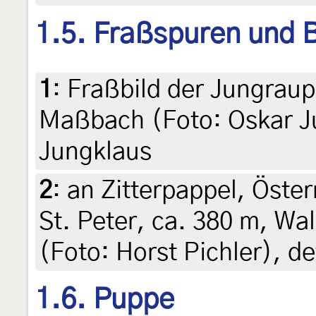
1.5. Fraßspuren und B
1
:
Fraßbild der Jungraup
Maßbach (Foto: Oskar Ju
Jungklaus
2
:
an Zitterpappel, Öster
St. Peter, ca. 380 m, Wa
(Foto: Horst Pichler), d
1.6. Puppe