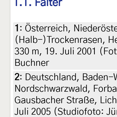
1.1. Falter
1
:
Österreich, Niederöst
(Halb-)Trockenrasen, He
330 m, 19. Juli 2001 (Fo
Buchner
2
:
Deutschland, Baden-
Nordschwarzwald, Forba
Gausbacher Straße, Lich
Juli 2005 (Studiofoto: J