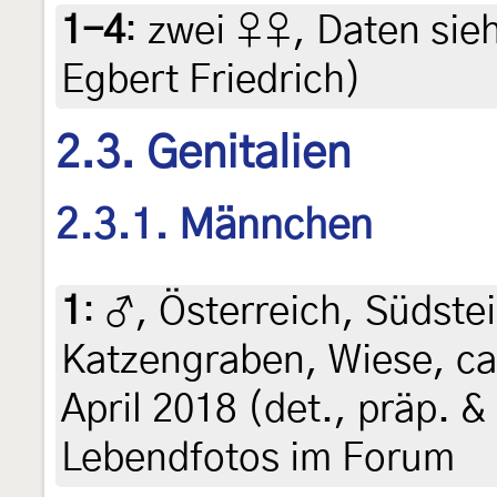
1-4
:
zwei ♀♀, Daten siehe
Egbert Friedrich)
2.3. Genitalien
2.3.1. Männchen
1
:
♂, Österreich, Südstei
Katzengraben, Wiese, ca.
April 2018 (det., präp. &
Lebendfotos im Forum