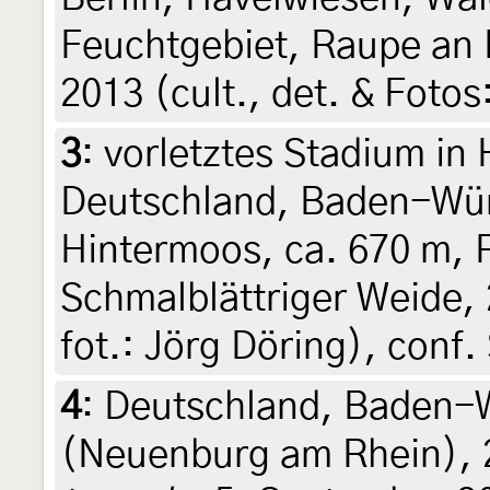
Feuchtgebiet, Raupe an 
2013 (cult., det. & Foto
3
:
vorletztes Stadium in
Deutschland, Baden-Wür
Hintermoos, ca. 670 m, 
Schmalblättriger Weide, 
fot.: Jörg Döring), conf.
4
:
Deutschland, Baden-
(Neuenburg am Rhein), 