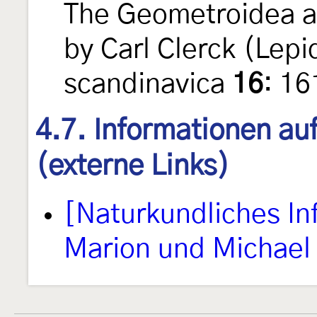
The Geometroidea a
by Carl Clerck (Lep
scandinavica
16
: 1
4.7. Informationen au
(externe Links)
[Naturkundliches I
Marion und Michael 