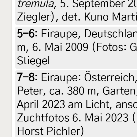
tremula
, 5. September 2
Ziegler), det. Kuno Marti
5-6
:
Eiraupe, Deutschla
m, 6. Mai 2009 (Fotos: G
Stiegel
7-8
:
Eiraupe: Österreich,
Peter, ca. 380 m, Garte
April 2023 am Licht, ans
Zuchtfotos 6. Mai 2023 (le
Horst Pichler)