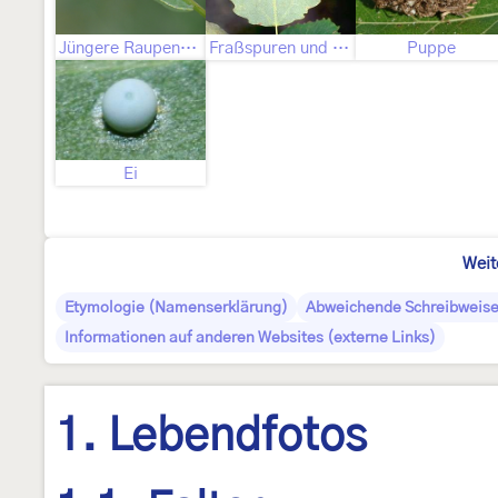
Jüngere Raupenstadien
Fraßspuren und Befallsbild
Puppe
Ei
Weit
Etymologie (Namenserklärung)
Abweichende Schreibweis
Informationen auf anderen Websites (externe Links)
1. Lebendfotos