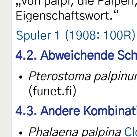
„von palpi, die Palpen
Eigenschaftswort.“
Spuler 1 (1908: 100R)
4.2. Abweichende Sch
Pterostoma palpin
(funet.fi)
4.3. Andere Kombinat
Phalaena palpina
Cl