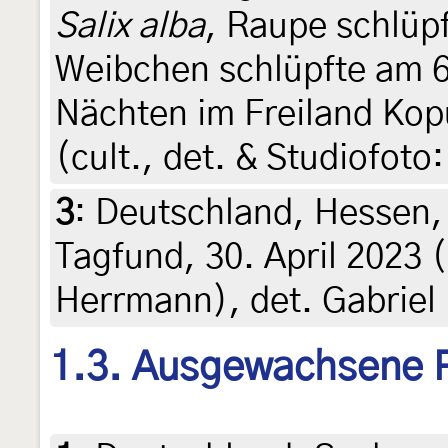
Salix alba
, Raupe schlüpf
Weibchen schlüpfte am 6
Nächten im Freiland Kop
(cult., det. & Studiofo
3
:
Deutschland, Hessen,
Tagfund, 30. April 2023 
Herrmann), det. Gabrie
1.3. Ausgewachsene 