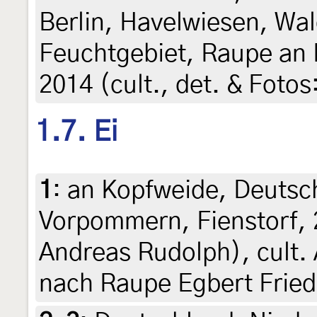
Berlin, Havelwiesen, Wa
Feuchtgebiet, Raupe an 
2014 (cult., det. & Foto
1.7. Ei
1
:
an Kopfweide, Deutsc
Vorpommern, Fienstorf, 
Andreas Rudolph), cult.
nach Raupe Egbert Fried