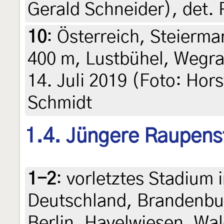
Gerald Schneider), det. 
10
:
Österreich, Steiermar
400 m, Lustbühel, Wegr
14. Juli 2019 (Foto: Hors
Schmidt
1.4. Jüngere Raupens
1-2
:
vorletztes Stadium 
Deutschland, Brandenbur
Berlin, Havelwiesen, Wa