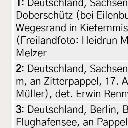
1
:
Deutschland, Sachsen
Doberschütz (bei Eilen
Wegesrand in Kiefernmisc
(Freilandfoto: Heidrun M
Melzer
2
:
Deutschland, Sachsen
m, an Zitterpappel, 17. 
Müller), det. Erwin Ren
3
:
Deutschland, Berlin, 
Flughafensee, an Pappe