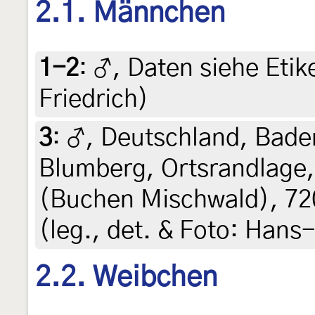
2.1. Männchen
1-2
:
♂, Daten siehe Etike
Friedrich)
3
:
♂, Deutschland, Bad
Blumberg, Ortsrandlage
(Buchen Mischwald), 720
(leg., det. & Foto: Hans
2.2. Weibchen