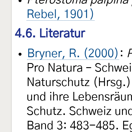
Pterostoma palpina
Rebel, 1901)
4.6. Literatur
Bryner, R. (2000)
:
Pro Natura – Schwei
Naturschutz (Hrsg.)
und ihre Lebensräu
Schutz. Schweiz un
Band 3: 483-485. Eg