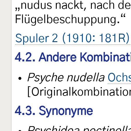
„nudus nackt, nach d
Flügelbeschuppung.“
Spuler 2 (1910: 181R)
4.2. Andere Kombinat
Psyche nudella
Och
[Originalkombinatio
4.3. Synonyme