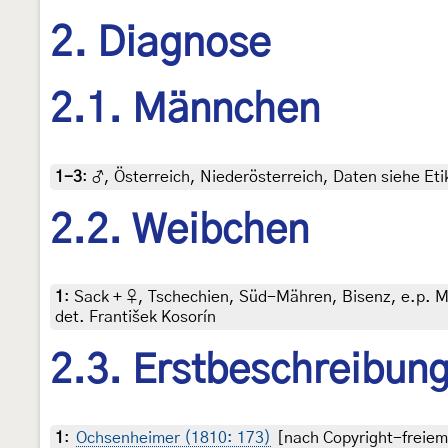
2. Diagnose
2.1. Männchen
1-3
:
♂, Österreich, Niederösterreich, Daten siehe Et
2.2. Weibchen
1
:
Sack + ♀, Tschechien, Süd-Mähren, Bisenz, e.p. Mai
det. František Kosorín
2.3. Erstbeschreibun
1
:
Ochsenheimer (1810: 173)
[nach Copyright-freiem 