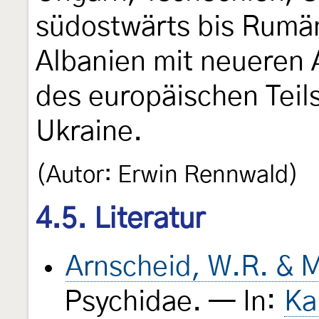
südostwärts bis Rumän
Albanien mit neueren
des europäischen Teil
Ukraine.
(Autor: Erwin Rennwald)
4.5. Literatur
Arnscheid, W.R. & M
Psychidae. — In:
Ka