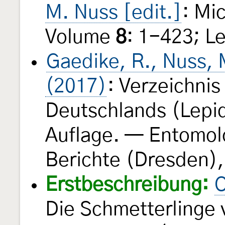
M. Nuss [edit.]
: Mi
Volume
8
: 1-423; Le
Gaedike, R., Nuss, M
(2017)
: Verzeichnis
Deutschlands (Lepid
Auflage. — Entomol
Berichte (Dresden),
Erstbeschreibung:
O
Die Schmetterlinge