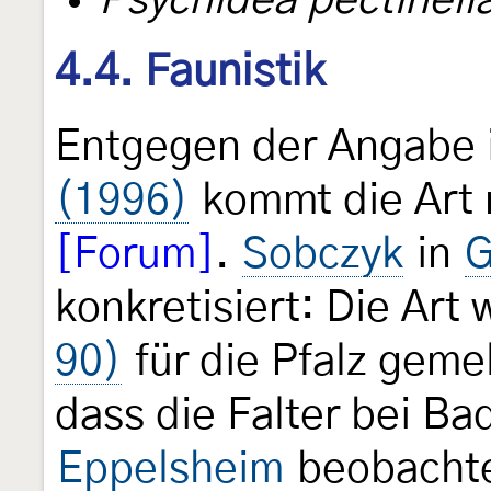
Psychidea pectinell
4.4. Faunistik
Entgegen der Angabe 
(1996)
kommt die Art 
[Forum]
.
Sobczyk
in
G
konkretisiert: Die Art
90)
für die Pfalz geme
dass die Falter bei Ba
Eppelsheim
beobachte