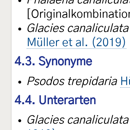
Phalaena canalicula
[Originalkombinatio
Glacies canaliculata
Müller et al. (2019)
4.3. Synonyme
Psodos trepidaria
H
4.4. Unterarten
Glacies canaliculat