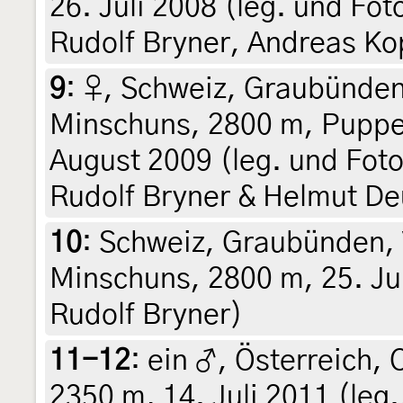
26. Juli 2008 (leg. und Fot
Rudolf Bryner, Andreas K
9
:
♀, Schweiz, Graubünden
Minschuns, 2800 m, Puppe 2
August 2009 (leg. und Foto
Rudolf Bryner & Helmut De
10
:
Schweiz, Graubünden, 
Minschuns, 2800 m, 25. Jul
Rudolf Bryner)
11-12
:
ein ♂, Österreich, 
2350 m, 14. Juli 2011 (leg