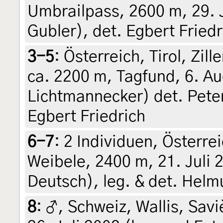
Umbrailpass, 2600 m, 29. J
Gubler), det. Egbert Friedr
3-5
:
Österreich, Tirol, Zill
ca. 2200 m, Tagfund, 6. Au
Lichtmannecker) det. Pete
Egbert Friedrich
6-7
:
2 Individuen, Österrei
Weibele, 2400 m, 21. Juli 
Deutsch), leg. & det. Helm
8
:
♂, Schweiz, Wallis, Savi