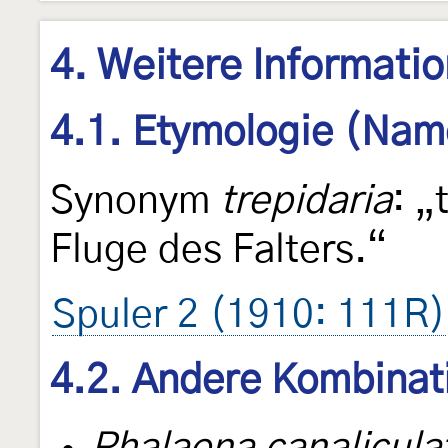
4. Weitere Informati
4.1. Etymologie (Nam
Synonym
trepidaria
: „
Fluge des Falters.“
Spuler 2 (1910: 111R)
4.2. Andere Kombinat