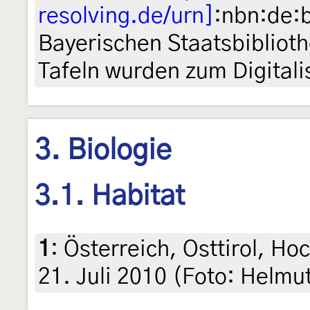
resolving.de/urn]
:nbn:de:
Bayerischen Staatsbibliot
Tafeln wurden zum Digitali
3. Biologie
3.1. Habitat
1
:
Österreich, Osttirol, H
21. Juli 2010 (Foto: Helmu