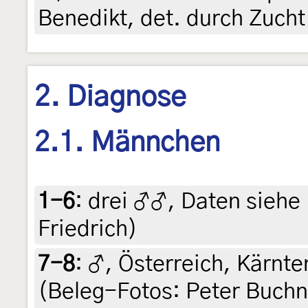
Benedikt, det. durch Zuch
2. Diagnose
2.1. Männchen
1-6
:
drei ♂♂, Daten siehe E
Friedrich)
7-8
:
♂, Österreich, Kärnte
(Beleg-Fotos: Peter Buchner