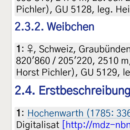
Pichler), GU 5128, leg. Hei
2.3.2. Weibchen
1
:
♀, Schweiz, Graubünden
820'860 / 205'220, 2510 m, 
Horst Pichler), GU 5129, le
2.4. Erstbeschreibun
1
:
Hochenwarth (1785: 33
Digitalisat
[http://mdz-nb