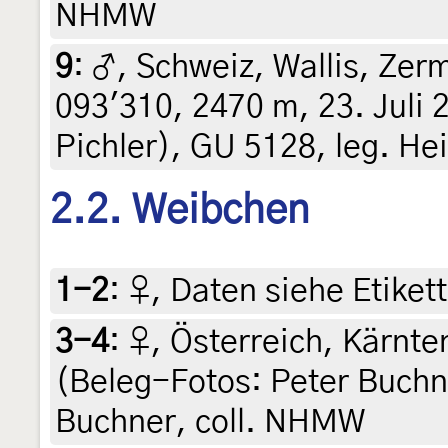
NHMW
9
:
♂, Schweiz, Wallis, Zerm
093'310, 2470 m, 23. Juli 
Pichler), GU 5128, leg. Hei
2.2. Weibchen
1-2
:
♀, Daten siehe Etikett
3-4
:
♀, Österreich, Kärnte
(Beleg-Fotos: Peter Buchner
Buchner, coll. NHMW