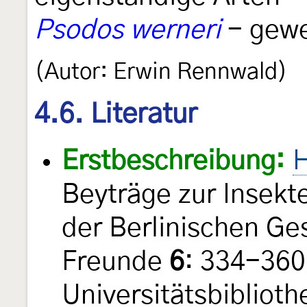
Psodos werneri
- gewe
(Autor: Erwin Rennwald)
4.6. Literatur
Erstbeschreibung:
H
Beyträge zur Insekt
der Berlinischen Ge
Freunde
6
: 334-360,
Universitätsbiblioth