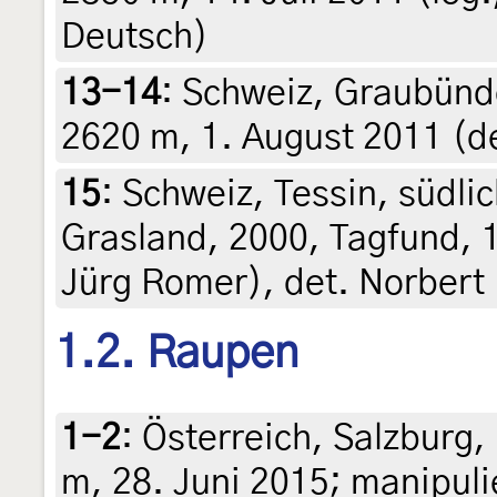
Deutsch)
13-14
:
Schweiz, Graubünde
2620 m, 1. August 2011 (det
15
:
Schweiz, Tessin, südlic
Grasland, 2000, Tagfund, 1
Jürg Romer), det. Norbert 
1.2. Raupen
1-2
:
Österreich, Salzburg,
m, 28. Juni 2015; manipuli