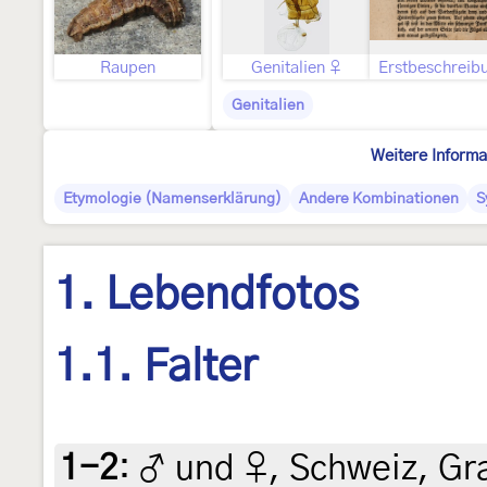
Raupen
Genitalien ♀
Erstbeschreib
Genitalien
Weitere Informa
Etymologie (Namenserklärung)
Andere Kombinationen
S
1. Lebendfotos
1.1. Falter
1-2
:
♂ und ♀, Schweiz, Gr