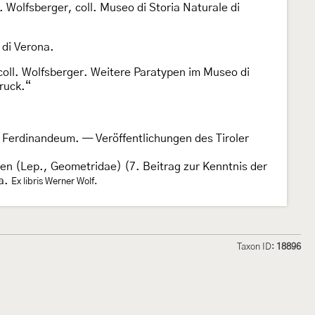
 Wolfsberger, coll. Museo di Storia Naturale di
 di Verona.
coll. Wolfsberger. Weitere Paratypen im Museo di
ruck.“
 Ferdinandeum. — Veröffentlichungen des Tiroler
ien (Lep., Geometridae) (7. Beitrag zur Kenntnis der
na.
Ex libris Werner Wolf.
Taxon ID:
18896