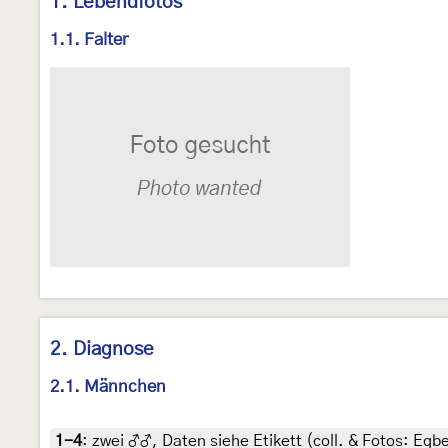
1. Lebendfotos
1.1. Falter
2. Diagnose
2.1. Männchen
1-4
:
zwei ♂♂, Daten siehe Etikett (coll. & Fotos: Egbe