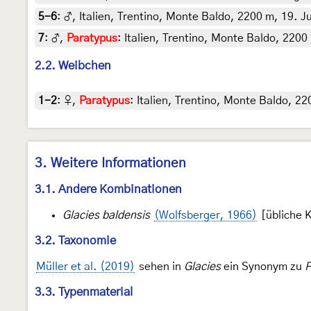
5-6
:
♂, Italien, Trentino, Monte Baldo, 2200 m, 19. Ju
7
:
♂,
Paratypus
: Italien, Trentino, Monte Baldo, 2200
2.2. Weibchen
1-2
:
♀,
Paratypus
: Italien, Trentino, Monte Baldo, 2
3. Weitere Informationen
3.1. Andere Kombinationen
Glacies baldensis
(Wolfsberger, 1966)
[übliche 
3.2. Taxonomie
Müller et al. (2019)
sehen in
Glacies
ein Synonym zu
P
3.3. Typenmaterial