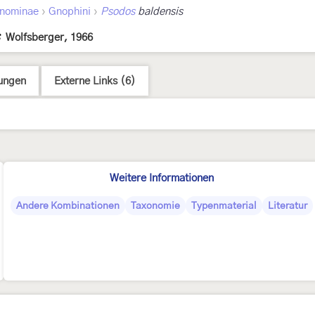
›
›
nominae
Gnophini
Psodos
baldensis
Wolfsberger, 1966
ungen
Externe Links (6)
Weitere Informationen
Andere Kombinationen
Taxonomie
Typenmaterial
Literatur