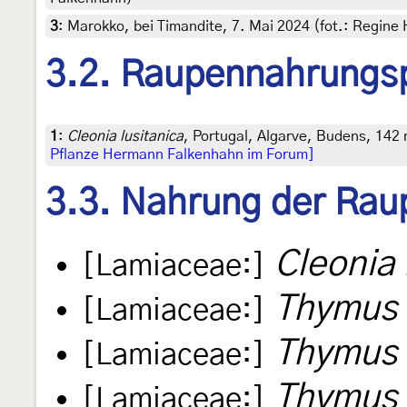
3
:
Marokko, bei Timandite, 7. Mai 2024 (fot.: Regine
3.2. Raupennahrungs
1
:
Cleonia lusitanica
, Portugal, Algarve, Budens, 142 
Pflanze Hermann Falkenhahn im Forum]
3.3. Nahrung der Rau
Cleonia 
[Lamiaceae:]
Thymus
[Lamiaceae:]
Thymus 
[Lamiaceae:]
Thymus 
[Lamiaceae:]