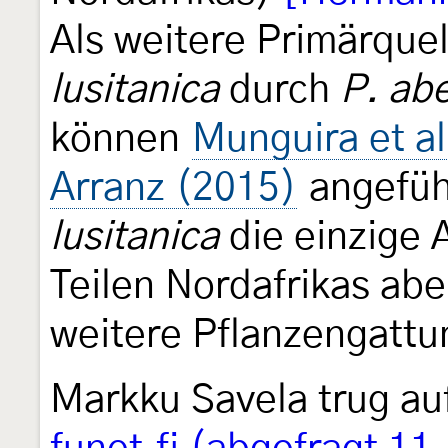
Als weitere Primärque
lusitanica
durch
P. ab
können
Munguira et al
Arranz (2015)
angefüh
lusitanica
die einzige A
Teilen Nordafrikas ab
weitere Pflanzengattu
Markku Savela trug au