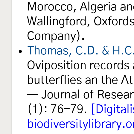
Morocco, Algeria an
Wallingford, Oxford
Company).
Thomas, C.D. & H.C.
Oviposition records 
butterflies an the A
— Journal of Resear
(1): 76-79.
[Digital
biodiversitylibrary.o