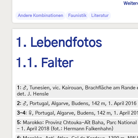
Weiter
Andere Kombinationen
Faunistik
Literatur
1. Lebendfotos
1.1. Falter
1
:
♂, Tunesien, vic. Kairouan, Brachfläche am Rande
det. J. Hensle
2
:
♂, Portugal, Algarve, Budens, 142 m, 1. April 2016 
3-4
:
♀, Portugal, Algarve, Budens, 142 m, 1. April 20
5
:
Marokko: Provinz Chtouka-Aït Baha, Parc National
- 1. April 2018 (fot.: Hermann Falkenhahn)