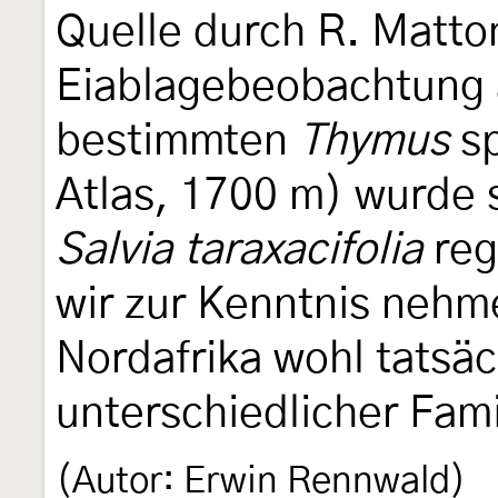
Quelle durch R. Matton
Eiablagebeobachtung 
bestimmten
Thymus
sp
Atlas, 1700 m) wurde s
Salvia taraxacifolia
reg
wir zur Kenntnis nehme
Nordafrika wohl tatsäc
unterschiedlicher Fam
(Autor: Erwin Rennwald)