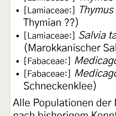
Thymus 
[Lamiaceae:]
Thymian ??)
Salvia t
[Lamiaceae:]
(Marokkanischer Sa
Medicago
[Fabaceae:]
Medicago
[Fabaceae:]
Schneckenklee)
Alle Populationen der 
nach bisherigem Kennt