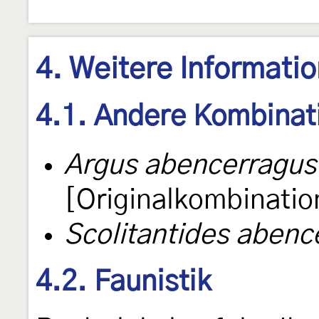
4. Weitere Informati
4.1. Andere Kombinat
Argus abencerragus
[Originalkombinatio
Scolitantides abenc
4.2. Faunistik