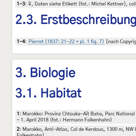
1-3
:
♀, Daten siehe Etikett (fot.: Michel Kettner), co
2.3. Erstbeschreibun
1-4
:
Pierret (1837: 21-22 + pl. 1 fig. 7)
[nach Copyrig
3. Biologie
3.1. Habitat
1
:
Marokko: Provinz Chtouka-Aït Baha, Parc National
- 1. April 2018 (fot.: Hermann Falkenhahn)
2
:
Marokko, Anti-Atlas, Col de Kerdous, 1300 m, NW 
Falkenhahn)