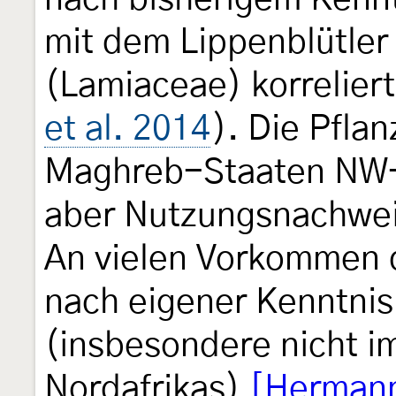
mit dem Lippenblütle
(Lamiaceae) korreliert
et al. 2014
). Die Pfla
Maghreb-Staaten NW-Af
aber Nutzungsnachwe
An vielen Vorkommen d
nach eigener Kenntnis
(insbesondere nicht im
Nordafrikas)
[Hermann