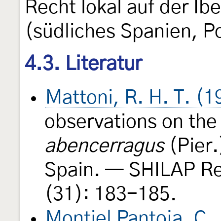
Recht lokal auf der Ib
(südliches Spanien, Po
4.3. Literatur
Mattoni, R. H. T. (1
observations on the
abencerragus
(Pier
Spain. — SHILAP Re
(31): 183-185.
Montiel Pantoja, C.,