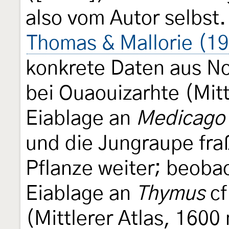
also vom Autor selbst.
Thomas & Mallorie (19
konkrete Daten aus N
bei Ouaouizarhte (Mitt
Eiablage an
Medicago
und die Jungraupe fraß
Pflanze weiter; beoba
Eiablage an
Thymus
cf
(Mittlerer Atlas, 1600