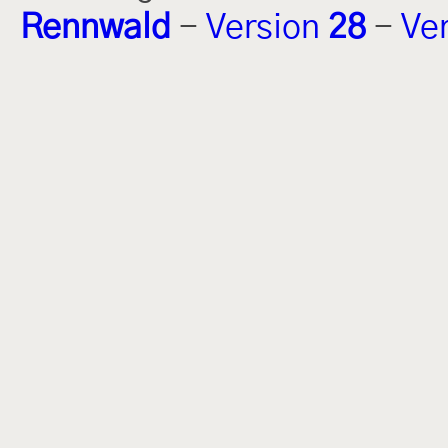
Rennwald
-
Version
28
-
Ve