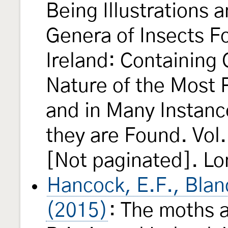
Being Illustrations 
Genera of Insects Fo
Ireland: Containing
Nature of the Most 
and in Many Instanc
they are Found. Vol.
[Not paginated]. Lon
Hancock, E.F., Blan
(2015)
: The moths a