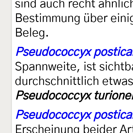
sind auch recht ähnlich
Bestimmung über eini
Beleg.
Pseudococcyx postica
Spannweite, ist sichtb
durchschnittlich etwas
Pseudococcyx turionel
Pseudococcyx postica
Erscheinung beider Ar