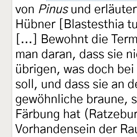
von
Pinus
und erläuter
Hübner [Blastesthia tu
[...] Bewohnt die Ter
man daran, dass sie nic
übrigen, was doch bei
soll, und dass sie an d
gewöhnliche braune, 
Färbung hat (Ratzebu
Vorhandensein der Ra