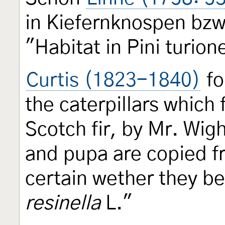
in Kiefernknospen bzw
"Habitat in Pini turion
Curtis (1823-1840)
fo
the caterpillars which 
Scotch fir, by Mr. Wig
and pupa are copied f
certain wether they be
resinella
L."