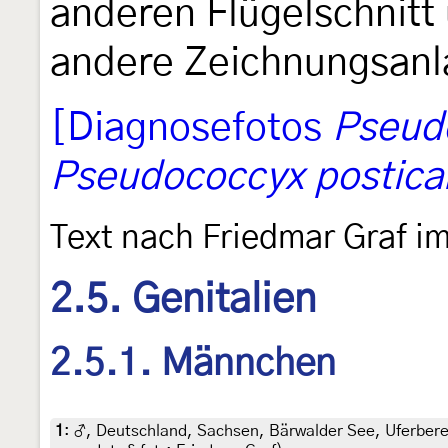
anderen Flügelschnitt
andere Zeichnungsanl
[Diagnosefotos
Pseudo
Pseudococcyx postica
Text nach Friedmar Graf i
2.5. Genitalien
2.5.1. Männchen
1
:
♂, Deutschland, Sachsen, Bärwalder See, Uferberei