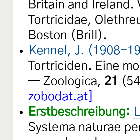
Britain and Ireland.
Tortricidae, Olethre
Boston (Brill).
Kennel, J. (1908-1
Tortriciden. Eine m
— Zoologica,
21
(54
zobodat.at]
Erstbeschreibung:
L
Systema naturae per