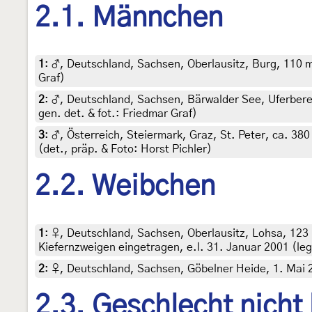
2.1. Männchen
1
:
♂, Deutschland, Sachsen, Oberlausitz, Burg, 110 m,
Graf)
2
:
♂, Deutschland, Sachsen, Bärwalder See, Uferberei
gen. det. & fot.: Friedmar Graf)
3
:
♂, Österreich, Steiermark, Graz, St. Peter, ca. 38
(det., präp. & Foto: Horst Pichler)
2.2. Weibchen
1
:
♀, Deutschland, Sachsen, Oberlausitz, Lohsa, 123
Kiefernzweigen eingetragen, e.l. 31. Januar 2001 (leg.
2
:
♀, Deutschland, Sachsen, Göbelner Heide, 1. Mai 20
2.3. Geschlecht nicht