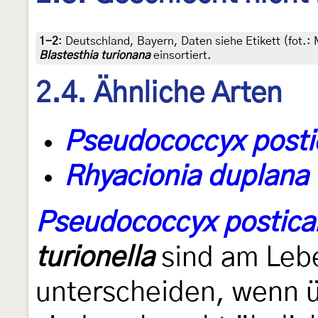
1-2
:
Deutschland, Bayern, Daten siehe Etikett (fot.:
Blastesthia turionana
einsortiert.
2.4. Ähnliche Arten
Pseudococcyx posti
Rhyacionia duplana
Pseudococcyx postica
turionella
sind am Lebe
unterscheiden, wenn ü