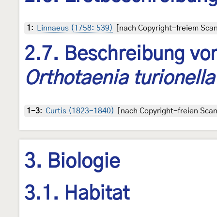
1
:
Linnaeus (1758: 539)
[nach Copyright-freiem Scan 
2.7. Beschreibung von
Orthotaenia turionella
1-3
:
Curtis (1823-1840)
[nach Copyright-freien Scans
3. Biologie
3.1. Habitat