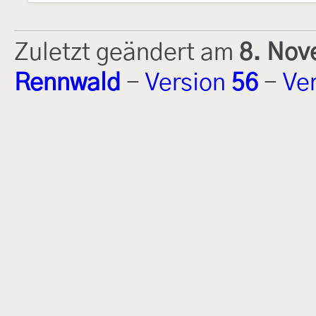
Zuletzt geändert am
8. Nov
Rennwald
-
Version
56
-
Ve