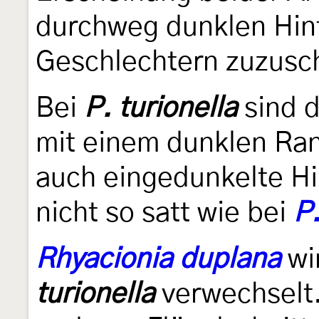
durchweg dunklen Hint
Geschlechtern zuzusc
Bei
P. turionella
sind d
mit einem dunklen Ra
auch eingedunkelte Hi
nicht so satt wie bei
P
Rhyacionia duplana
wi
turionella
verwechselt.