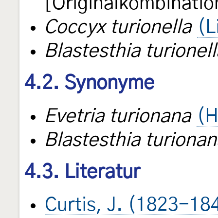
[Originalkombinatio
Coccyx turionella
(L
Blastesthia turionell
4.2. Synonyme
Evetria turionana
(H
Blastesthia turiona
4.3. Literatur
Curtis, J. (1823-18