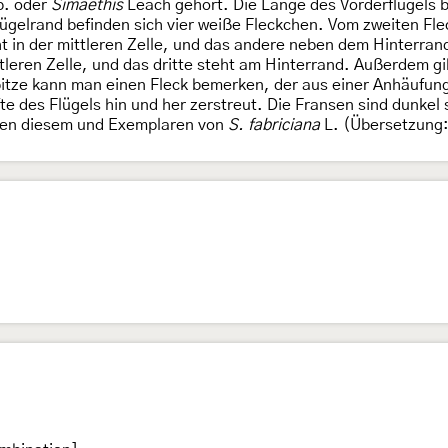
. oder
Simaethis
Leach gehört. Die Länge des Vorderflügels b
ügelrand befinden sich vier weiße Fleckchen. Vom zweiten Fl
t in der mittleren Zelle, und das andere neben dem Hinterrand
tleren Zelle, und das dritte steht am Hinterrand. Außerdem g
itze kann man einen Fleck bemerken, der aus einer Anhäufung
te des Flügels hin und her zerstreut. Die Fransen sind dunkel
chen diesem und Exemplaren von
S. fabriciana
L. (Übersetzung: 