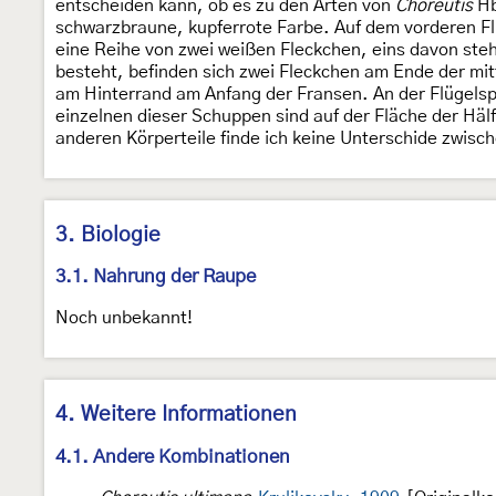
entscheiden kann, ob es zu den Arten von
Choreutis
Hb
schwarzbraune, kupferrote Farbe. Auf dem vorderen Fl
eine Reihe von zwei weißen Fleckchen, eins davon steh
besteht, befinden sich zwei Fleckchen am Ende der mit
am Hinterrand am Anfang der Fransen. An der Flügelsp
einzelnen dieser Schuppen sind auf der Fläche der Hälf
anderen Körperteile finde ich keine Unterschide zwis
3. Biologie
3.1. Nahrung der Raupe
Noch unbekannt!
4. Weitere Informationen
4.1. Andere Kombinationen