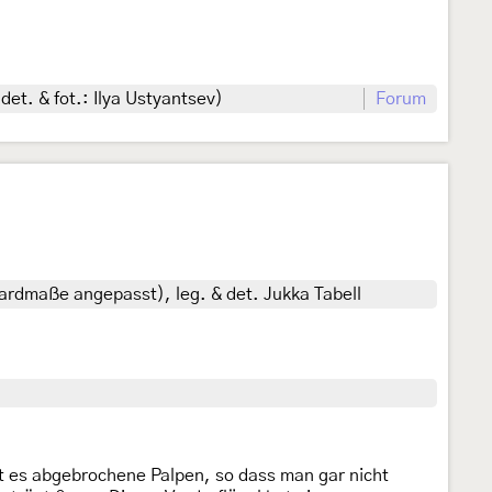
det. & fot.: Ilya Ustyantsev)
Forum
ndardmaße angepasst), leg. & det. Jukka Tabell
t es abgebrochene Palpen, so dass man gar nicht