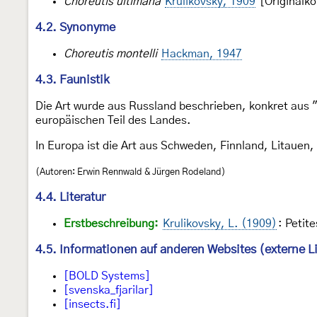
Choreutis ultimana
Krulikovsky, 1909
[Originalk
4.2. Synonyme
Choreutis montelli
Hackman, 1947
4.3. Faunistik
Die Art wurde aus Russland beschrieben, konkret aus "
europäischen Teil des Landes.
In Europa ist die Art aus Schweden, Finnland, Litauen
(Autoren: Erwin Rennwald & Jürgen Rodeland)
4.4. Literatur
Erstbeschreibung:
Krulikovsky, L. (1909)
: Petit
4.5. Informationen auf anderen Websites (externe L
[BOLD Systems]
[svenska_fjarilar]
[insects.fi]