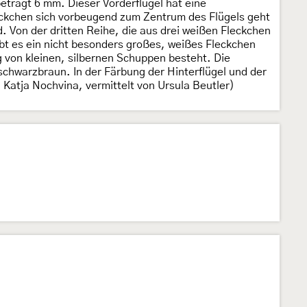
eträgt 6 mm. Dieser Vorderflügel hat eine
eckchen sich vorbeugend zum Zentrum des Flügels geht
. Von der dritten Reihe, die aus drei weißen Fleckchen
ibt es ein nicht besonders großes, weißes Fleckchen
 von kleinen, silbernen Schuppen besteht. Die
 schwarzbraun. In der Färbung der Hinterflügel und der
Katja Nochvina, vermittelt von Ursula Beutler)