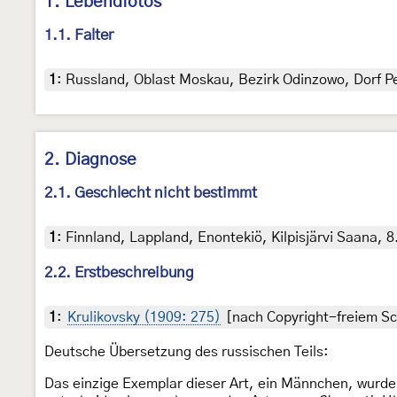
1. Lebendfotos
1.1. Falter
1
:
Russland, Oblast Moskau, Bezirk Odinzowo, Dorf P
2. Diagnose
2.1. Geschlecht nicht bestimmt
1
:
Finnland, Lappland, Enontekiö, Kilpisjärvi Saana, 8
2.2. Erstbeschreibung
1
:
Krulikovsky (1909: 275)
[nach Copyright-freiem Sca
Deutsche Übersetzung des russischen Teils:
Das einzige Exemplar dieser Art, ein Männchen, wurde