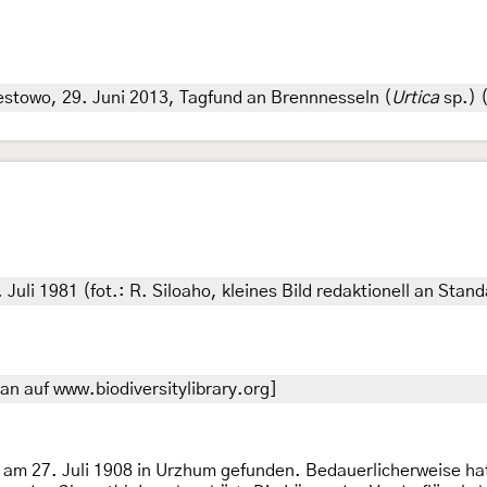
estowo, 29. Juni 2013, Tagfund an Brennnesseln (
Urtica
sp.) (
. Juli 1981 (fot.: R. Siloaho, kleines Bild redaktionell an Sta
n auf www.biodiversitylibrary.org]
 am 27. Juli 1908 in Urzhum gefunden. Bedauerlicherweise ha