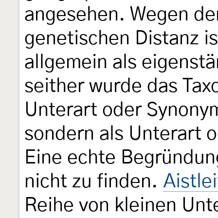
angesehen. Wegen der
genetischen Distanz i
allgemein als eigenstä
seither wurde das Ta
Unterart oder Synony
sondern als Unterart
Eine echte Begründung
nicht zu finden.
Aistle
Reihe von kleinen Unt