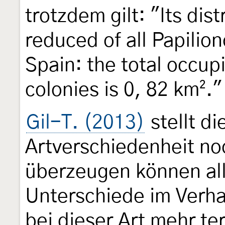
trotzdem gilt: "Its dist
reduced of all Papilio
Spain: the total occup
colonies is 0, 82 km²."
Gil-T. (2013)
stellt d
Artverschiedenheit n
überzeugen können all
Unterschiede im Verha
bei dieser Art mehr ter