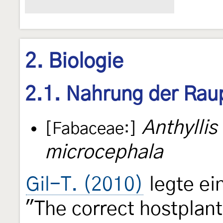
2. Biologie
2.1. Nahrung der Rau
Anthyllis
[Fabaceae:]
microcephala
Gil-T. (2010)
legte ein
"The correct hostplant