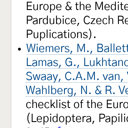
Europe & the Medite
Pardubice, Czech Re
Puplications).
Wiemers, M., Balletto
Lamas, G., Lukhtano
Swaay, C.A.M. van, V
Wahlberg, N. & R. V
checklist of the Eur
(Lepidoptera, Papi