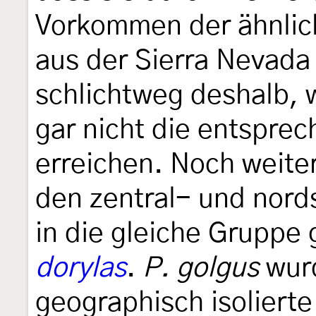
Vorkommen der ähnli
aus der Sierra Nevada 
schlichtweg deshalb, 
gar nicht die entspre
erreichen. Noch weiter
den zentral- und nor
in die gleiche Grupp
dorylas
.
P. golgus
wurd
geographisch isoliert