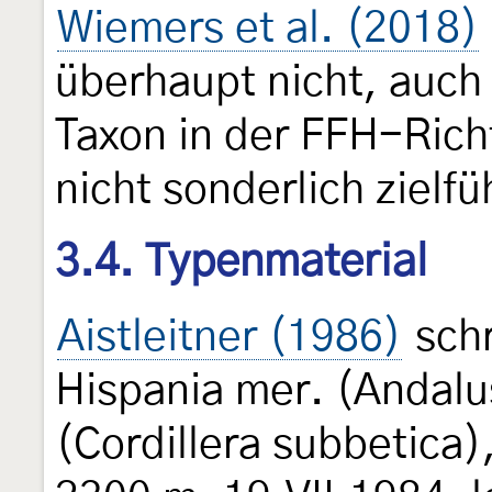
Wiemers et al. (2018)
überhaupt nicht, auch
Taxon in der FFH-Richtl
nicht sonderlich zielf
3.4. Typenmaterial
Aistleitner (1986)
schr
Hispania mer. (Andalu
(Cordillera subbetica)