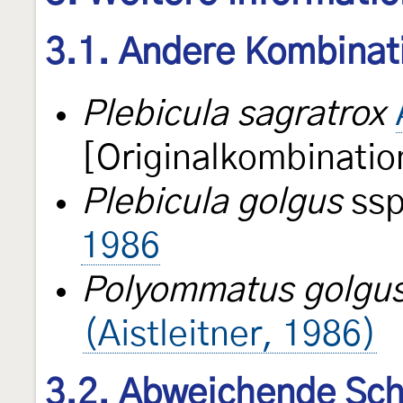
3.1. Andere Kombinat
Plebicula sagratrox
[Originalkombinatio
Plebicula golgus
ss
1986
Polyommatus golgu
(Aistleitner, 1986)
3.2. Abweichende Sch