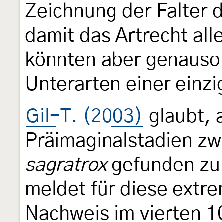
Zeichnung der Falter d
damit das Artrecht all
könnten aber genauso 
Unterarten einer einzi
Gil-T. (2003)
glaubt, 
Präimaginalstadien z
sagratrox
gefunden zu
meldet für diese extre
Nachweis im vierten 1