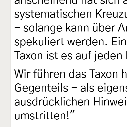
anscheinend hat sich 
systematischen Kreuz
- solange kann über A
spekuliert werden. Ei
Taxon ist es auf jeden 
Wir führen das Taxon 
Gegenteils - als eige
ausdrücklichen Hinwei
umstritten!"