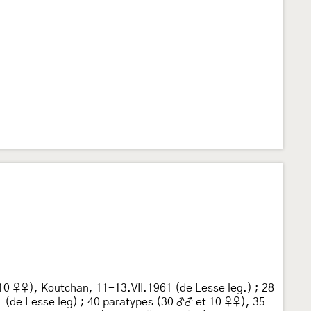
 10 ♀♀), Koutchan, 11-13.VII.1961 (de Lesse leg.) ; 28
1 (de Lesse leg) ; 40 paratypes (30 ♂♂ et 10 ♀♀), 35