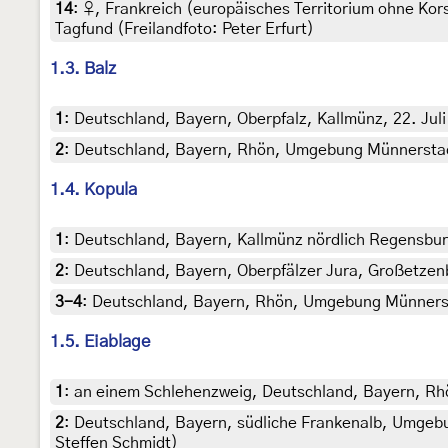
14
:
♀, Frankreich (europäisches Territorium ohne Kors
Tagfund (Freilandfoto: Peter Erfurt)
1.3. Balz
1
:
Deutschland, Bayern, Oberpfalz, Kallmünz, 22. Juli 
2
:
Deutschland, Bayern, Rhön, Umgebung Münnerstadt,
1.4. Kopula
1
:
Deutschland, Bayern, Kallmünz nördlich Regensburg
2
:
Deutschland, Bayern, Oberpfälzer Jura, Großetzenb
3-4
:
Deutschland, Bayern, Rhön, Umgebung Münnersta
1.5. Eiablage
1
:
an einem Schlehenzweig, Deutschland, Bayern, Rhö
2
:
Deutschland, Bayern, südliche Frankenalb, Umgebun
Steffen Schmidt)