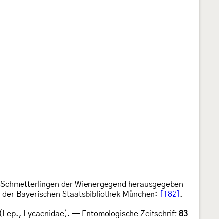
n Schmetterlingen der Wienergegend herausgegeben
sat der Bayerischen Staatsbibliothek München:
[182]
.
 (Lep., Lycaenidae). — Entomologische Zeitschrift
83