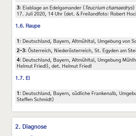
3
:
Eiablage an Edelgamander (
Teucrium chamaedrys
)
17. Juli 2020, 14 Uhr (det. & Freilandfoto: Robert Hoc
1.6. Raupe
1
:
Deutschland, Bayern, Altmühltal, Umgebung von Sol
2-3
:
Österreich, Niederösterreich, St. Egyden am Ste
4
:
Deutschland, Bayern, Altmühltal, Umgebung Mühlhe
Helmut Friedl), det. Helmut Friedl
1.7. Ei
1
:
Deutschland, Bayern, südliche Frankenalb, Umgebun
Steffen Schmidt)
2. Diagnose