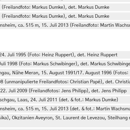
011 (Freilandfoto: Markus Dumke), det. Markus Dumke
011 (Freilandfoto: Markus Dumke), det. Markus Dumke
rnsheim, ca. 515 m, 15. Juli 2013 (Freilandfoto: Martin Wac
4. Juli 1995 (Foto: Heinz Ruppert), det. Heinz Ruppert
Juli 1998 (Foto: Markus Schwibinger), det. Markus Schwibing
nschgau, Nähe Meran, 15. August 1991/17. August 1996 (Fotos
 (unmanipulierte Freilandfotos: Christian Papé), det. Christ
2. Juli 2009 (Freilandfotos: Jens Philipp), det. Jens Philipp
Vinschgau, Laas, 24. Juli 2011 (det. & fot.: Markus Dumke)
nsheim, ca. 515 m, 15. Juli 2013 (det. & fot.: Martin Wachsm
ika), Okzitanien Aveyron, St. Laurent de Levezou, Steilhang 