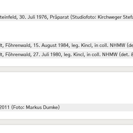
teinfeld, 30. Juli 1976, Präparat (Studiofoto: Kirchweger Stef
t, Föhrenwald, 15. August 1984, leg. Kincl, in coll. NHMW (d
, Föhrenwald, 27. Juli 1980, leg. Kincl, in coll. NHMW (det. 
st 2011 (Foto: Markus Dumke)