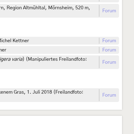
rn, Region Altmühltal, Mörnsheim, 520 m,
Forum
ichel Kettner
Forum
mer
Forum
igera varia
) (Manipuliertes Freilandfoto:
Forum
nem Gras, 1. Juli 2018 (Freilandfoto:
Forum