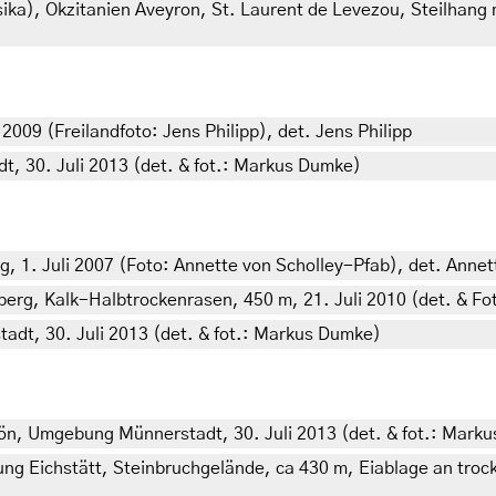
ika), Okzitanien Aveyron, St. Laurent de Levezou, Steilhang 
2009 (Freilandfoto: Jens Philipp), det. Jens Philipp
 30. Juli 2013 (det. & fot.: Markus Dumke)
, 1. Juli 2007 (Foto: Annette von Scholley-Pfab), det. Annet
erg, Kalk-Halbtrockenrasen, 450 m, 21. Juli 2010 (det. & Fo
dt, 30. Juli 2013 (det. & fot.: Markus Dumke)
n, Umgebung Münnerstadt, 30. Juli 2013 (det. & fot.: Mark
g Eichstätt, Steinbruchgelände, ca 430 m, Eiablage an trocke