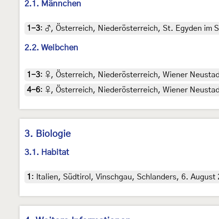
2.1. Männchen
1-3
:
♂, Österreich, Niederösterreich, St. Egyden im S
2.2. Weibchen
1-3
:
♀, Österreich, Niederösterreich, Wiener Neustad
4-6
:
♀, Österreich, Niederösterreich, Wiener Neustadt
3. Biologie
3.1. Habitat
1
:
Italien, Südtirol, Vinschgau, Schlanders, 6. Augu