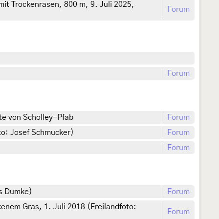
mit Trockenrasen, 800 m, 9. Juli 2025,
Forum
Forum
te von Scholley-Pfab
Forum
to: Josef Schmucker)
Forum
Forum
us Dumke)
Forum
nem Gras, 1. Juli 2018 (Freilandfoto:
Forum