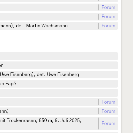
Forum
Forum
hsmann), det. Martin Wachsmann
Forum
er
: Uwe Eisenberg), det. Uwe Eisenberg
ian Papé
Forum
ann)
Forum
mit Trockenrasen, 850 m, 9. Juli 2025,
Forum