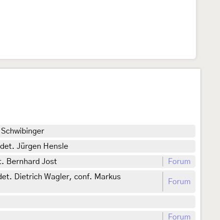
 Schwibinger
 det. Jürgen Hensle
t. Bernhard Jost
Forum
det. Dietrich Wagler, conf. Markus
Forum
Forum