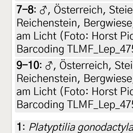
7-8
:
♂, Österreich, Stei
Reichenstein, Bergwiese,
am Licht (Foto: Horst Pic
Barcoding TLMF_Lep_47
9-10
:
♂, Österreich, Ste
Reichenstein, Bergwiese,
am Licht (Foto: Horst Pic
Barcoding TLMF_Lep_47
1
:
Platyptilia gonodactyl