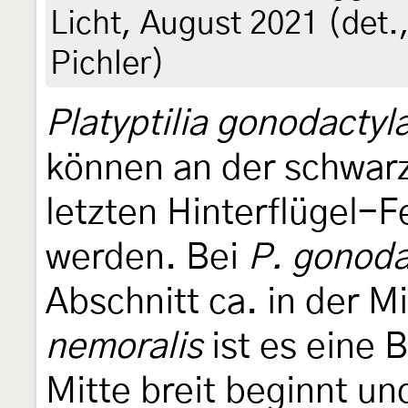
Licht, August 2021 (det.
Pichler)
Platyptilia gonodactyl
können an der schwar
letzten Hinterflügel-
werden. Bei
P. gonoda
Abschnitt ca. in der Mi
nemoralis
ist es eine 
Mitte breit beginnt un