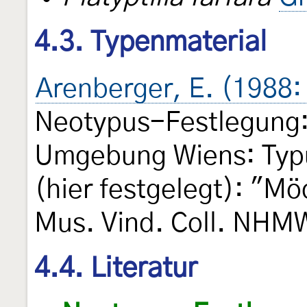
4.3. Typenmaterial
Arenberger, E. (1988:
Neotypus-Festlegung: 
Umgebung Wiens: Typu
(hier festgelegt): "M
Mus. Vind. Coll. NHM
4.4. Literatur