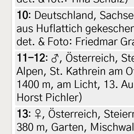
10
:
Deutschland, Sachse
aus Huflattich gekeschert
det. & Foto: Friedmar Gr
11-12
:
♂, Österreich, S
Alpen, St. Kathrein am 
1400 m, am Licht, 13. Au
Horst Pichler)
13
:
♀, Österreich, Steier
380 m, Garten, Mischwal