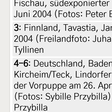
Fischau, südexponierter
Juni 2004 (Fotos: Peter 
3
:
Finnland, Tavastia, J
2004 (Freilandfoto: Juha 
Tyllinen
4-6
:
Deutschland, Bade
Kircheim/Teck, Lindorfer
der Vorpuppe am 26. Apri
(Fotos: Sybille Przybilla),
Przybilla