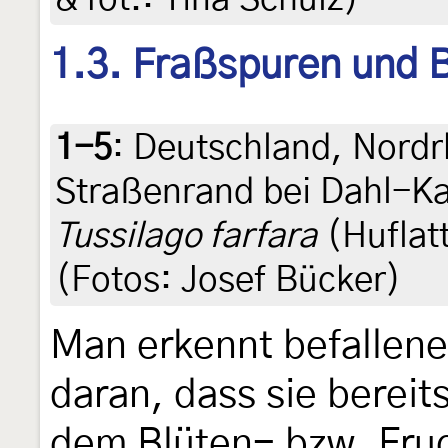
1.3. Fraßspuren und B
1-5
:
Deutschland, Nordr
Straßenrand bei Dahl-Ka
Tussilago farfara
(Huflatt
(Fotos: Josef Bücker)
Man erkennt befallene
daran, dass sie bereit
dem Blüten- bzw. Fru