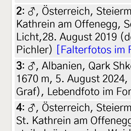
2
:
♂, Österreich, Steierm
Kathrein am Offenegg, 
Licht,28. August 2019 (d
Pichler)
[Falterfotos im
3
:
♂, Albanien, Qark Sh
1670 m, 5. August 2024, 
Graf), Lebendfoto im Fo
4
:
♂, Österreich, Steier
St. Kathrein am Offene