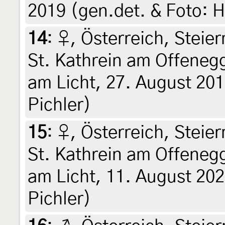
2019 (gen.det. & Foto: H
14
:
♀, Österreich, Steie
St. Kathrein am Offene
am Licht, 27. August 201
Pichler)
15
:
♀, Österreich, Steie
St. Kathrein am Offene
am Licht, 11. August 202
Pichler)