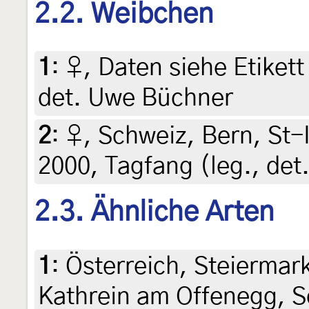
2.2. Weibchen
1
:
♀, Daten siehe Etikett 
det. Uwe Büchner
2
:
♀, Schweiz, Bern, St-I
2000, Tagfang (leg., det.
2.3. Ähnliche Arten
1
:
Österreich, Steiermark
Kathrein am Offenegg, 