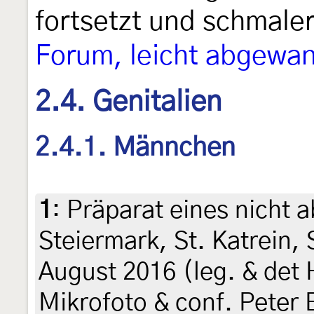
fortsetzt und schmale
Forum, leicht abgewan
2.4. Genitalien
2.4.1. Männchen
1
:
Präparat eines nicht a
Steiermark, St. Katrein
August 2016 (leg. & det 
Mikrofoto & conf. Peter