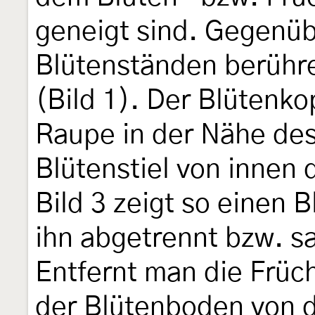
geneigt sind. Gegenüb
Blütenständen berühre
(Bild 1). Der Blütenkop
Raupe in der Nähe de
Blütenstiel von innen 
Bild 3 zeigt so einen 
ihn abgetrennt bzw. s
Entfernt man die Früc
der Blütenboden von d