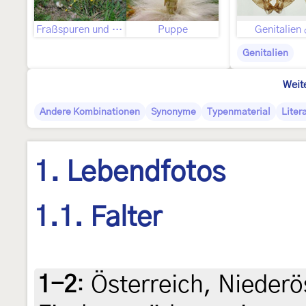
Fraßspuren und Befallsbild
Puppe
Genitalien
Genitalien
Weit
Andere Kombinationen
Synonyme
Typenmaterial
Liter
1. Lebendfotos
1.1. Falter
1-2
:
Österreich, Niederö