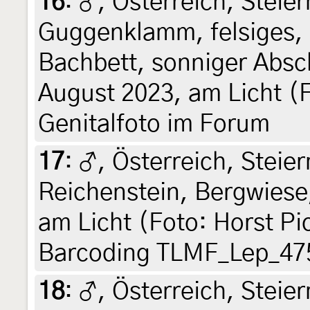
16
:
♂, Österreich, Steier
Guggenklamm, felsiges, 
Bachbett, sonniger Absch
August 2023, am Licht (F
Genitalfoto im Forum
17
:
♂, Österreich, Steier
Reichenstein, Bergwiese,
am Licht (Foto: Horst Pic
Barcoding TLMF_Lep_47
18
:
♂, Österreich, Steier