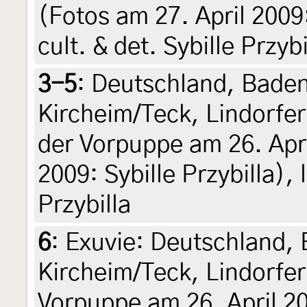
(Fotos am 27. April 2009: 
cult. & det. Sybille Przybi
3-5
:
Deutschland, Bade
Kircheim/Teck, Lindorfer
der Vorpuppe am 26. Apr
2009: Sybille Przybilla), l
Przybilla
6
:
Exuvie: Deutschland,
Kircheim/Teck, Lindorfer
Vorpuppe am 26. April 2