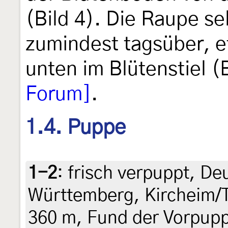
(Bild 4). Die Raupe se
zumindest tagsüber, e
unten im Blütenstiel (B
Forum]
.
1.4. Puppe
1-2
:
frisch verpuppt, D
Württemberg, Kircheim/T
360 m, Fund der Vorpupp