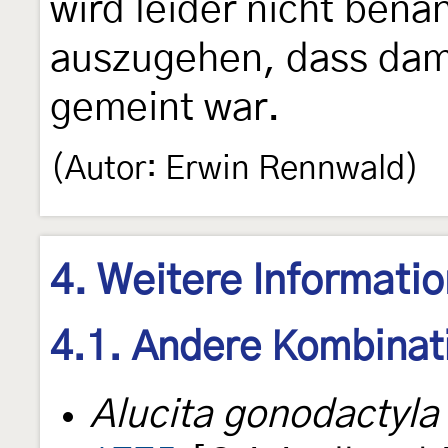
wird leider nicht bena
auszugehen, dass da
gemeint war.
(Autor: Erwin Rennwald)
4. Weitere Informati
4.1. Andere Kombinat
Alucita gonodactyla