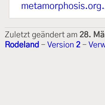
metamorphosis.org.
Zuletzt geändert am
28. Mä
Rodeland
-
Version
2
-
Verw