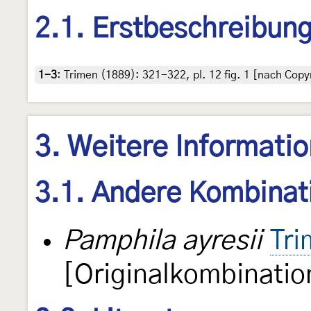
2.1. Erstbeschreibun
1-3
:
Trimen (1889): 321-322, pl. 12 fig. 1 [nach Copyr
3. Weitere Informati
3.1. Andere Kombinat
Pamphila ayresii
Tri
[Originalkombinatio