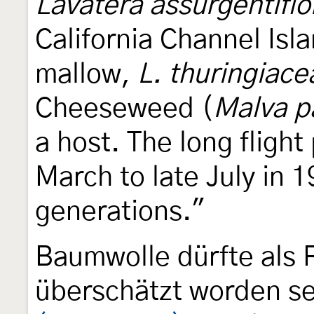
Lavatera assurgentiflo
California Channel Isl
mallow,
L. thuringiace
Cheeseweed (
Malva pa
a host. The long flight 
March to late July in 
generations."
Baumwolle dürfte als
überschätzt worden s