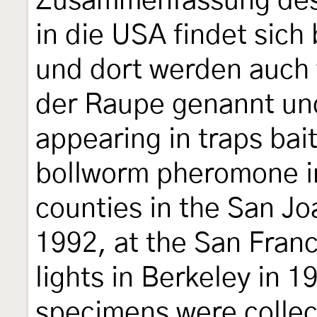
Zusammenfassung des
in die USA findet sich
und dort werden auch
der Raupe genannt und
appearing in traps bai
bollworm pheromone in 
counties in the San Joa
1992, at the San Franc
lights in Berkeley in 
specimens were collect