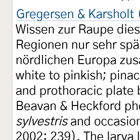
Gregersen & Karsholt 
Wissen zur Raupe dies
Regionen nur sehr spä
nördlichen Europa zus
white to pinkish; pina
and prothoracic plate 
Beavan & Heckford ph
sylvestris
and occasio
2002: 239). The larva 