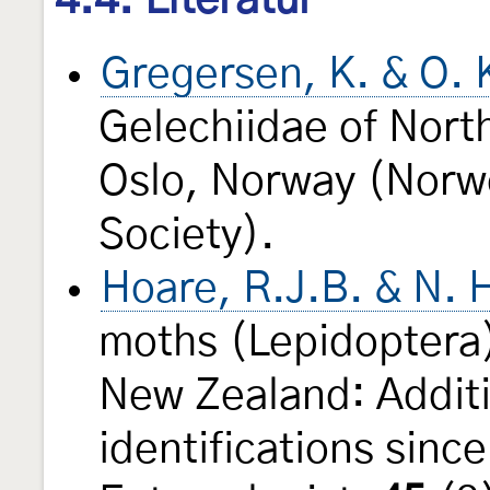
4.4. Literatur
Gregersen, K. & O. 
Gelechiidae of Nor
Oslo, Norway (Norw
Society).
Hoare, R.J.B. & N.
moths (Lepidoptera)
New Zealand: Addit
identifications sinc