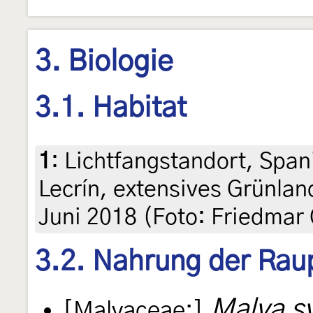
3. Biologie
3.1. Habitat
1
:
Lichtfangstandort, Span
Lecrín, extensives Grünlan
Juni 2018 (Foto: Friedmar 
3.2. Nahrung der Rau
Malva sy
[Malvaceae:]