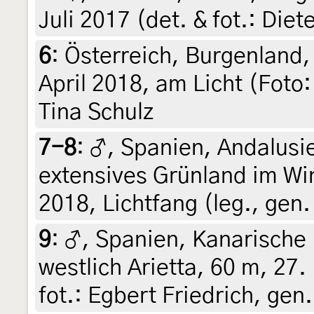
Juli 2017 (det. & fot.: Die
6
:
Österreich, Burgenland,
April 2018, am Licht (Foto:
Tina Schulz
7-8
:
♂, Spanien, Andalusie
extensives Grünland im Wi
2018, Lichtfang (leg., gen.
9
:
♂, Spanien, Kanarische 
westlich Arietta, 60 m, 27.
fot.: Egbert Friedrich, gen