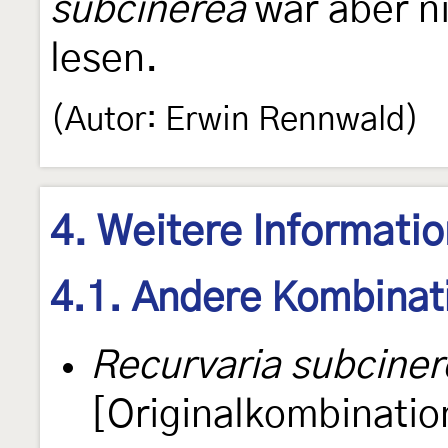
subcinerea
war aber n
lesen.
(Autor: Erwin Rennwald)
4. Weitere Informati
4.1. Andere Kombinat
Recurvaria subciner
[Originalkombinatio