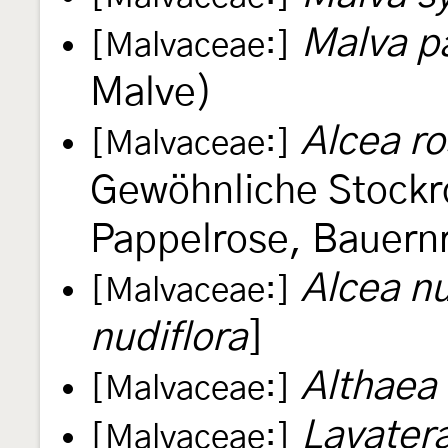
Malva pa
[Malvaceae:]
Malve)
Alcea r
[Malvaceae:]
Gewöhnliche Stockr
Pappelrose, Bauern
Alcea nu
[Malvaceae:]
nudiflora
]
Althaea 
[Malvaceae:]
Lavater
[Malvaceae:]