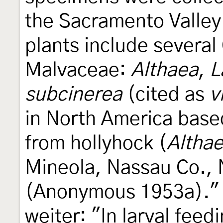
the Sacramento Valley.
plants include several
Malvaceae:
Althaea
,
L
subcinerea
(cited as
v
in North America base
from hollyhock (
Althae
Mineola, Nassau Co., 
(Anonymous 1953a)." Z
weiter: "In larval feed