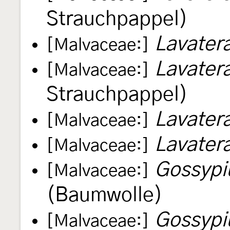
Strauchpappel)
Lavatera
[Malvaceae:]
Lavatera
[Malvaceae:]
Strauchpappel)
Lavatera
[Malvaceae:]
Lavater
[Malvaceae:]
Gossyp
[Malvaceae:]
(Baumwolle)
Gossyp
[Malvaceae:]