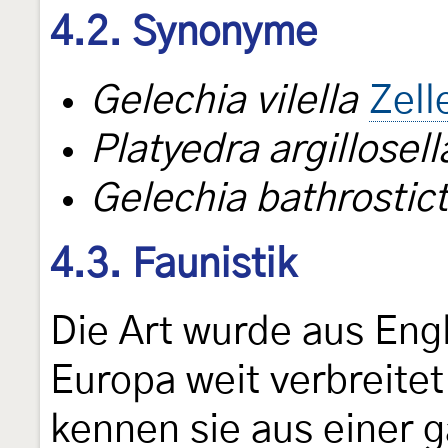
4.2. Synonyme
Gelechia vilella
Zell
Platyedra argillosell
Gelechia bathrostic
4.3. Faunistik
Die Art wurde aus Eng
Europa weit verbreite
kennen sie aus einer 