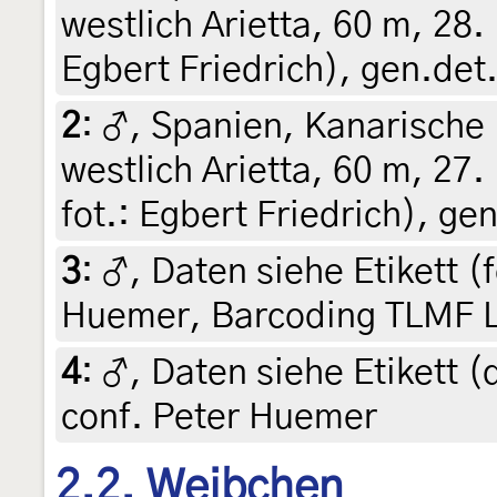
westlich Arietta, 60 m, 28.
Egbert Friedrich), gen.det
2
:
♂, Spanien, Kanarische 
westlich Arietta, 60 m, 27.
fot.: Egbert Friedrich), ge
3
:
♂, Daten siehe Etikett (f
Huemer, Barcoding TLMF 
4
:
♂, Daten siehe Etikett (d
conf. Peter Huemer
2.2. Weibchen