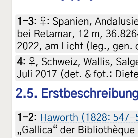
1-3
:
♀: Spanien, Andalusi
bei Retamar, 12 m, 36.826
2022, am Licht (leg., gen. 
4
:
♀, Schweiz, Wallis, Salg
Juli 2017 (det. & fot.: Die
2.5. Erstbeschreibun
1-2
:
Haworth (1828: 547-
„Gallica“ der Bibliothèque