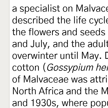
a specialist on Malva
described the life cycl
the flowers and seeds
and July, and the adu
overwinter until May. 
cotton (
Gossypium he
of Malvaceae was attri
North Africa and the M
and 1930s, where popu