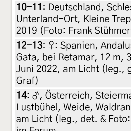
10-11
:
Deutschland, Schle
Unterland-Ort, Kleine Trep
2019 (Foto: Frank Stühmer
12-13
:
♀: Spanien, Andalu
Gata, bei Retamar, 12 m, 
Juni 2022, am Licht (leg., 
Graf)
14
:
♂, Österreich, Steierma
Lustbühel, Weide, Waldran
am Licht (leg., det. & Foto:
im Forum