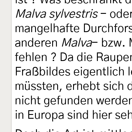
Malva sylvestris
- oder
mangelhafte Durchfor
anderen
Malva
- bzw. 
fehlen ? Da die Raup
Fraßbildes eigentlich l
müssten, erhebt sich 
nicht gefunden werde
in Europa sind hier se