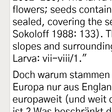
flowers; seeds contain
sealed, covering the 
Sokoloff 1988: 133). T
slopes and surrounding
Larva: vii-viii/1."
Doch warum stammen a
Europa nur aus Englan
europaweit (und weit 
ist ? Was beschränkt d