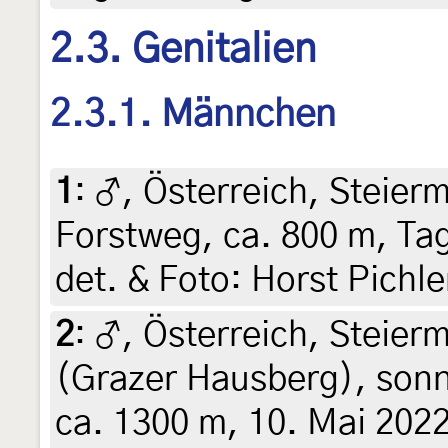
2.3. Genitalien
2.3.1. Männchen
1
:
♂, Österreich, Steierm
Forstweg, ca. 800 m, Tag
det. & Foto: Horst Pichl
2
:
♂, Österreich, Steier
(Grazer Hausberg), sonni
ca. 1300 m, 10. Mai 2022