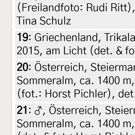
(Freilandfoto: Rudi Ritt)
Tina Schulz
19
:
Griechenland, Trikala
2015, am Licht (det. & fo
20
:
Österreich, Steierma
Sommeralm, ca. 1400 m, 
(fot.: Horst Pichler), d
21
:
♂, Österreich, Steie
Sommeralm, ca. 1400 m, 