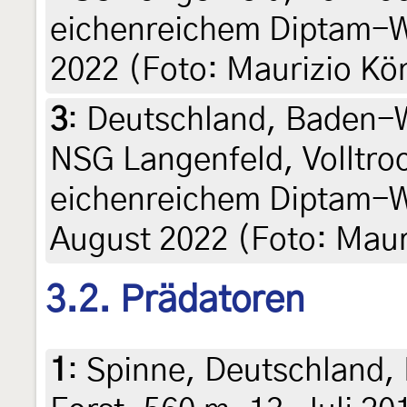
eichenreichem Diptam-W
2022 (Foto: Maurizio Kö
3
:
Deutschland, Baden-
NSG Langenfeld, Volltro
eichenreichem Diptam-W
August 2022 (Foto: Maur
3.2. Prädatoren
1
:
Spinne, Deutschland, 