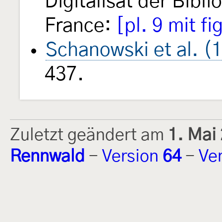
Digitalisat der Bibl
France:
[pl. 9 mit fi
Schanowski et al. (
437.
Zuletzt geändert am
1. Mai
Rennwald
-
Version
64
-
Ve