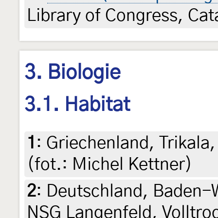
Library of Congress, Ca
3. Biologie
3.1. Habitat
1
:
Griechenland, Trikala,
(fot.: Michel Kettner)
2
:
Deutschland, Baden-
NSG Langenfeld, Volltro