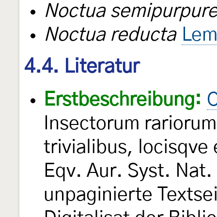
Noctua semipurpur
Noctua reducta
Lem
4.4. Literatur
Erstbeschreibung:
C
Insectorum rarioru
trivialibus, locisqve
Eqv. Aur. Syst. Nat. 
unpaginierte Textse