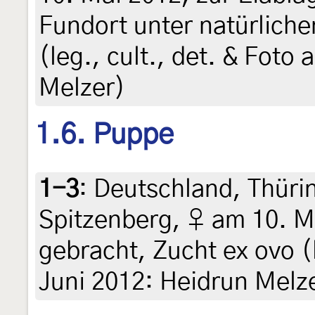
Fundort unter natürlich
(leg., cult., det. & Foto
Melzer)
1.6. Puppe
1-3
:
Deutschland, Thüri
Spitzenberg, ♀ am 10. M
gebracht, Zucht ex ovo (l
Juni 2012: Heidrun Melz