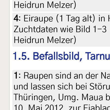
Heidrun Melzer)
4
:
Eiraupe (1 Tag alt) i
Zuchtdaten wie Bild 1-3
Heidrun Melzer)
1.5. Befallsbild, Tarn
1
:
Raupen sind an der Na
und lassen sich bei Stör
Thüringen, Umg. Maua b
10. Mai 2012, zur Eiabla