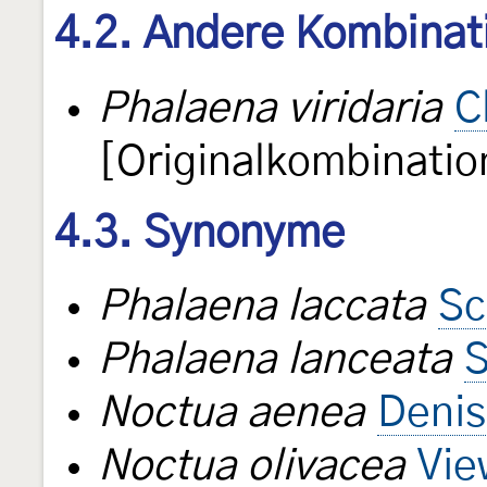
4.2. Andere Kombinat
Phalaena viridaria
C
[Originalkombinatio
4.3. Synonyme
Phalaena laccata
Sc
Phalaena lanceata
S
Noctua aenea
Denis
Noctua olivacea
Vie