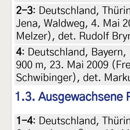
2-3
:
Deutschland, Thür
Jena, Waldweg, 4. Mai 2
Melzer), det. Rudolf Bry
4
:
Deutschland, Bayern, 
900 m, 23. Mai 2009 (Fr
Schwibinger), det. Mark
1.3. Ausgewachsene 
1-4
:
Deutschland, Thüri