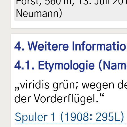
Forst, 560 m, 13. Juli 201
Neumann)
4. Weitere Informati
4.1. Etymologie (Nam
„viridis grün; wegen 
der Vorderflügel.“
Spuler 1 (1908: 295L)