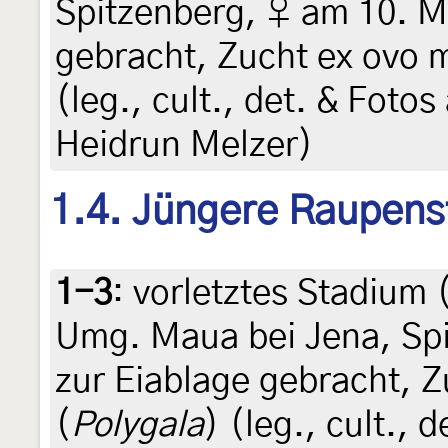
Spitzenberg, ♀ am 10. M
gebracht, Zucht ex ovo 
(leg., cult., det. & Foto
Heidrun Melzer)
1.4. Jüngere Raupens
1-3
:
vorletztes Stadium 
Umg. Maua bei Jena, Spi
zur Eiablage gebracht, 
(
Polygala
) (leg., cult.,