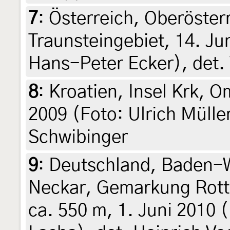
7
:
Österreich, Oberöster
Traunsteingebiet, 14. Ju
Hans-Peter Ecker), det.
8
:
Kroatien, Insel Krk, Om
2009 (Foto: Ulrich Mülle
Schwibinger
9
:
Deutschland, Baden-
Neckar, Gemarkung Rott
ca. 550 m, 1. Juni 2010 (