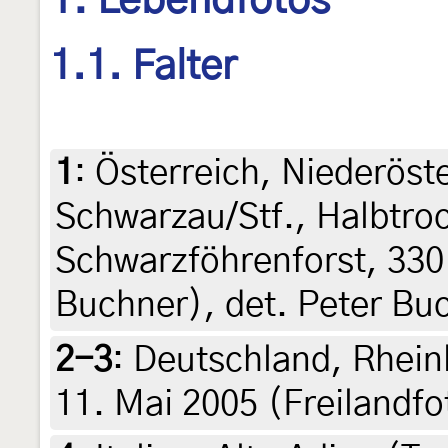
1. Lebendfotos
1.1. Falter
1
:
Österreich, Niederöst
Schwarzau/Stf., Halbtro
Schwarzföhrenforst, 330 
Buchner), det. Peter Bu
2-3
:
Deutschland, Rhein
11. Mai 2005 (Freilandf