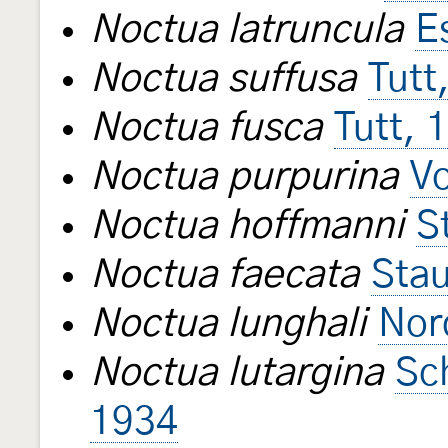
Noctua latruncula
E
Noctua suffusa
Tutt
Noctua fusca
Tutt, 
Noctua purpurina
Vo
Noctua hoffmanni
S
Noctua faecata
Sta
Noctua lunghali
Nor
Noctua lutargina
Sc
1934