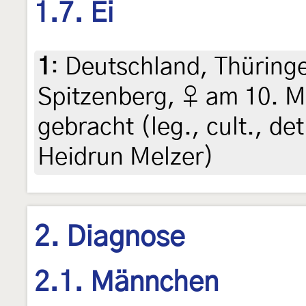
1.7. Ei
1
:
Deutschland, Thüring
Spitzenberg, ♀ am 10. M
gebracht (leg., cult., de
Heidrun Melzer)
2. Diagnose
2.1. Männchen