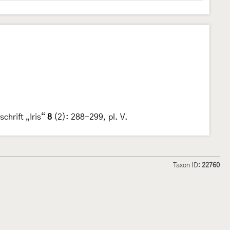
chrift „Iris“
8
(2): 288-299, pl. V.
Taxon ID:
22760