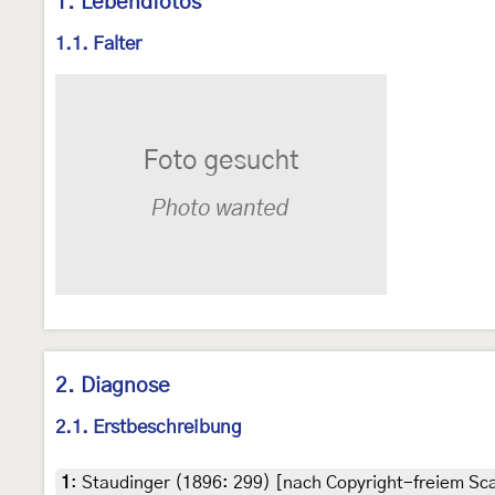
1. Lebendfotos
1.1. Falter
2. Diagnose
2.1. Erstbeschreibung
1
:
Staudinger (1896: 299) [nach Copyright-freiem Scan