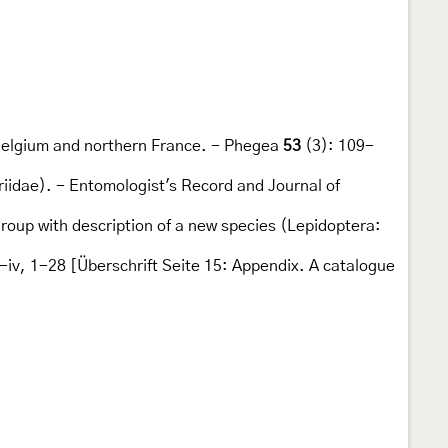
 Belgium and northern France. - Phegea
53
(3): 109-
ariidae). - Entomologist's Record and Journal of
roup with description of a new species (Lepidoptera:
-iv, 1-28 [Überschrift Seite 15: Appendix. A catalogue