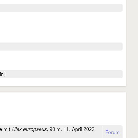
in]
e mit
Ulex europaeus
, 90 m, 11. April 2022
Forum