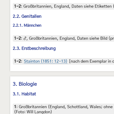
1-2
:
Großbritannien, England, Daten siehe Etiketten 
2.2. Genitalien
2.2.1. Männchen
1-2
:
♂, Großbritannien, England, Daten siehe Bild (pra
2.3. Erstbeschreibung
1-2
:
Stainton (1851: 12-13)
[nach dem Exemplar in de
3. Biologie
3.1. Habitat
1
:
Großbritannien (England, Schottland, Wales; ohne 
(Foto: Will Langdon)