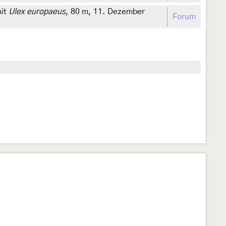
mit
Ulex europaeus
, 80 m, 11. Dezember
Forum