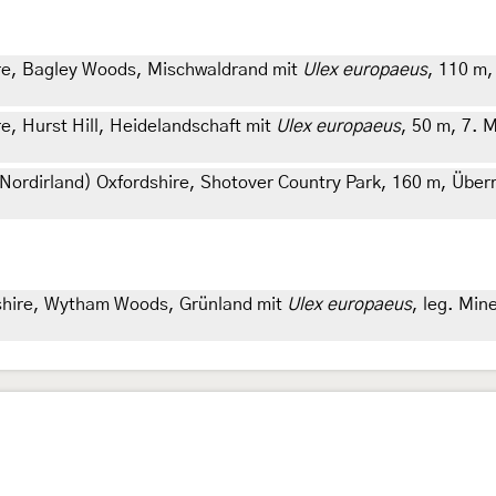
ire, Bagley Woods, Mischwaldrand mit
Ulex europaeus
, 110 m,
re, Hurst Hill, Heidelandschaft mit
Ulex europaeus
, 50 m, 7. M
Nordirland) Oxfordshire, Shotover Country Park, 160 m, Über
dshire, Wytham Woods, Grünland mit
Ulex europaeus
, leg. Min