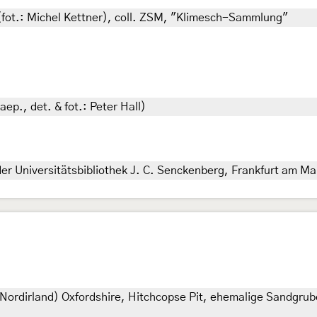
(fot.: Michel Kettner), coll. ZSM, "Klimesch-Sammlung"
ep., det. & fot.: Peter Hall)
r Universitätsbibliothek J. C. Senckenberg, Frankfurt am Ma
Nordirland) Oxfordshire, Hitchcopse Pit, ehemalige Sandgrub