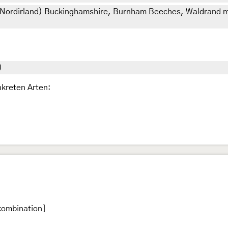
e Nordirland) Buckinghamshire, Burnham Beeches, Waldrand 
)
kreten Arten:
kombination]