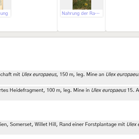
bung
Nahrung der Raupe
schaft mit
Ulex europaeus
, 150 m, leg. Mine an
Ulex europaeu
ertes Heidefragment, 100 m, leg. Mine in
Ulex europaeus
15. A
ien, Somerset, Willet Hill, Rand einer Forstplantage mit
Ulex 