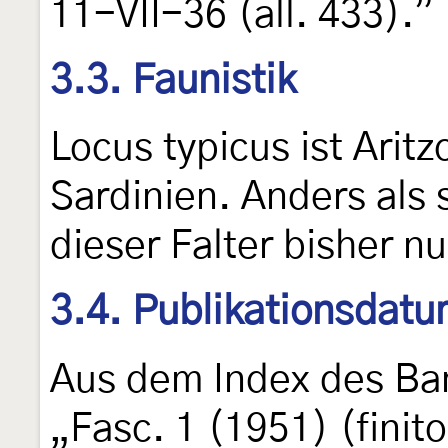
11-VII-36 (all. 433).”
3.3. Faunistik
Locus typicus ist Arit
Sardinien. Anders als 
dieser Falter bisher n
3.4. Publikationsdat
Aus dem Index des Band
„Fasc. 1 (1951) (finito