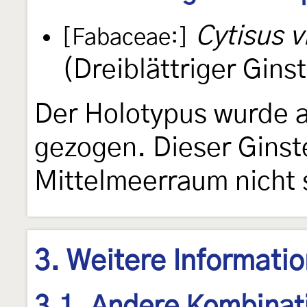
Cytisus v
[Fabaceae:]
(Dreiblättriger Gins
Der Holotypus wurde a
gezogen. Dieser Ginste
Mittelmeerraum nicht 
3. Weitere Informati