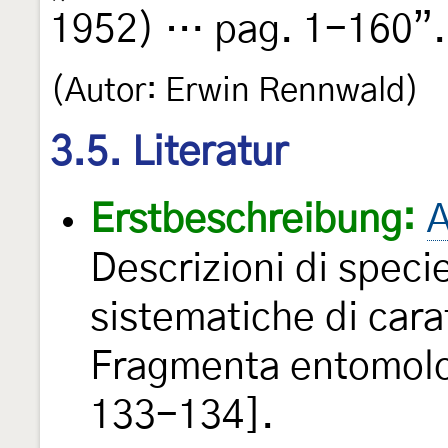
1952) … pag. 1-160”.
(Autor: Erwin Rennwald)
3.5. Literatur
Erstbeschreibung:
A
Descrizioni di speci
sistematiche di car
Fragmenta entomol
133-134].