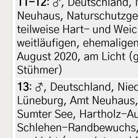
11-12
:
♂, Deutschland, 
Neuhaus, Naturschutzge
teilweise Hart- und Wei
weitläufigen, ehemaligen
August 2020, am Licht (g
Stühmer)
13
:
♂, Deutschland, Nie
Lüneburg, Amt Neuhaus,
Sumter See, Hartholz-A
Schlehen-Randbewuchs, 