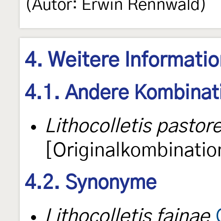
(Autor: Erwin Rennwald)
4. Weitere Informati
4.1. Andere Kombinat
Lithocolletis pastore
[Originalkombinatio
4.2. Synonyme
Lithocolletis fainae