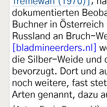
Tremewan (1970)]
; n
dokumentierten Beoba
Buchner in Österreich
Russland an Bruch-We
[bladmineerders.nl]
we
die Silber-Weide und 
bevorzugt. Dort und au
noch weitere, fast ste
Arten genannt, dazu a