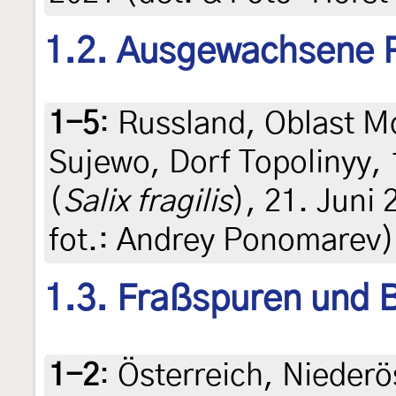
1.2. Ausgewachsene 
1-5
:
Russland, Oblast M
Sujewo, Dorf Topolinyy,
(
Salix fragilis
), 21. Juni 
fot.: Andrey Ponomarev)
1.3. Fraßspuren und B
1-2
:
Österreich, Nieder