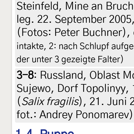
Steinfeld, Mine an Bruc
leg. 22. September 2005
(Fotos: Peter Buchner),
intakte, 2: nach Schlupf aufg
der unter 3 gezeigte Falter)
3-8
:
Russland, Oblast M
Sujewo, Dorf Topolinyy,
(
Salix fragilis
), 21. Juni 
fot.: Andrey Ponomarev)