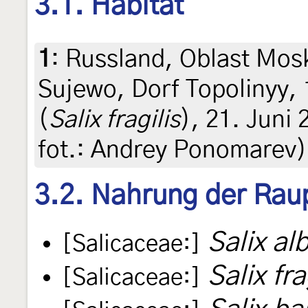
3.1. Habitat
1
:
Russland, Oblast Mos
Sujewo, Dorf Topolinyy,
(
Salix fragilis
), 21. Juni 
fot.: Andrey Ponomarev)
3.2. Nahrung der Rau
Salix al
[Salicaceae:]
Salix fra
[Salicaceae:]