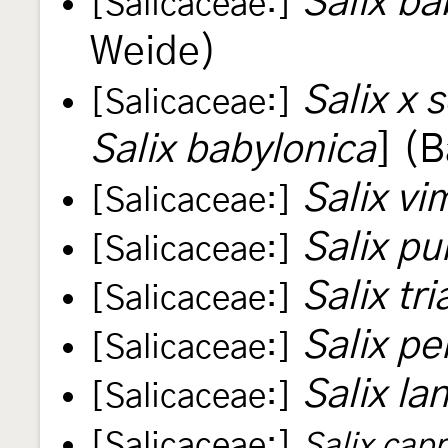
Salix ba
[Salicaceae:]
Weide)
Salix x 
[Salicaceae:]
Salix babylonica
] (
Salix vi
[Salicaceae:]
Salix pu
[Salicaceae:]
Salix tr
[Salicaceae:]
Salix p
[Salicaceae:]
Salix la
[Salicaceae:]
[Salicaceae:]
Salix cap