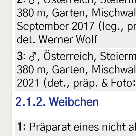
380 m, Garten, Mischwald
September 2017 (leg., pre
det. Werner Wolf
3
:
♂, Österreich, Steierm
380 m, Garten, Mischwald
2021 (det., präp. & Foto:
2.1.2. Weibchen
1
:
Präparat eines nicht a