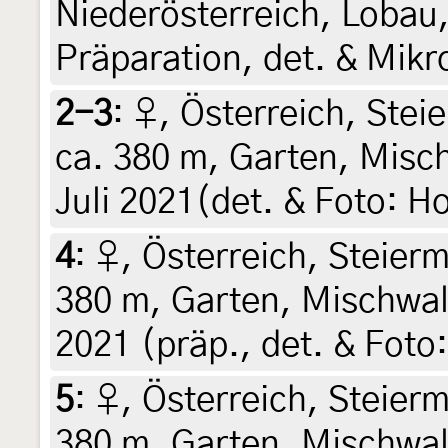
Niederösterreich, Lobau, 
Präparation, det. & Mikr
2-3
:
♀, Österreich, Steie
ca. 380 m, Garten, Misc
Juli 2021(det. & Foto: Ho
4
:
♀, Österreich, Steierm
380 m, Garten, Mischwald
2021 (präp., det. & Foto:
5
:
♀, Österreich, Steierm
380 m, Garten, Mischwal