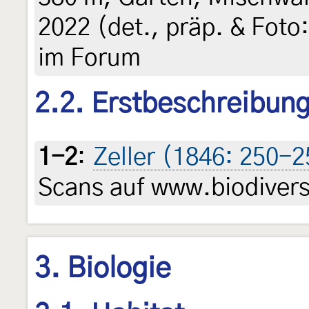
2022 (det., präp. & Foto:
im Forum
2.2. Erstbeschreibun
1-2
:
Zeller (1846: 250-2
Scans auf www.biodiversi
3. Biologie