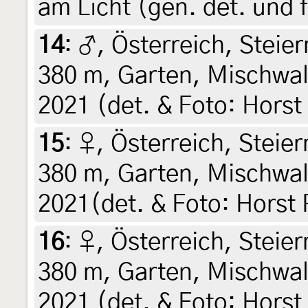
am Licht (gen. det. und 
14
:
♂, Österreich, Steier
380 m, Garten, Mischwald
2021 (det. & Foto: Horst
15
:
♀, Österreich, Steier
380 m, Garten, Mischwald
2021(det. & Foto: Horst 
16
:
♀, Österreich, Steier
380 m, Garten, Mischwald
2021 (det. & Foto: Horst