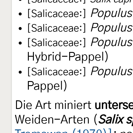
Populus
[Salicaceae:]
Populus
[Salicaceae:]
Populus
[Salicaceae:]
Hybrid-Pappel)
Populus
[Salicaceae:]
Pappel)
Die Art miniert
unterse
Weiden-Arten (
Salix 