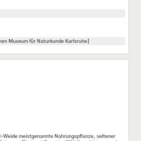
chen Museum für Naturkunde Karlsruhe]
Sal-Weide meistgenannte Nahrungspflanze, seltener