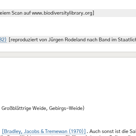
eiem Scan auf www.biodiversitylibrary.org]
782)
[reproduziert von Jürgen Rodeland nach Band im Staatli
 Großblättrige Weide, Gebirgs-Weide)
)
[Bradley, Jacobs & Tremewan (1970)]
. Auch sonst ist die 