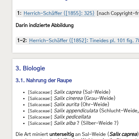
1
:
Herrich-Schäffer ([1855]: 325)
[nach Copyright-fr
Darin indizierte Abbildung
1-2
:
Herrich-Schäffer ([1852]: Tineides pl. 101 fig. 
3. Biologie
3.1. Nahrung der Raupe
Salix caprea
(Sal-Weide)
[Salicaceae:]
Salix cinerea
(Grau-Weide)
[Salicaceae:]
Salix aurita
(Ohr-Weide)
[Salicaceae:]
Salix appendiculata
(Schlucht-Weide,
[Salicaceae:]
Salix pedicellata
[Salicaceae:]
Salix alba
? (Silber-Weide ?)
[Salicaceae:]
Die Art miniert
unterseitig
an Sal-Weide (
Salix caprea