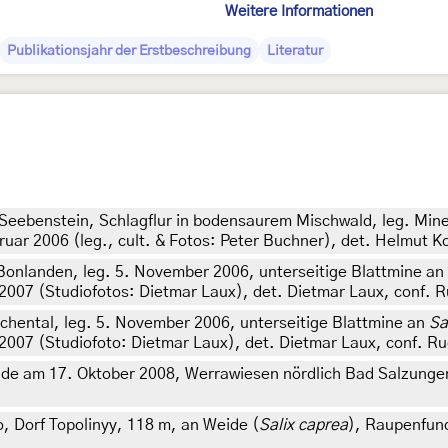
Weitere Informationen
Publikationsjahr der Erstbeschreibung
Literatur
, Seebenstein, Schlagflur in bodensaurem Mischwald, leg. Min
uar 2006 (leg., cult. & Fotos: Peter Buchner), det. Helmut K
onlanden, leg. 5. November 2006, unterseitige Blattmine an
007 (Studiofotos: Dietmar Laux), det. Dietmar Laux, conf. Ru
ental, leg. 5. November 2006, unterseitige Blattmine an
Sa
007 (Studiofoto: Dietmar Laux), det. Dietmar Laux, conf. Rud
de am 17. Oktober 2008, Werrawiesen nördlich Bad Salzungen
 Dorf Topolinyy, 118 m, an Weide (
Salix caprea
), Raupenfund 