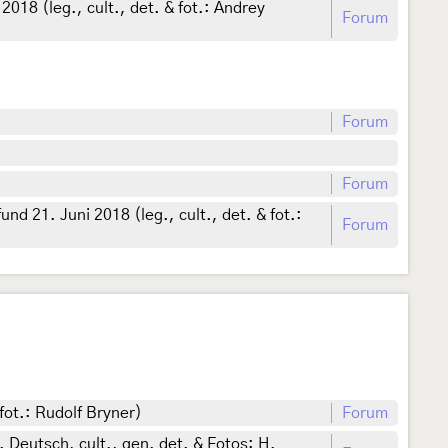
 2018 (leg., cult., det. & fot.: Andrey
Forum
Forum
Forum
und 21. Juni 2018 (leg., cult., det. & fot.:
Forum
 fot.: Rudolf Bryner)
Forum
 Deutsch, cult., gen. det. & Fotos: H.