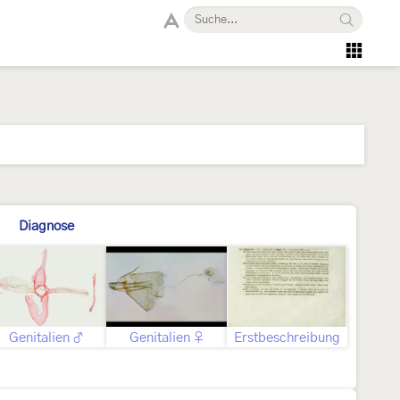
Diagnose
Genitalien ♂
Genitalien ♀
Erstbeschreibung