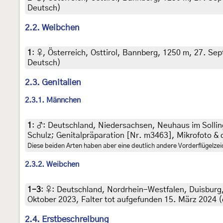
Deutsch)
2.2. Weibchen
1
:
♀, Österreich, Osttirol, Bannberg, 1250 m, 27. Sep
Deutsch)
2.3. Genitalien
2.3.1. Männchen
1
:
♂: Deutschland, Niedersachsen, Neuhaus im Solling
Schulz; Genitalpräparation [Nr. m3463], Mikrofoto & 
Diese beiden Arten haben aber eine deutlich andere Vorderflügelze
2.3.2. Weibchen
1-3
:
♀: Deutschland, Nordrhein-Westfalen, Duisburg, 
Oktober 2023, Falter tot aufgefunden 15. März 2024 (cul
2.4. Erstbeschreibung