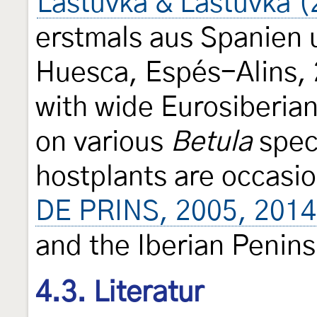
Laštůvka & Laštůvka (
erstmals aus Spanien 
Huesca, Espés-Alins,
with wide Eurosiberian
on various
Betula
spec
hostplants are occasio
DE PRINS, 2005, 2014
and the Iberian Penins
4.3. Literatur