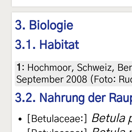
3. Biologie
3.1. Habitat
1
:
Hochmoor, Schweiz, Bern
September 2008 (Foto: Rud
3.2. Nahrung der Rau
Betula 
[Betulaceae:]