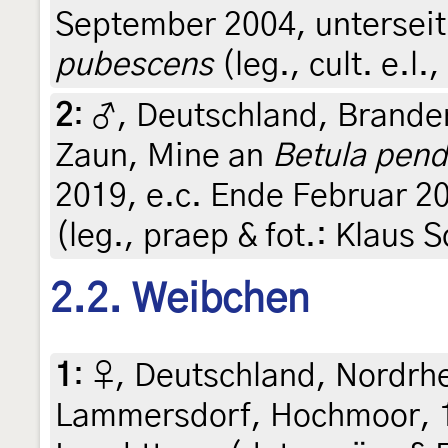
September 2004, unterseit
pubescens
(leg., cult. e.l.
2
:
♂, Deutschland, Brand
Zaun, Mine an
Betula pend
2019, e.c. Ende Februar 
(leg., praep & fot.: Klaus
2.2. Weibchen
1
:
♀, Deutschland, Nordrh
Lammersdorf, Hochmoor, 1