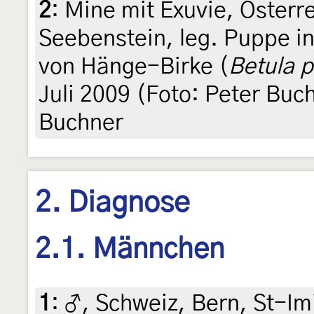
2
:
Mine mit Exuvie, Österre
Seebenstein, leg. Puppe in
von Hänge-Birke (
Betula 
Juli 2009 (Foto: Peter Buch
Buchner
2. Diagnose
2.1. Männchen
1
:
♂, Schweiz, Bern, St-Im