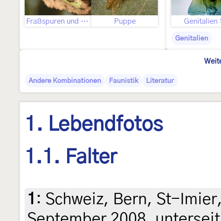
Fraßspuren und Befallsbild
Puppe
Genitalien
Genitalien
Weit
Andere Kombinationen
Faunistik
Literatur
1. Lebendfotos
1.1. Falter
1
:
Schweiz, Bern, St-Imier
September 2008, untersei