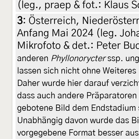
(leg., praep & fot.: Klaus
3
:
Österreich, Niederöste
Anfang Mai 2024 (leg. Joha
Mikrofoto & det.: Peter B
anderen
Phyllonorycter
ssp. ung
lassen sich nicht ohne Weiteres
Daher wurde hier darauf verzich
dass auch andere Präparatoren 
gebotene Bild dem Endstadium s
Unabhängig davon wurde das Bi
vorgegebene Format besser au