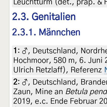
Leuchtturm (det., präp. & F
2.3. Genitalien
2.3.1. Männchen
1
:
♂, Deutschland, Nordrh
Hochmoor, 580 m, 6. Juni 2
Ulrich Retzlaff), Referenz
2
:
♂, Deutschland, Brand
Zaun, Mine an
Betula pend
2019, e.c. Ende Februar 