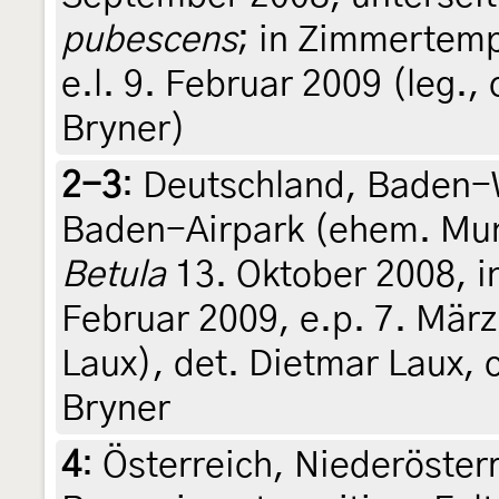
pubescens
; in Zimmertemp
e.l. 9. Februar 2009 (leg., c
Bryner)
2-3
:
Deutschland, Baden-W
Baden-Airpark (ehem. Muni
Betula
13. Oktober 2008, i
Februar 2009, e.p. 7. März
Laux), det. Dietmar Laux, c
Bryner
4
:
Österreich, Niederösterr