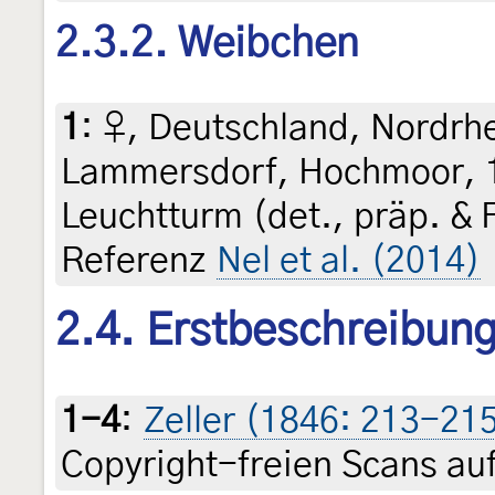
2.3.2. Weibchen
1
:
♀, Deutschland, Nordrh
Lammersdorf, Hochmoor, 1
Leuchtturm (det., präp. & F
Referenz
Nel et al. (2014)
2.4. Erstbeschreibun
1-4
:
Zeller (1846: 213-215 
Copyright-freien Scans auf