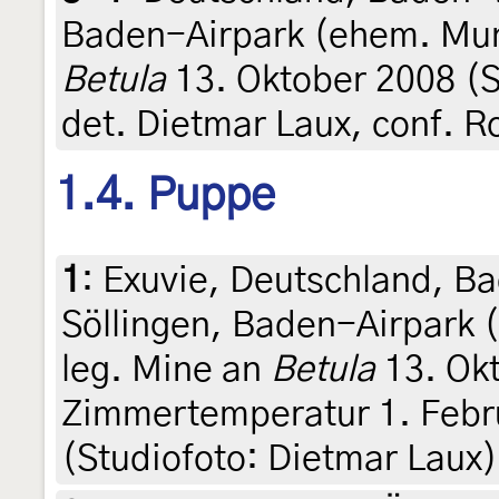
Baden-Airpark (ehem. Muni
Betula
13. Oktober 2008 (S
det. Dietmar Laux, conf. R
1.4. Puppe
1
:
Exuvie, Deutschland, B
Söllingen, Baden-Airpark 
leg. Mine an
Betula
13. Okt
Zimmertemperatur 1. Febru
(Studiofoto: Dietmar Laux)