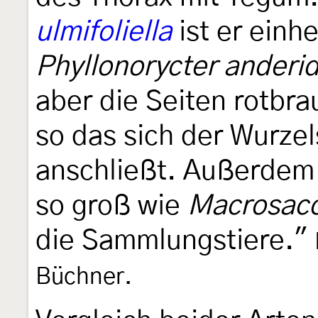
ulmifoliella
ist er einhe
Phyllonorycter anderi
aber die Seiten rotbra
so das sich der Wurzel
anschließt. Außerdem
so groß wie
Macrosacc
die Sammlungstiere."
Büchner.