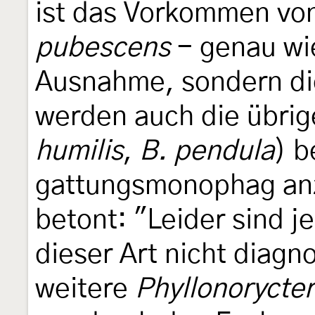
ist das Vorkommen vo
pubescens
- genau wie
Ausnahme, sondern di
werden auch die übrig
humilis
,
B. pendula
) b
gattungsmonophag anz
betont: "Leider sind j
dieser Art nicht diagn
weitere
Phyllonorycter