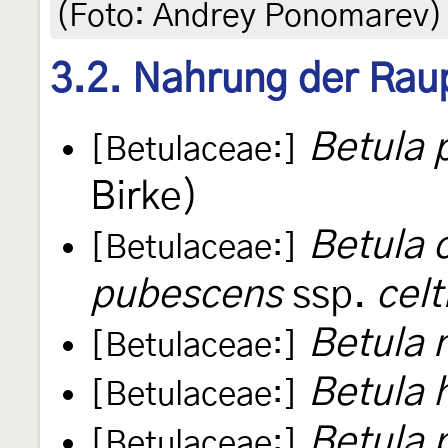
(Foto: Andrey Ponomarev)
3.2. Nahrung der Rau
Betula 
[Betulaceae:]
Birke)
Betula c
[Betulaceae:]
pubescens
ssp.
celt
Betula 
[Betulaceae:]
Betula 
[Betulaceae:]
Betula 
[Betulaceae:]