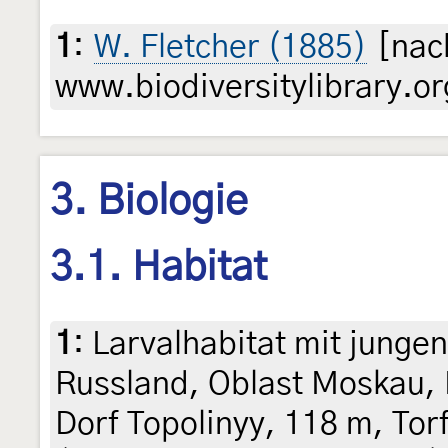
1
:
W. Fletcher (1885)
[nach
www.biodiversitylibrary.or
3. Biologie
3.1. Habitat
1
:
Larvalhabitat mit jungen
Russland, Oblast Moskau,
Dorf Topolinyy, 118 m, To