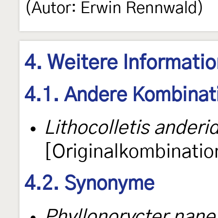
(Autor: Erwin Rennwald)
4. Weitere Informati
4.1. Andere Kombinat
Lithocolletis anderi
[Originalkombinatio
4.2. Synonyme
Phyllonorycter nane