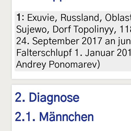
1
:
Exuvie, Russland, Obla
Sujewo, Dorf Topolinyy, 11
24. September 2017 an jun
Falterschlupf 1. Januar 2018
Andrey Ponomarev)
2. Diagnose
2.1. Männchen