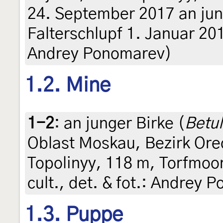
24. September 2017 an jun
Falterschlupf 1. Januar 2018
Andrey Ponomarev)
1.2. Mine
1-2
:
an junger Birke (
Betu
Oblast Moskau, Bezirk Or
Topolinyy, 118 m, Torfmoor
cult., det. & fot.: Andrey 
1.3. Puppe