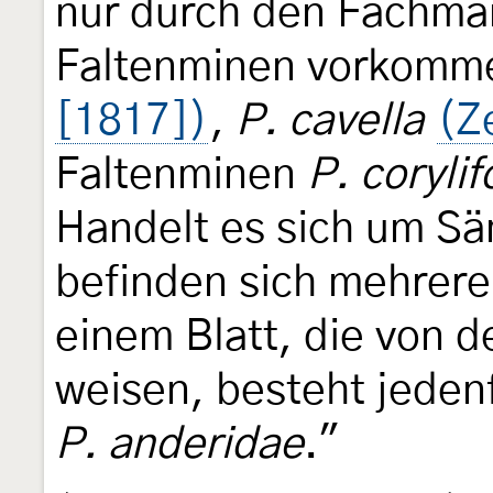
nur durch den Fachma
Faltenminen vorkomm
[1817])
,
P. cavella
(Z
Faltenminen
P. corylif
Handelt es sich um Sä
befinden sich mehrere
einem Blatt, die von 
weisen, besteht jedenf
P. anderidae
."