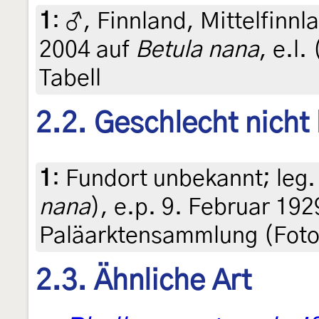
1
:
♂, Finnland, Mittelfinnl
2004 auf
Betula nana
, e.l.
Tabell
2.2. Geschlecht nicht
1
:
Fundort unbekannt; leg.
nana
), e.p. 9. Februar 1929
Paläarktensammlung (Foto
2.3. Ähnliche Art