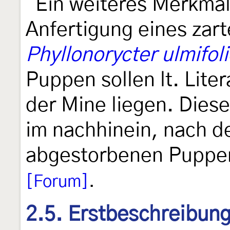
"Ein weiteres Merkmal 
Anfertigung eines zar
Phyllonorycter ulmifoli
Puppen sollen lt. Lite
der Mine liegen. Dies
im nachhinein, nach d
abgestorbenen Puppe
[Forum]
.
2.5. Erstbeschreibun