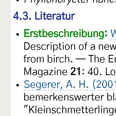
4.3. Literatur
Erstbeschreibung:
W
Description of a ne
from birch. — The E
Magazine
21
: 40. L
Segerer, A. H. (200
bemerkenswerter bl
"Kleinschmetterling