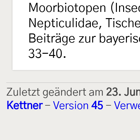
Moorbiotopen (Insec
Nepticulidae, Tische
Beiträge zur bayeri
33-40.
Zuletzt geändert am
23. Ju
Kettner
-
Version
45
-
Verw