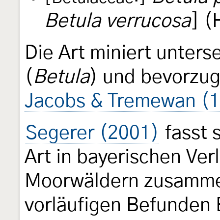
Betula verrucosa
] (
Die Art miniert unters
(
Betula
) und bevorzug
Jacobs & Tremewan (
Segerer (2001)
fasst 
Art in bayerischen V
Moorwäldern zusamme
vorläufigen Befunden