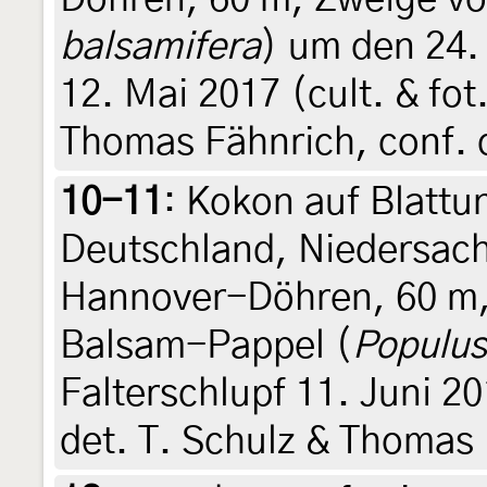
balsamifera
) um den 24. 
12. Mai 2017 (cult. & fot
Thomas Fähnrich, conf. 
10-11
:
Kokon auf Blattun
Deutschland, Niedersach
Hannover-Döhren, 60 m,
Balsam-Pappel (
Populus
Falterschlupf 11. Juni 20
det. T. Schulz & Thomas