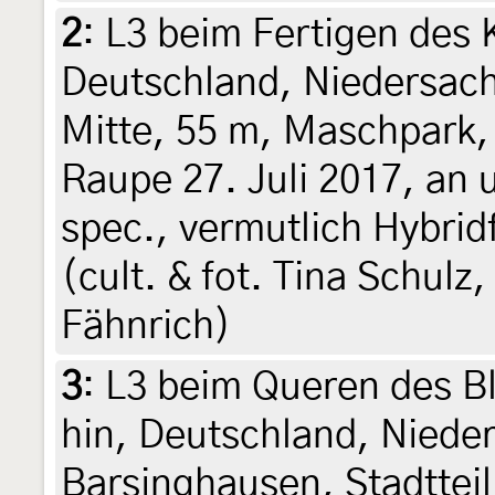
2
:
L3 beim Fertigen des 
Deutschland, Niedersach
Mitte, 55 m, Maschpark,
Raupe 27. Juli 2017, an
spec., vermutlich Hybrid
(cult. & fot. Tina Schulz
Fähnrich)
3
:
L3 beim Queren des Bla
hin, Deutschland, Niede
Barsinghausen, Stadtteil