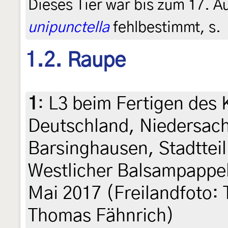
Dieses Tier war bis zum 17. A
unipunctella
fehlbestimmt, s.
1.2. Raupe
1
:
L3 beim Fertigen des 
Deutschland, Niedersac
Barsinghausen, Stadtteil
Westlicher Balsampappel
Mai 2017 (Freilandfoto: T
Thomas Fähnrich)