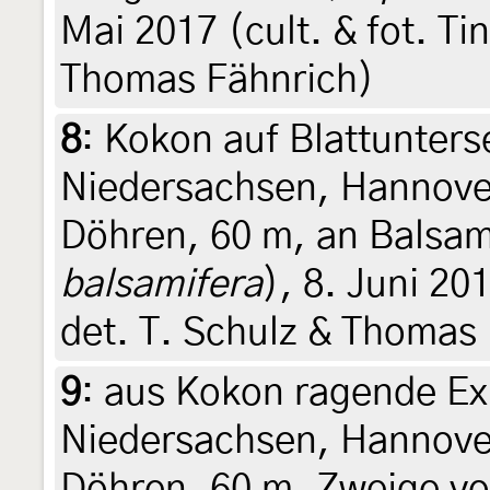
Mai 2017 (cult. & fot. Ti
Thomas Fähnrich)
8
:
Kokon auf Blattunters
Niedersachsen, Hannover
Döhren, 60 m, an Balsa
balsamifera
), 8. Juni 20
det. T. Schulz & Thomas
9
:
aus Kokon ragende Ex
Niedersachsen, Hannover
Döhren, 60 m, Zweige v