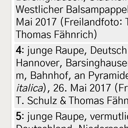
Westlicher Balsampappel
Mai 2017 (Freilandfoto: T
Thomas Fähnrich)
4
:
junge Raupe, Deutsch
Hannover, Barsinghausen
m, Bahnhof, an Pyramid
italica
), 26. Mai 2017 (Fr
T. Schulz & Thomas Fähn
5
:
junge Raupe, vermutlic