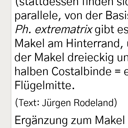
(stattdessen finden si
parallele, von der Ba
Ph. extrematrix
gibt es
Makel am Hinterrand,
der Makel dreieckig un
halben Costalbinde = 
Flügelmitte.
(Text: Jürgen Rodeland)
Ergänzung zum Makel 