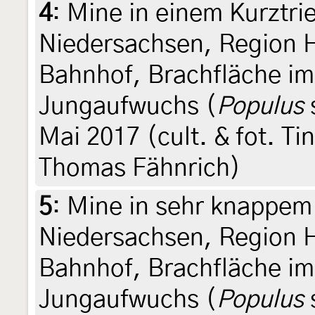
4
:
Mine in einem Kurztri
Niedersachsen, Region 
Bahnhof, Brachfläche im
Jungaufwuchs (
Populus
s
Mai 2017 (cult. & fot. Ti
Thomas Fähnrich)
5
:
Mine in sehr knappem 
Niedersachsen, Region 
Bahnhof, Brachfläche im
Jungaufwuchs (
Populus