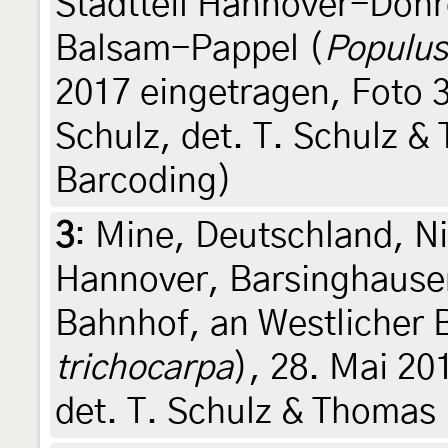
Stadtteil Hannover-Döhr
Balsam-Pappel (
Populus
2017 eingetragen, Foto 30
Schulz, det. T. Schulz &
Barcoding)
3
:
Mine, Deutschland, N
Hannover, Barsinghausen,
Bahnhof, an Westlicher 
trichocarpa
), 28. Mai 20
det. T. Schulz & Thomas