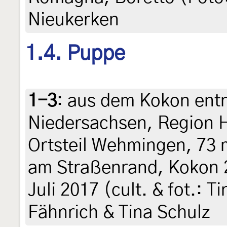
Nieukerken
1.4. Puppe
1-3
:
aus dem Kokon ent
Niedersachsen, Region 
Ortsteil Wehmingen, 73 m
am Straßenrand, Kokon 2
Juli 2017 (cult. & fot.: 
Fähnrich & Tina Schulz