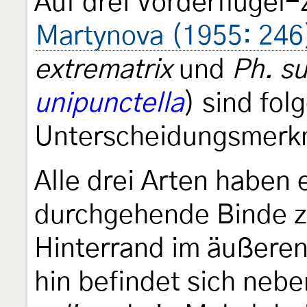
Auf drei Vorderflügel
Martynova (1955: 246
extrematrix
und
Ph. su
unipunctella
) sind fol
Unterscheidungsmerkm
Alle drei Arten haben 
durchgehende Binde z
Hinterrand im äußeren
hin befindet sich nebe