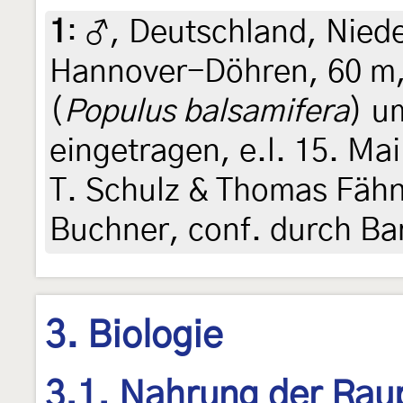
1
:
♂, Deutschland, Niede
Hannover-Döhren, 60 m,
(
Populus balsamifera
) u
eingetragen, e.l. 15. Mai
T. Schulz & Thomas Fähn
Buchner, conf. durch Ba
3. Biologie
3.1. Nahrung der Rau