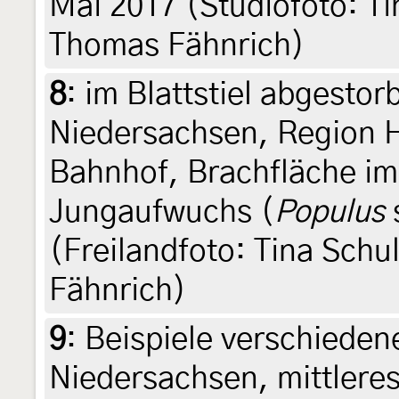
Mai 2017 (Studiofoto: Ti
Thomas Fähnrich)
8
:
im Blattstiel abgesto
Niedersachsen, Region 
Bahnhof, Brachfläche im
Jungaufwuchs (
Populus
(Freilandfoto: Tina Schu
Fähnrich)
9
:
Beispiele verschieden
Niedersachsen, mittler