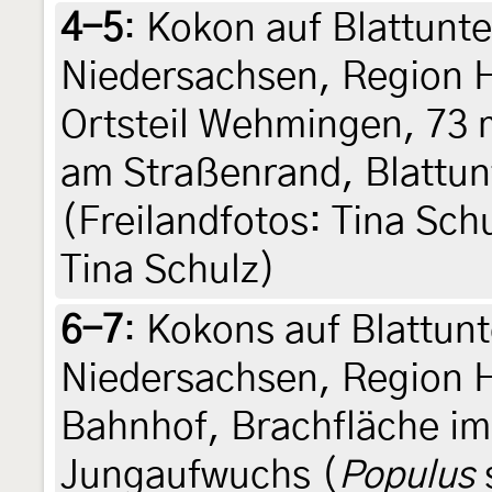
4-5
:
Kokon auf Blattunte
Niedersachsen, Region 
Ortsteil Wehmingen, 73 m
am Straßenrand, Blattunt
(Freilandfotos: Tina Sch
Tina Schulz)
6-7
:
Kokons auf Blattunt
Niedersachsen, Region 
Bahnhof, Brachfläche im
Jungaufwuchs (
Populus
s