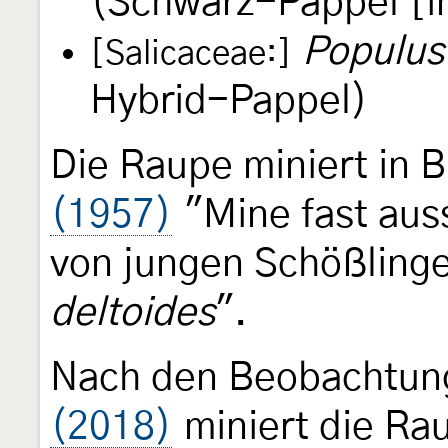
(Schwarz-Pappel [i
Populus
[Salicaceae:]
Hybrid-Pappel)
Die Raupe miniert in 
(1957)
"Mine fast aus
von jungen Schößlinge
deltoides
".
Nach den Beobachtun
(2018)
miniert die Ra