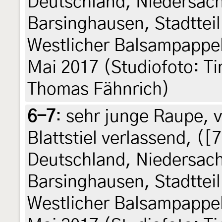
Deutschland, Niedersac
Barsinghausen, Stadtteil
Westlicher Balsampappel
Mai 2017 (Studiofoto: Ti
Thomas Fähnrich)
6-7
:
sehr junge Raupe, v
Blattstiel verlassend, ([7
Deutschland, Niedersac
Barsinghausen, Stadtteil
Westlicher Balsampappel