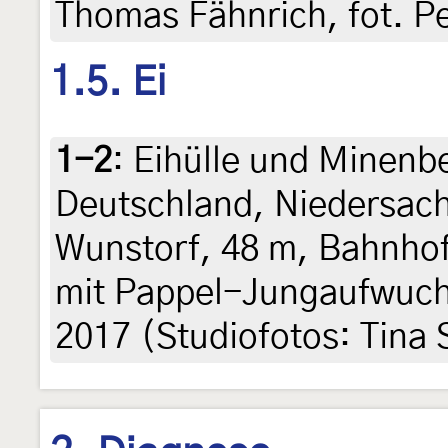
Thomas Fähnrich, fot. P
1.5. Ei
1-2
:
Eihülle und Minenbe
Deutschland, Niedersac
Wunstorf, 48 m, Bahnhof
mit Pappel-Jungaufwuch
2017 (Studiofotos: Tina 