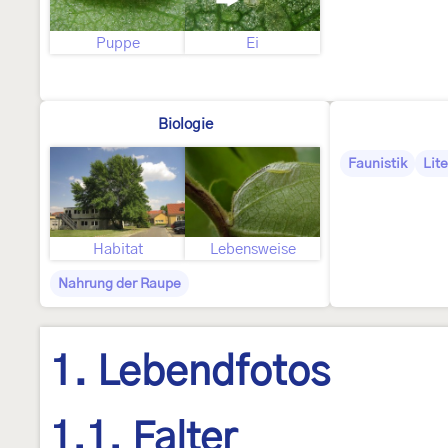
Puppe
Ei
Biologie
Faunistik
Lite
Habitat
Lebensweise
Nahrung der Raupe
1. Lebendfotos
1.1. Falter