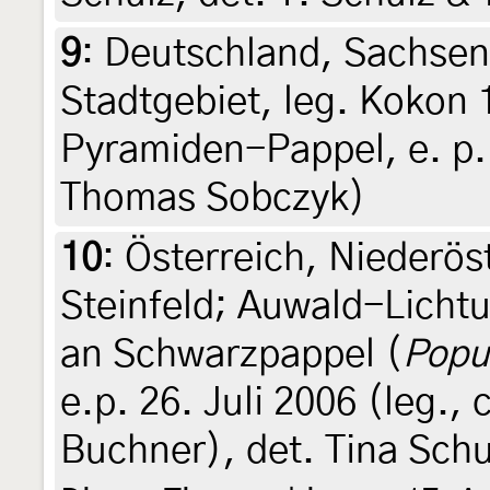
9
:
Deutschland, Sachsen
Stadtgebiet, leg. Kokon 
Pyramiden-Pappel, e. p. 
Thomas Sobczyk)
10
:
Österreich, Niederös
Steinfeld; Auwald-Licht
an Schwarzpappel (
Popu
e.p. 26. Juli 2006 (leg., 
Buchner), det. Tina Sch