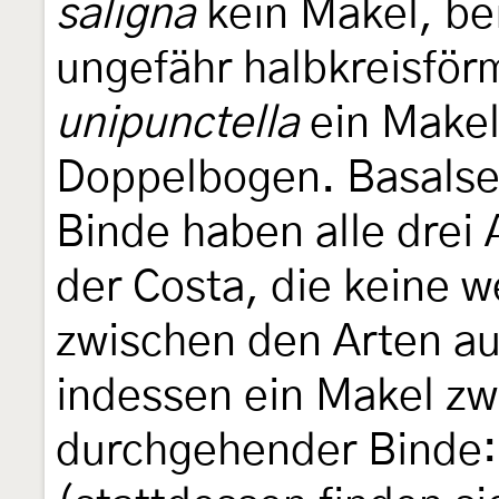
saligna
kein Makel, be
ungefähr halbkreisför
unipunctella
ein Make
Doppelbogen. Basalsei
Binde haben alle drei 
der Costa, die keine 
zwischen den Arten au
indessen ein Makel zw
durchgehender Binde: