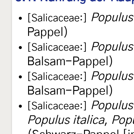
Populus
[Salicaceae:]
Pappel)
Populus
[Salicaceae:]
Balsam-Pappel)
Populus
[Salicaceae:]
Balsam-Pappel)
Populus
[Salicaceae:]
Populus italica
,
Popu