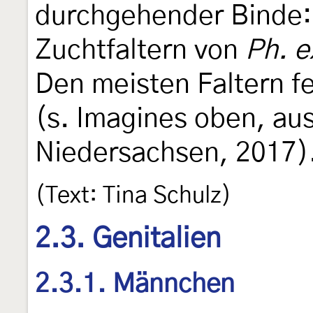
durchgehender Binde: 
Zuchtfaltern von
Ph. e
Den meisten Faltern f
(s. Imagines oben, au
Niedersachsen, 2017)
(Text: Tina Schulz)
2.3. Genitalien
2.3.1. Männchen