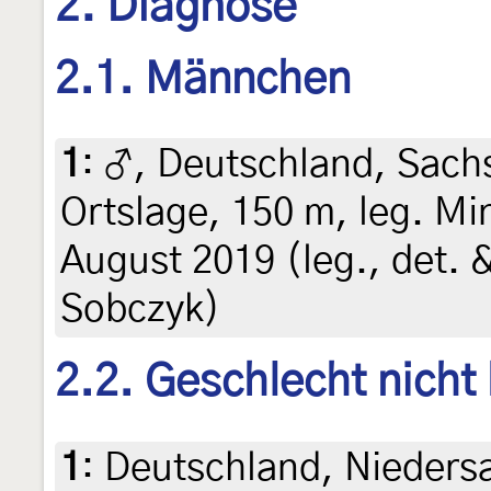
2. Diagnose
2.1. Männchen
1
:
♂, Deutschland, Sach
Ortslage, 150 m, leg. Min
August 2019 (leg., det. 
Sobczyk)
2.2. Geschlecht nicht
1
:
Deutschland, Nieders