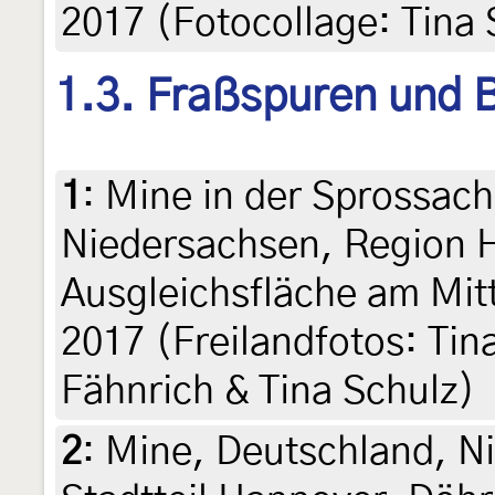
2017 (Fotocollage: Tina 
1.3. Fraßspuren und B
1
:
Mine in der Sprossach
Niedersachsen, Region 
Ausgleichsfläche am Mitt
2017 (Freilandfotos: Tin
Fähnrich & Tina Schulz)
2
:
Mine, Deutschland, N