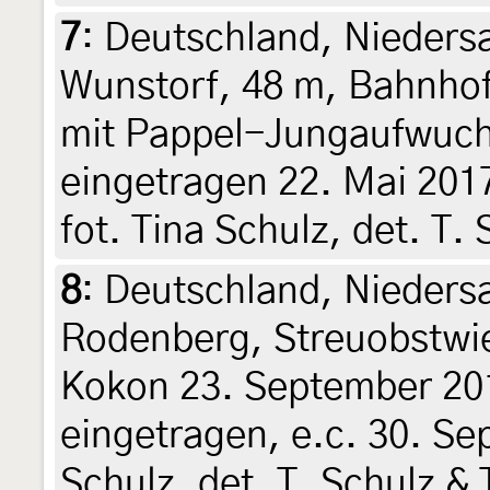
7
:
Deutschland, Nieders
Wunstorf, 48 m, Bahnhof
mit Pappel-Jungaufwuch
eingetragen 22. Mai 2017
fot. Tina Schulz, det. T
8
:
Deutschland, Nieder
Rodenberg, Streuobstwi
Kokon 23. September 20
eingetragen, e.c. 30. Se
Schulz, det. T. Schulz &