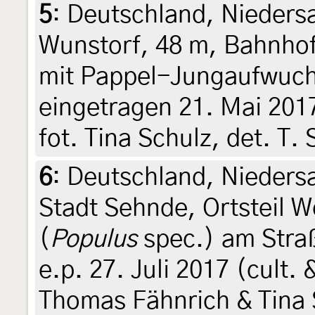
5
:
Deutschland, Nieders
Wunstorf, 48 m, Bahnhof
mit Pappel-Jungaufwuch
eingetragen 21. Mai 2017
fot. Tina Schulz, det. T
6
:
Deutschland, Nieders
Stadt Sehnde, Ortsteil 
(
Populus
spec.) am Straß
e.p. 27. Juli 2017 (cult. 
Thomas Fähnrich & Tina 