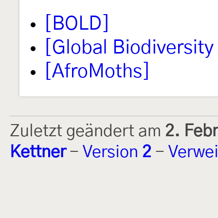
[BOLD]
[Global Biodiversity 
[AfroMoths]
Zuletzt geändert am
2. Feb
Kettner
-
Version
2
-
Verwei