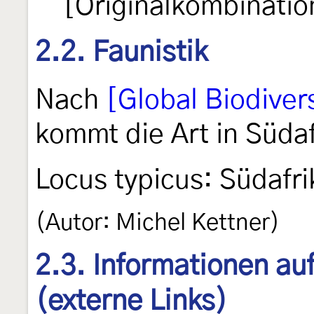
[Originalkombinatio
2.2. Faunistik
Nach
[Global Biodivers
kommt die Art in Südaf
Locus typicus: Südafri
(Autor: Michel Kettner)
2.3. Informationen au
(externe Links)