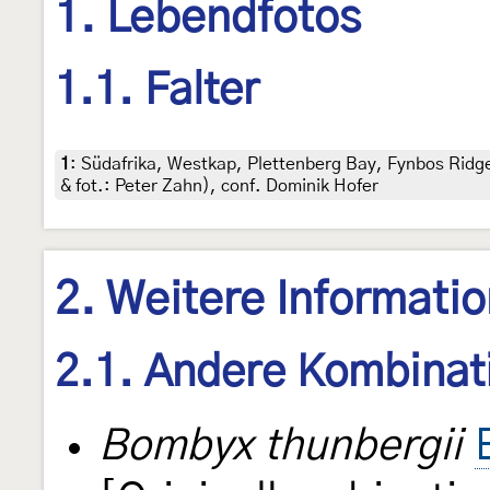
1. Lebendfotos
1.1. Falter
1
:
Südafrika, Westkap, Plettenberg Bay, Fynbos Ridg
& fot.: Peter Zahn), conf. Dominik Hofer
2. Weitere Informati
2.1. Andere Kombinat
Bombyx thunbergii