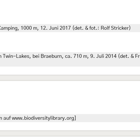
mping, 1000 m, 12. Juni 2017 (det. & fot.: Rolf Stricker)
 Twin-Lakes, bei Braeburn, ca. 710 m, 9. Juli 2014 (det. & Fr
 auf www.biodiversitylibrary.org]