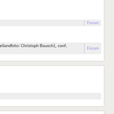
Forum
eilandfoto: Christoph Bausch), conf.
Forum