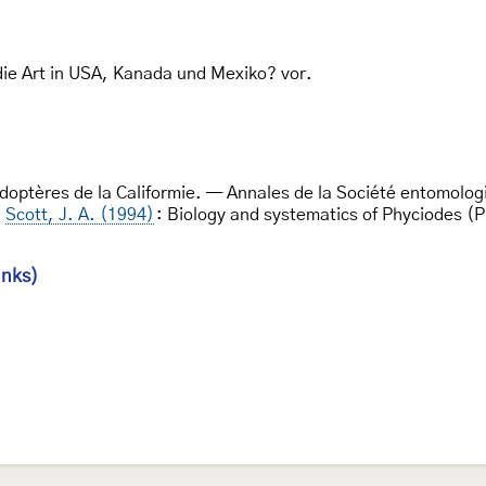
e Art in USA, Kanada und Mexiko? vor.
idoptères de la Califormie. — Annales de la Société entomolo
Scott, J. A. (1994)
: Biology and systematics of Phyciodes (
inks)