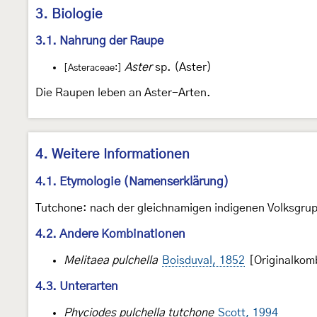
3. Biologie
3.1. Nahrung der Raupe
Aster
sp. (Aster)
[Asteraceae:]
Die Raupen leben an Aster-Arten.
4. Weitere Informationen
4.1. Etymologie (Namenserklärung)
Tutchone: nach der gleichnamigen indigenen Volksgru
4.2. Andere Kombinationen
Melitaea pulchella
Boisduval, 1852
[Originalkom
4.3. Unterarten
Phyciodes pulchella tutchone
Scott, 1994