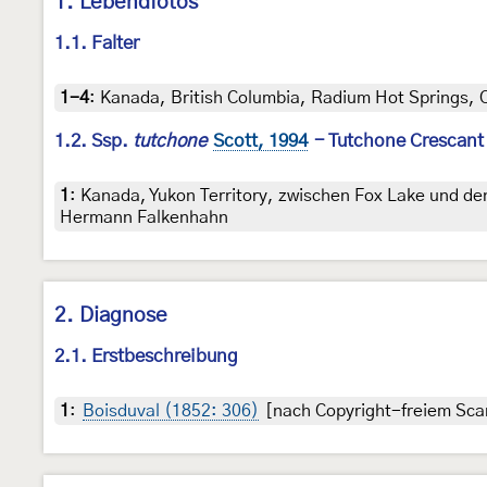
1. Lebendfotos
1.1. Falter
1-4
:
Kanada, British Columbia, Radium Hot Springs, Ca
1.2. Ssp.
tutchone
Scott, 1994
- Tutchone Crescant
1
:
Kanada, Yukon Territory, zwischen Fox Lake und den
Hermann Falkenhahn
2. Diagnose
2.1. Erstbeschreibung
1
:
Boisduval (1852: 306)
[nach Copyright-freiem Scan