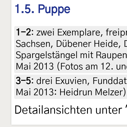
1.5. Puppe
1-2
:
zwei Exemplare, freip
Sachsen, Dübener Heide, D
Spargelstängel mit Raupe
Mai 2013 (Fotos am 12. un
3-5
:
drei Exuvien, Funddat
Mai 2013: Heidrun Melzer
Detailansichten unter