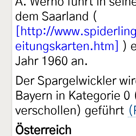
A. Werno führt in sein
dem Saarland (
[http://www.spiderling
eitungskarten.htm]
) 
Jahr 1960 an.
Der Spargelwickler wir
Bayern in Kategorie 0
verschollen) geführt
(
Österreich