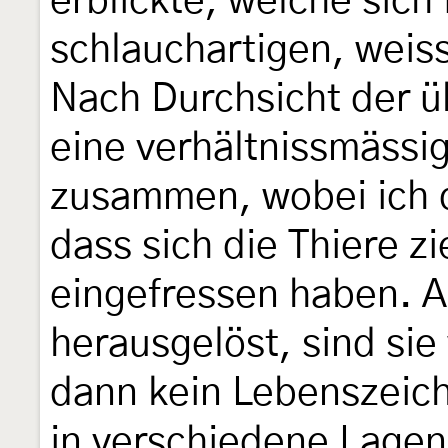
erblickte, welche sich
schlauchartigen, weis
Nach Durchsicht der ü
eine verhältnissmässi
zusammen, wobei ich
dass sich die Thiere zi
eingefressen haben. A
herausgelöst, sind sie
dann kein Lebenszeich
in verschiedene Lagen 