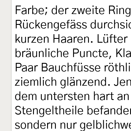
Farbe; der zweite Ring 
Rückengefäss durchsic
kurzen Haaren. Lüfter
bräunliche Puncte, Kl
Paar Bauchfüsse röthl
ziemlich glänzend. Je
dem untersten hart an
Stengeltheile befanden
sondern nur gelblichwe