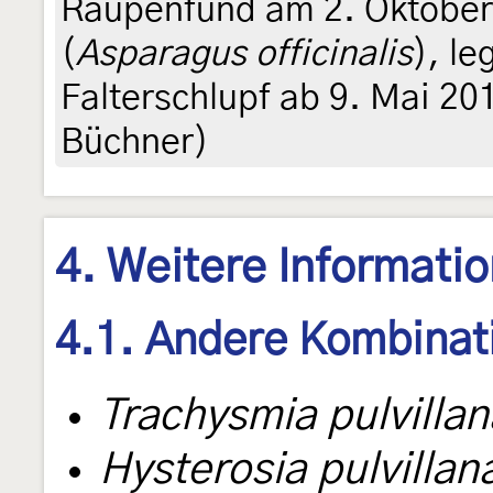
Raupenfund am 2. Oktober 
(
Asparagus officinalis
), le
Falterschlupf ab 9. Mai 201
Büchner)
4. Weitere Informati
4.1. Andere Kombinat
Trachysmia pulvillan
Hysterosia pulvillan