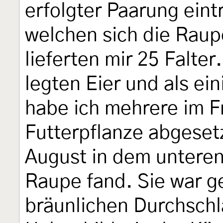
erfolgter Paarung eintr
welchen sich die Raup
lieferten mir 25 Falte
legten Eier und als ei
habe ich mehrere im F
Futterpflanze abgesetz
August in dem unteren
Raupe fand. Sie war g
bräunlichen Durchschl