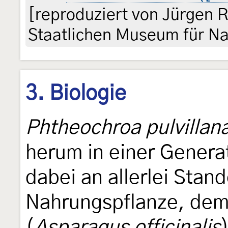
[reproduziert von Jürgen 
Staatlichen Museum für Na
3. Biologie
Phtheochroa pulvillan
herum in einer Generati
dabei an allerlei Stand
Nahrungspflanze, dem
(
Asparagus officinalis