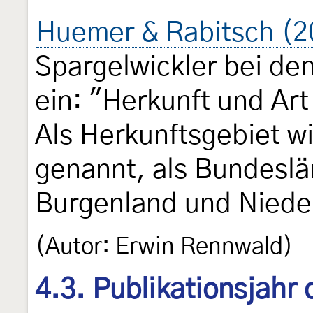
Huemer & Rabitsch (2
Spargelwickler bei de
ein: "Herkunft und Art
Als Herkunftsgebiet w
genannt, als Bundesl
Burgenland und Nieder
(Autor: Erwin Rennwald)
4.3. Publikationsjahr