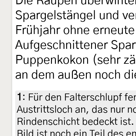
Die Raupen überwinter
Spargelstängel und ve
Frühjahr ohne erneut
Aufgeschnittener Spar
Puppenkokon (sehr zä
an dem außen noch di
1
:
Für den Falterschlupf fe
Austrittsloch an, das nur 
Rindenschicht bedeckt ist
Bild ist noch ein Teil des