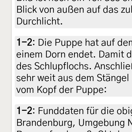
Blick von außen auf das zu
Durchlicht.
1-2
:
Die Puppe hat auf dem
einem Dorn endet. Damit d
des Schlupflochs. Anschli
sehr weit aus dem Stängel 
vom Kopf der Puppe:
1-2
:
Funddaten für die obi
Brandenburg, Umgebung N