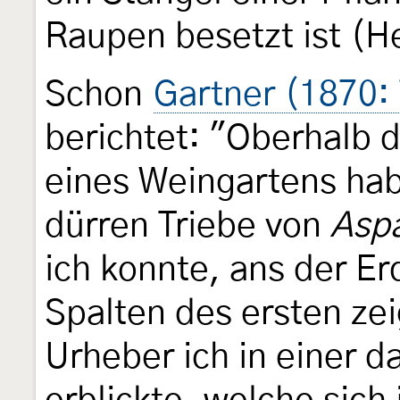
Raupen besetzt ist (H
Schon
Gartner (1870:
berichtet: "Oberhalb 
eines Weingartens hab
dürren Triebe von
Aspa
ich konnte, ans der E
Spalten des ersten ze
Urheber ich in einer 