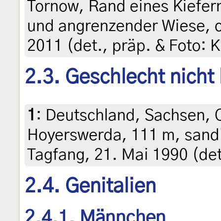
Tornow, Rand eines Kiefe
und angrenzender Wiese, ca
2011 (det., präp. & Foto: 
2.3. Geschlecht nicht
1
:
Deutschland, Sachsen, O
Hoyerswerda, 111 m, sandi
Tagfang, 21. Mai 1990 (det
2.4. Genitalien
2.4.1. Männchen