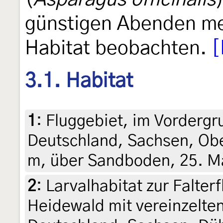
günstigen Abenden meh
Habitat beobachten.
[
3.1. Habitat
1
:
Fluggebiet, im Vordergr
Deutschland, Sachsen, Obe
m, über Sandboden, 25. Ma
2
:
Larvalhabitat zur Falter
Heidewald mit vereinzelte