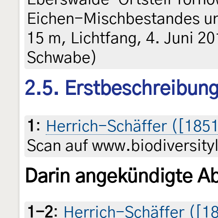
Eichen-Mischbestandes un
15 m, Lichtfang, 4. Juni 20
Schwabe)
2.5. Erstbeschreibun
1
:
Herrich-Schäffer ([1851
Scan auf www.biodiversityl
Darin angekündigte A
1-2
:
Herrich-Schäffer ([185