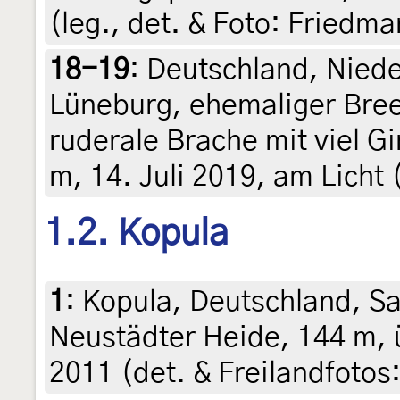
(leg., det. & Foto: Friedma
18-19
:
Deutschland, Niede
Lüneburg, ehemaliger Bree
ruderale Brache mit viel G
m, 14. Juli 2019, am Licht
1.2. Kopula
1
:
Kopula, Deutschland, Sa
Neustädter Heide, 144 m,
2011 (det. & Freilandfotos