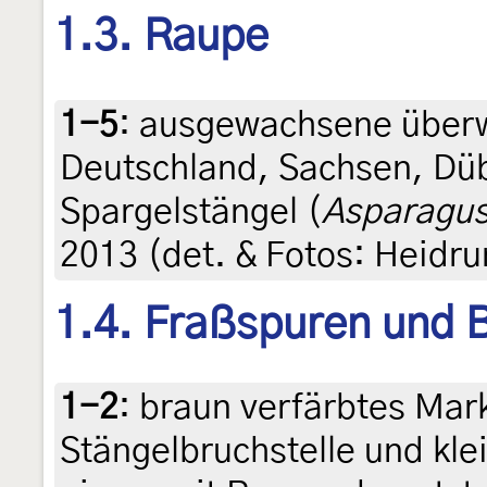
1.3. Raupe
1-5
:
ausgewachsene überw
Deutschland, Sachsen, Düb
Spargelstängel (
Asparagus 
2013 (det. & Fotos: Heidru
1.4. Fraßspuren und B
1-2
:
braun verfärbtes Mar
Stängelbruchstelle und kl