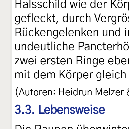
Halsschild wie der Kör
gefleckt, durch Vergr
Rückengelenken und in
undeutliche Pancterh
zwei ersten Ringe eben
mit dem Körper gleich 
(Autoren: Heidrun Melzer
3.3. Lebensweise