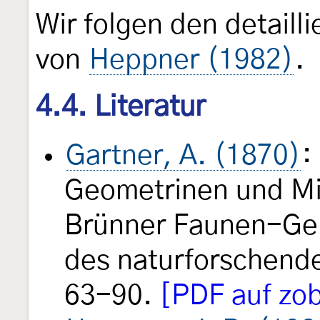
Wir folgen den detail
von
Heppner (1982)
.
4.4. Literatur
Gartner, A. (1870)
:
Geometrinen und Mi
Brünner Faunen-Ge
des naturforschende
63-90.
[PDF auf zob