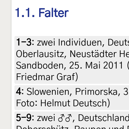
1.1. Falter
1-3
:
zwei Individuen, Deu
Oberlausitz, Neustädter H
Sandboden, 25. Mai 2011 (
Friedmar Graf)
4
:
Slowenien, Primorska, 35
Foto: Helmut Deutsch)
5-9
:
zwei ♂♂, Deutschland