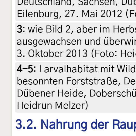
Deutschland, Sachsen, Düb
Eilenburg, 27. Mai 2012 (F
3
:
wie Bild 2, aber im Herb
ausgewachsen und überwint
3. Oktober 2013 (Foto: He
4-5
:
Larvalhabitat mit Wi
besonnten Forststraße, De
Dübener Heide, Doberschüt
Heidrun Melzer)
3.2. Nahrung der Rau