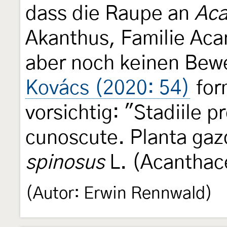
dass die Raupe an
Aca
Akanthus, Familie Aca
aber noch keinen Bewe
Kovács (2020: 54)
for
vorsichtig: "Stadiile 
cunoscute. Planta gaz
spinosus
L. (Acanthac
(Autor: Erwin Rennwald)