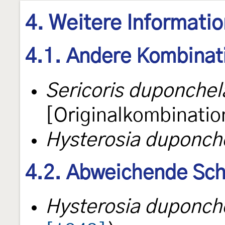
4. Weitere Informati
4.1. Andere Kombinat
Sericoris duponche
[Originalkombinatio
Hysterosia duponch
4.2. Abweichende Sch
Hysterosia duponch