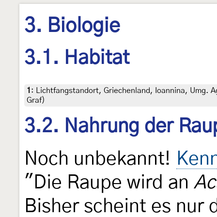
3. Biologie
3.1. Habitat
1
:
Lichtfangstandort, Griechenland, Ioannina, Umg. Ag
Graf)
3.2. Nahrung der Rau
Noch unbekannt!
Kenn
"Die Raupe wird an
Ac
Bisher scheint es nur