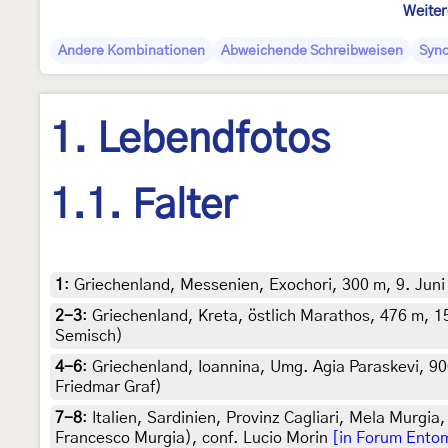
Weiter
Andere Kombinationen
Abweichende Schreibweisen
Syn
1. Lebendfotos
1.1. Falter
1
:
Griechenland, Messenien, Exochori, 300 m, 9. Juni
2-3
:
Griechenland, Kreta, östlich Marathos, 476 m, 15
Semisch)
4-6
:
Griechenland, Ioannina, Umg. Agia Paraskevi, 900
Friedmar Graf)
7-8
:
Italien, Sardinien, Provinz Cagliari, Mela Murgia,
Francesco Murgia), conf. Lucio Morin
[in Forum Entomo