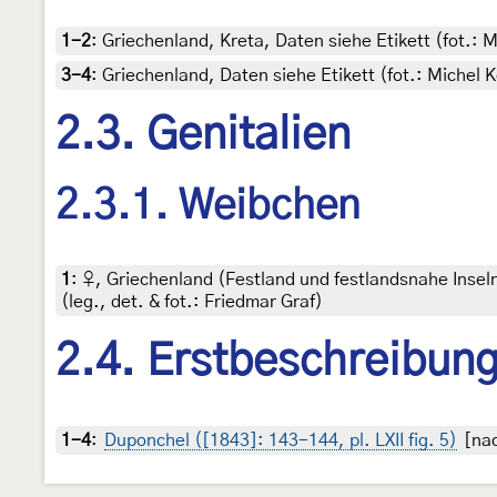
1-2
:
Griechenland, Kreta, Daten siehe Etikett (fot.:
3-4
:
Griechenland, Daten siehe Etikett (fot.: Michel
2.3. Genitalien
2.3.1. Weibchen
1
:
♀, Griechenland (Festland und festlandsnahe Inseln
(leg., det. & fot.: Friedmar Graf)
2.4. Erstbeschreibun
1-4
:
Duponchel ([1843]: 143-144, pl. LXII fig. 5)
[nac