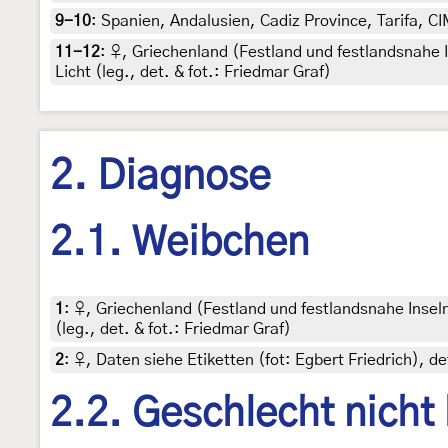
9-10
:
Spanien, Andalusien, Cadiz Province, Tarifa, C
11-12
:
♀, Griechenland (Festland und festlandsnahe I
Licht (leg., det. & fot.: Friedmar Graf)
2. Diagnose
2.1. Weibchen
1
:
♀, Griechenland (Festland und festlandsnahe Inseln
(leg., det. & fot.: Friedmar Graf)
2
:
♀, Daten siehe Etiketten (fot: Egbert Friedrich),
2.2. Geschlecht nicht