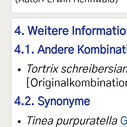
4. Weitere Informati
4.1. Andere Kombinat
Tortrix schreibersia
[Originalkombinatio
4.2. Synonyme
Tinea purpuratella
G