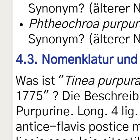
Synonym? (älterer 
Phtheochroa purpura
Synonym? (älterer 
4.3. Nomenklatur und
Was ist "
Tinea purpura
1775" ? Die Beschreib
Purpurine. Long. 4 lig.
antice-flavis postice m