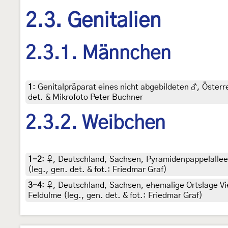
2.3. Genitalien
2.3.1. Männchen
1
:
Genitalpräparat eines nicht abgebildeten ♂, Österre
det. & Mikrofoto Peter Buchner
2.3.2. Weibchen
1-2
:
♀, Deutschland, Sachsen, Pyramidenpappelallee
(leg., gen. det. & fot.: Friedmar Graf)
3-4
:
♀, Deutschland, Sachsen, ehemalige Ortslage Vie
Feldulme (leg., gen. det. & fot.: Friedmar Graf)