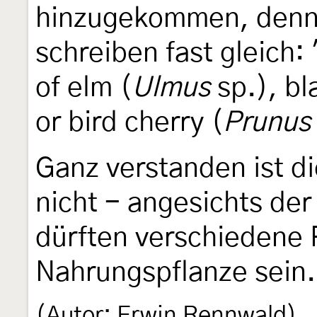
hinzugekommen, den
schreiben fast gleich: 
of elm (
Ulmus
sp.), bl
or bird cherry (
Prunus
Ganz verstanden ist 
nicht - angesichts der
dürften verschiedene 
Nahrungspflanze sein.
(Autor: Erwin Rennwald)