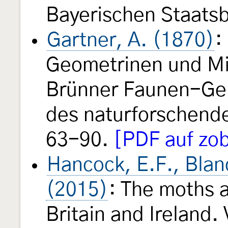
Bayerischen Staats
Gartner, A. (1870)
:
Geometrinen und Mi
Brünner Faunen-Ge
des naturforschende
63-90.
[PDF auf zob
Hancock, E.F., Blan
(2015)
: The moths a
Britain and Ireland.