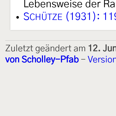
Lebensweise der Rau
S
(1931): 11
CHÜTZE
Zuletzt geändert am
12. Ju
von Scholley-Pfab
-
Versio