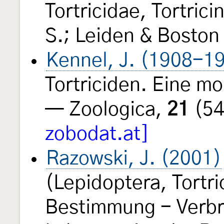
Tortricidae, Tortric
S.; Leiden & Boston (
Kennel, J. (1908-1
Tortriciden. Eine m
— Zoologica,
21
(54
zobodat.at]
Razowski, J. (2001)
(Lepidoptera, Tortri
Bestimmung - Verbre