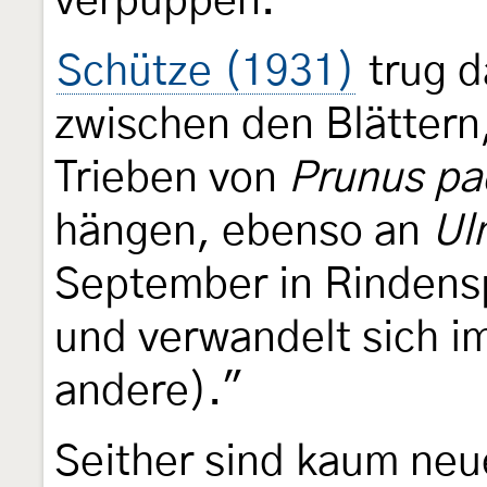
verpuppen."
Schütze (1931)
trug 
zwischen den Blättern
Trieben von
Prunus pa
hängen, ebenso an
Ul
September in Rindenspa
und verwandelt sich i
andere)."
Seither sind kaum neu