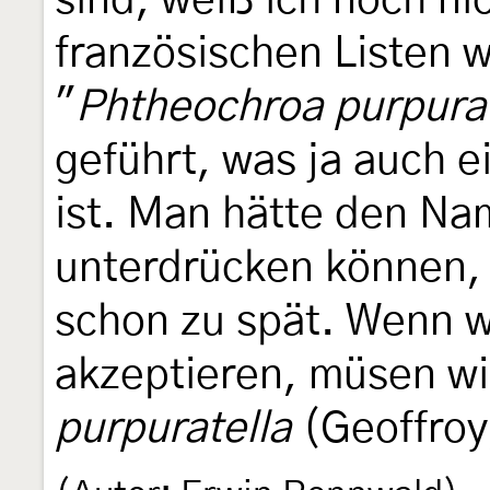
sind, weiß ich noch ni
französischen Listen wi
"
Phtheochroa purpurat
geführt, was ja auch e
ist. Man hätte den Na
unterdrücken können, a
schon zu spät. Wenn w
akzeptieren, müsen wi
purpuratella
(Geoffroy