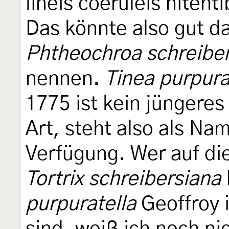
lineis coeruleis nitent
Das könnte also gut da
Phtheochroa schreibe
nennen.
Tinea purpura
1775 ist kein jüngere
Art, steht also als Nam
Verfügung. Wer auf di
Tortrix schreibersiana
purpuratella
Geoffroy 