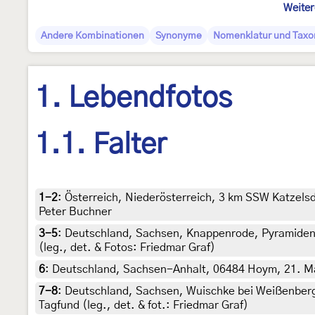
Weiter
Andere Kombinationen
Synonyme
Nomenklatur und Tax
1. Lebendfotos
1.1. Falter
1-2
:
Österreich, Niederösterreich, 3 km SSW Katzelsd
Peter Buchner
3-5
:
Deutschland, Sachsen, Knappenrode, Pyramiden
(leg., det. & Fotos: Friedmar Graf)
6
:
Deutschland, Sachsen-Anhalt, 06484 Hoym, 21. Mai
7-8
:
Deutschland, Sachsen, Wuischke bei Weißenberg
Tagfund (leg., det. & fot.: Friedmar Graf)