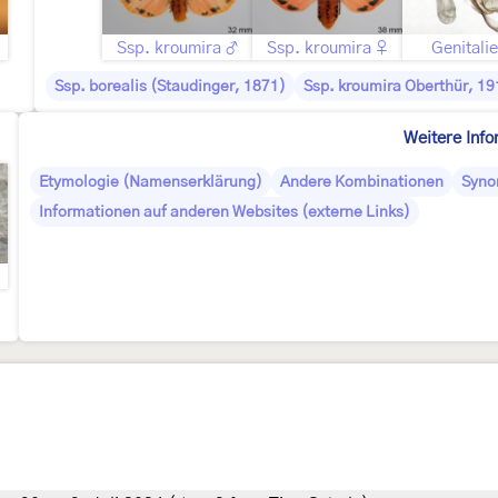
Ssp. kroumira ♂
Ssp. kroumira ♀
Genitali
Ssp. borealis (Staudinger, 1871)
Ssp. kroumira Oberthür, 19
Weitere Info
Etymologie (Namenserklärung)
Andere Kombinationen
Syno
Informationen auf anderen Websites (externe Links)