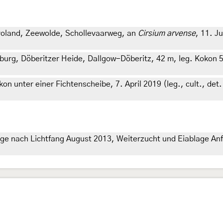
voland, Zeewolde, Schollevaarweg, an
Cirsium arvense
, 11. J
rg, Döberitzer Heide, Dallgow-Döberitz, 42 m, leg. Kokon 5
n unter einer Fichtenscheibe, 7. April 2019 (leg., cult., det. 
 nach Lichtfang August 2013, Weiterzucht und Eiablage Anfan