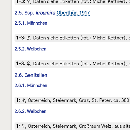
1-3
:
♀, Daten siehe Etiketten (fot.: Michel Kettner), 
2.5. Ssp.
kroumira
Oberthür, 1917
2.5.1. Männchen
1-3
:
♂, Daten siehe Etiketten (fot.: Michel Kettner), 
2.5.2. Weibchen
1-3
:
♀, Daten siehe Etiketten (fot.: Michel Kettner), 
2.6. Genitalien
2.6.1. Männchen
1
:
♂, Österreich, Steiermark, Graz, St. Peter, ca. 380
2.6.2. Weibchen
1
:
♀, Österreich, Steiermark, Großraum Weiz, aus alt