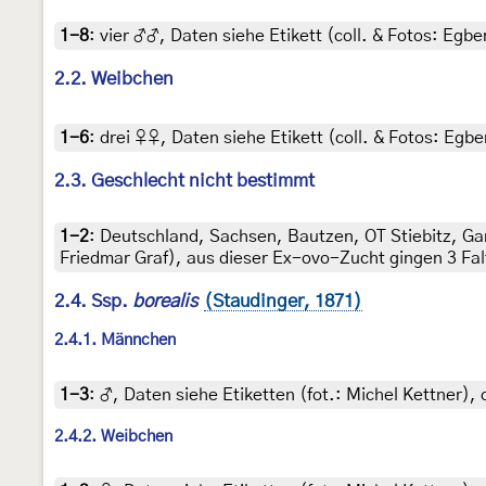
1-8
:
vier ♂♂, Daten siehe Etikett (coll. & Fotos: Egber
2.2. Weibchen
1-6
:
drei ♀♀, Daten siehe Etikett (coll. & Fotos: Egber
2.3. Geschlecht nicht bestimmt
1-2
:
Deutschland, Sachsen, Bautzen, OT Stiebitz, Gart
Friedmar Graf), aus dieser Ex-ovo-Zucht gingen 3 Falte
2.4. Ssp.
borealis
(Staudinger, 1871)
2.4.1. Männchen
1-3
:
♂, Daten siehe Etiketten (fot.: Michel Kettner), 
2.4.2. Weibchen