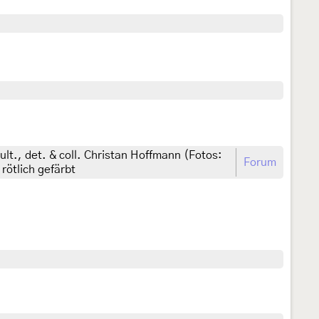
lt., det. & coll. Christan Hoffmann (Fotos:
Forum
rötlich gefärbt