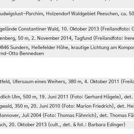
wigslust-Parchim, Holzendorf Waldgebiet Peeschen, ca. 50 
lände Constantiner Wald, 10. Oktober 2013 (Freilandfoto: Ge
nberg, 50 m, 2. November 2014, Tagfund (Freilandfoto: Irene
846 Sundern, Hellefelder Höhe, krautige Lichtung am Kompos
Bernd-Otto Bennedsen
tfeld, Ufersaum eines Weihers, 380 m, 4. Oktober 2011 (Freil
ich Ulm, 500 m, 19. Juni 2011 (Foto: Gerhard Hägele), det.
ald, 350 m, 20. Juni 2010 (Foto: Marion Friedrich), det. He
annover, Juli 2004 (Foto: Thomas Fähnrich), det. Thomas Fä
, 20. Oktober 2013 (cult., det. & fot.: Barbara Edinger)