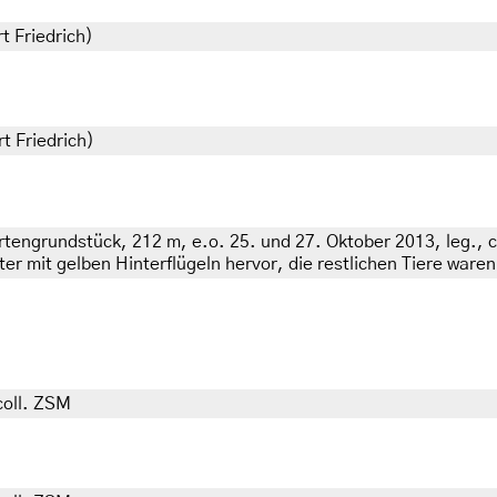
t Friedrich)
t Friedrich)
engrundstück, 212 m, e.o. 25. und 27. Oktober 2013, leg., cu
r mit gelben Hinterflügeln hervor, die restlichen Tiere waren 
coll. ZSM