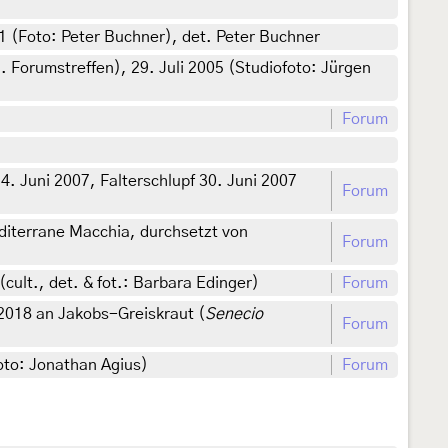
01 (Foto: Peter Buchner), det. Peter Buchner
orumstreffen), 29. Juli 2005 (Studiofoto: Jürgen
Forum
. Juni 2007, Falterschlupf 30. Juni 2007
Forum
editerrane Macchia, durchsetzt von
Forum
ult., det. & fot.: Barbara Edinger)
Forum
2018 an Jakobs-Greiskraut (
Senecio
Forum
oto: Jonathan Agius)
Forum