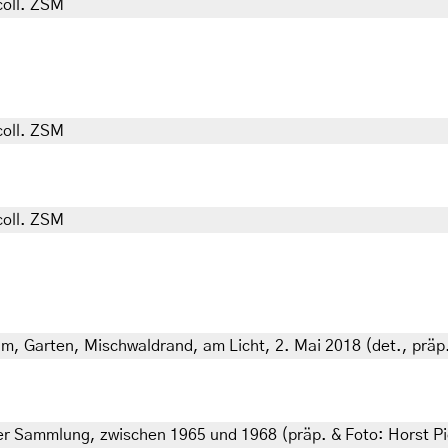
coll. ZSM
coll. ZSM
coll. ZSM
 m, Garten, Mischwaldrand, am Licht, 2. Mai 2018 (det., präp.
er Sammlung, zwischen 1965 und 1968 (präp. & Foto: Horst Pi