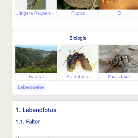
Jüngere Raupenstadien
Puppe
Ei
Biologie
Habitat
Prädatoren
Parasitoide
Lebensweise
1. Lebendfotos
1.1. Falter