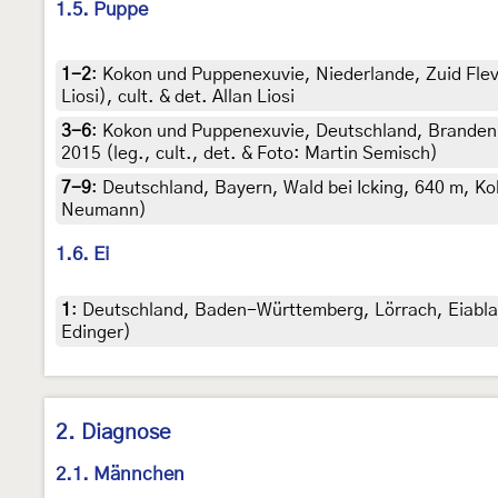
1.5. Puppe
1-2
:
Kokon und Puppenexuvie, Niederlande, Zuid Fle
Liosi), cult. & det. Allan Liosi
3-6
:
Kokon und Puppenexuvie, Deutschland, Brandenbu
2015 (leg., cult., det. & Foto: Martin Semisch)
7-9
:
Deutschland, Bayern, Wald bei Icking, 640 m, Koko
Neumann)
1.6. Ei
1
:
Deutschland, Baden-Württemberg, Lörrach, Eiablage
Edinger)
2. Diagnose
2.1. Männchen