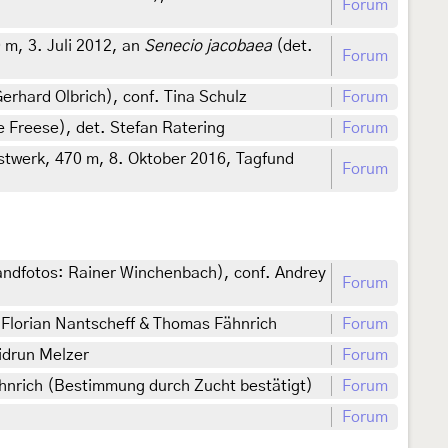
Forum
m, 3. Juli 2012, an
Senecio jacobaea
(det.
Forum
rhard Olbrich), conf. Tina Schulz
Forum
 Freese), det. Stefan Ratering
Forum
twerk, 470 m, 8. Oktober 2016, Tagfund
Forum
andfotos: Rainer Winchenbach), conf. Andrey
Forum
 Florian Nantscheff & Thomas Fähnrich
Forum
idrun Melzer
Forum
hnrich (Bestimmung durch Zucht bestätigt)
Forum
Forum