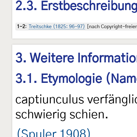
2.3. Erstbeschreibun
1-2
:
Treitschke (1825: 96-97)
[nach Copyright-freien
3. Weitere Informati
3.1. Etymologie (Nam
captiunculus verfängli
schwierig schien.
(Spuler 1908)