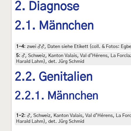
2. Diagnose
2.1. Männchen
1-4
:
zwei ♂♂, Daten siehe Etikett (coll. & Fotos: Egbe
5
:
♂, Schweiz, Kanton Valais, Val d’Hérens, La Forcla
Harald Lahm), det. Jürg Schmid
2.2. Genitalien
2.2.1. Männchen
1-2
:
♂, Schweiz, Kanton Valais, Val d’Hérens, La For
Harald Lahm), det. Jürg Schmid