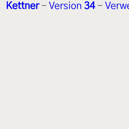
Kettner
-
Version
34
-
Verw