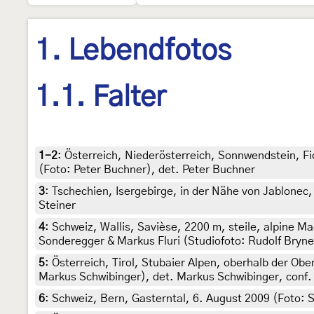
1. Lebendfotos
1.1. Falter
1-2
:
Österreich, Niederösterreich, Sonnwendstein, F
(Foto: Peter Buchner), det. Peter Buchner
3
:
Tschechien, Isergebirge, in der Nähe von Jablonec, 
Steiner
4
:
Schweiz, Wallis, Savièse, 2200 m, steile, alpine M
Sonderegger & Markus Fluri (Studiofoto: Rudolf Bryne
5
:
Österreich, Tirol, Stubaier Alpen, oberhalb der Obe
Markus Schwibinger), det. Markus Schwibinger, conf.
6
:
Schweiz, Bern, Gasterntal, 6. August 2009 (Foto: S