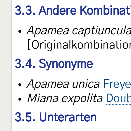
3.3. Andere Kombinat
Apamea captiuncul
[Originalkombinatio
3.4. Synonyme
Apamea unica
Freye
Miana expolita
Doub
3.5. Unterarten