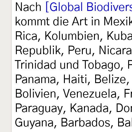
Nach
[Global Biodivers
kommt die Art in Mexik
Rica, Kolumbien, Kub
Republik, Peru, Nicar
Trinidad und Tobago, 
Panama, Haiti, Belize
Bolivien, Venezuela, 
Paraguay, Kanada, Dom
Guyana, Barbados, Ba