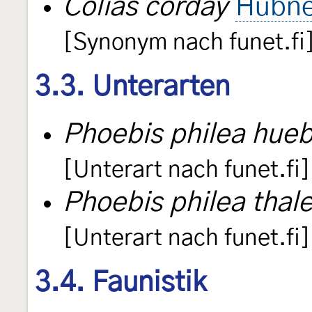
Colias corday
Hübne
[Synonym nach funet.fi
3.3. Unterarten
Phoebis philea hueb
[Unterart nach funet.fi]
Phoebis philea thale
[Unterart nach funet.fi]
3.4. Faunistik