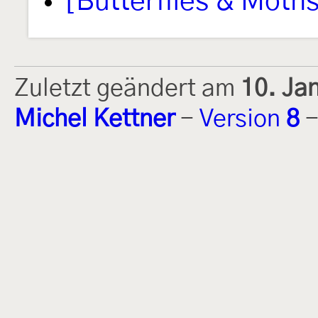
[Butterflies & Moths
Zuletzt geändert am
10. Ja
Michel Kettner
-
Version
8