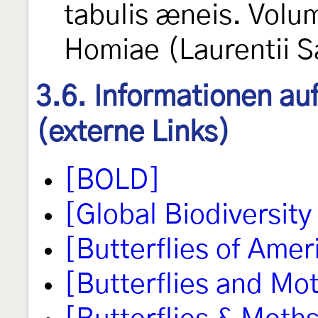
tabulis æneis. Volu
Homiae (Laurentii Sa
3.6. Informationen au
(externe Links)
[BOLD]
[Global Biodiversity 
[Butterflies of Amer
[Butterflies and Mo