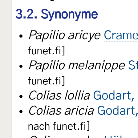
3.2. Synonyme
Papilio aricye
Crame
funet.fi]
Papilio melanippe
S
funet.fi]
Colias lollia
Godart,
Colias aricia
Godart
nach funet.fi]