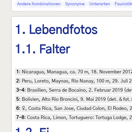
Andere Kombinationen
Synonyme
Unterarten
Faunistik
1. Lebendfotos
1.1. Falter
1
:
Nicaragua, Managua, ca. 70 m, 18. November 2012 (
2
:
Peru, Loreto, Maynas, Rio Nanay, 100 m, 29. Juli 2
3-4
:
Brasilien, Serra de Bocaino, 2. Februar 2019 (de
5
:
Bolivien, Alto Rio Broncini, 9. Mai 2019 (det. & fo
6
:
♀, Costa Rica, San Jose, Ciudad Colon, El Rodeo, 2
7-8
:
Costa Rica, Limon, Tortuguero: Tortuga Lodge, 2