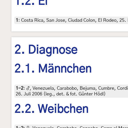
1.2. Ei
1
:
Costa Rica, San Jose, Ciudad Colon, El Rodeo, 25. 
2. Diagnose
2.1. Männchen
1-2
:
♂, Venezuela, Carabobo, Bejuma, Cumbre, Cordil
26. Juli 2006 (leg., det. & fot. Günter Hödl)
2.2. Weibchen