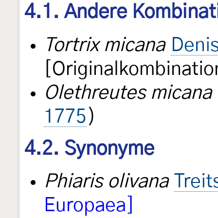
4.1. Andere Kombinat
Tortrix micana
Denis
[Originalkombinatio
Olethreutes micana
1775
)
4.2. Synonyme
Phiaris olivana
Trei
Europaea]