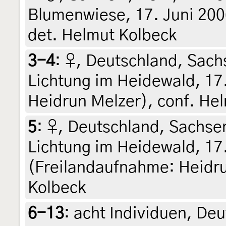
Blumenwiese, 17. Juni 2006
det. Helmut Kolbeck
3-4
:
♀, Deutschland, Sach
Lichtung im Heidewald, 17.
Heidrun Melzer), conf. He
5
:
♀, Deutschland, Sachse
Lichtung im Heidewald, 17.
(Freilandaufnahme: Heidru
Kolbeck
6-13
:
acht Individuen, De