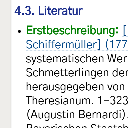
4.3. Literatur
Erstbeschreibung:
[
Schiffermüller] (17
systematischen Wer
Schmetterlingen de
herausgegeben von e
Theresianum. 1-323, 
(Augustin Bernardi).