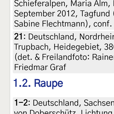
Schieferalpen, Maria Alm,
September 2012, Tagfund (
Sabine Flechtmann), conf. 
21
:
Deutschland, Nordrhei
Trupbach, Heidegebiet, 38
(det. & Freilandfoto: Rain
Friedmar Graf
1.2. Raupe
1-2
:
Deutschland, Sachse
von Doberschütz, Lichtung