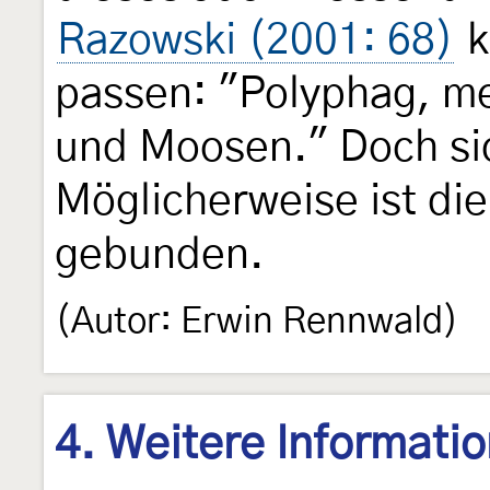
Razowski (2001: 68)
k
passen: "Polyphag, me
und Moosen." Doch sich
Möglicherweise ist di
gebunden.
(Autor: Erwin Rennwald)
4. Weitere Informati