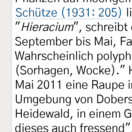
Schütze (1931: 205)
l
"
Hieracium
", schreib
September bis Mai, Falt
Wahrscheinlich polyph
(Sorhagen, Wocke)." 
Mai 2011 eine Raupe i
Umgebung von Dobersc
Heidewald, in einem 
dieses auch fressend"