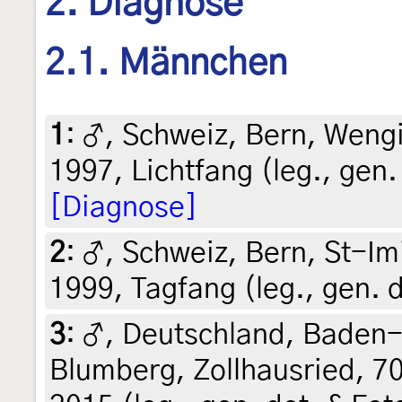
2. Diagnose
2.1. Männchen
1
:
♂, Schweiz, Bern, Wengi
1997, Lichtfang (leg., gen.
[Diagnose]
2
:
♂, Schweiz, Bern, St-Im
1999, Tagfang (leg., gen. 
3
:
♂, Deutschland, Baden
Blumberg, Zollhausried, 70