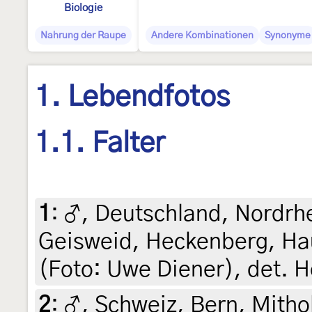
Biologie
Nahrung der Raupe
Andere Kombinationen
Synonyme
1. Lebendfotos
1.1. Falter
1
:
♂, Deutschland, Nordrh
Geisweid, Heckenberg, Hau
(Foto: Uwe Diener), det. 
2
:
♂, Schweiz, Bern, Mithol