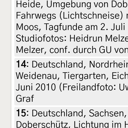
Heide, Umgebung von Dobe
Fahrwegs (Lichtschneise) 
Moos, Tagfunde am 2. Juli 
Studiofotos: Heidrun Melze
Melzer, conf. durch GU von
14
:
Deutschland, Nordrhei
Weidenau, Tiergarten, Ei
Juni 2010 (Freilandfoto: U
Graf
15
:
Deutschland, Sachsen
Doberschütz, Lichtung im