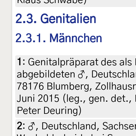
2.3. Genitalien
2.3.1. Männchen
1
:
Genitalpräparat des als
abgebildeten ♂, Deutschl
78176 Blumberg, Zollhausr
Juni 2015 (leg., gen. det.
Peter Deuring)
2
:
♂, Deutschland, Sachs