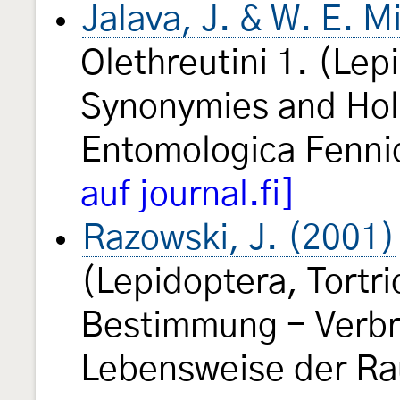
Jalava, J. & W. E. M
Olethreutini 1. (Lep
Synonymies and Hol
Entomologica Fenn
auf journal.fi]
Razowski, J. (2001)
(Lepidoptera, Tortri
Bestimmung - Verbre
Lebensweise der Rau