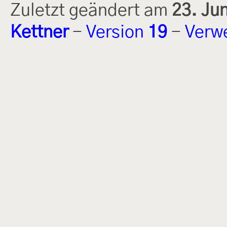
Zuletzt geändert am
23. Ju
Kettner
-
Version
19
-
Verw