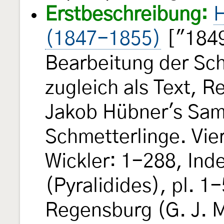
Erstbeschreibung:
H
(1847-1855)
["1849
Bearbeitung der Sch
zugleich als Text, 
Jakob Hübner's Sam
Schmetterlinge. Vie
Wickler: 1-288, Ind
(Pyralidides), pl. 1-
Regensburg (G. J. 