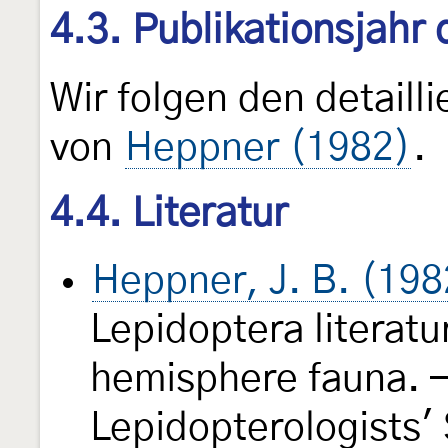
4.3. Publikationsjahr
Wir folgen den detail
von
Heppner (1982)
.
4.4. Literatur
Heppner, J. B. (198
Lepidoptera literatu
hemisphere fauna. —
Lepidopterologists'