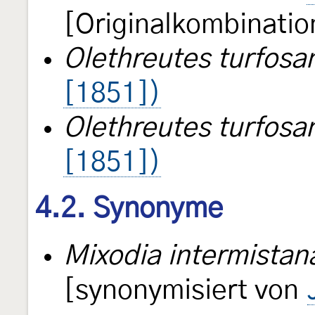
[Originalkombinatio
Olethreutes turfosa
[1851])
Olethreutes turfosa
[1851])
4.2. Synonyme
Mixodia intermistan
[synonymisiert von