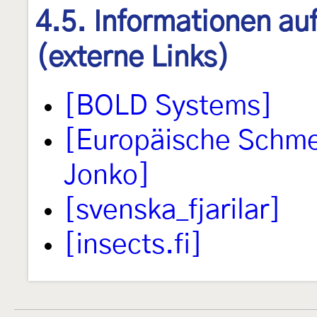
4.5. Informationen au
(externe Links)
[BOLD Systems]
[Europäische Schmet
Jonko]
[svenska_fjarilar]
[insects.fi]