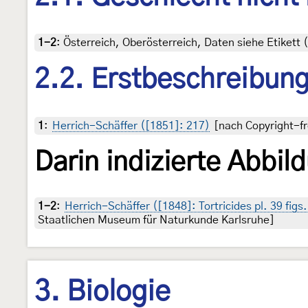
1-2
:
Österreich, Oberösterreich, Daten siehe Etikett
2.2. Erstbeschreibun
1
:
Herrich-Schäffer ([1851]: 217)
[nach Copyright-fr
Darin indizierte Abbil
1-2
:
Herrich-Schäffer ([1848]: Tortricides pl. 39 fig
Staatlichen Museum für Naturkunde Karlsruhe]
3. Biologie