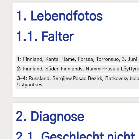
1. Lebendfotos
1.1. Falter
1
:
Finnland, Kanta-Häme, Forssa, Torronsuo, 3. Juni 20
2
:
Finnland, Süden Finnlands, Nummi-Pusula Löyttynsu
3-4
:
Russland, Sergijew Posad Bezirk, Batkovsky bolot
Ustyantsev
2. Diagnose
2.1. Geschlecht nicht