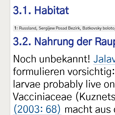
3.1. Habitat
1
:
Russland, Sergijew Posad Bezirk, Batkovsky boloto
3.2. Nahrung der Rau
Noch unbekannt!
Jala
formulieren vorsichtig
larvae probably live o
Vacciniaceae (Kuznets
(2003: 68)
macht aus 