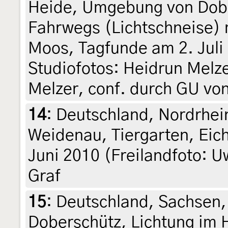
Heide, Umgebung von Dobe
Fahrwegs (Lichtschneise) 
Moos, Tagfunde am 2. Juli 
Studiofotos: Heidrun Melze
Melzer, conf. durch GU von
14
:
Deutschland, Nordrhei
Weidenau, Tiergarten, Ei
Juni 2010 (Freilandfoto: U
Graf
15
:
Deutschland, Sachsen
Doberschütz, Lichtung im