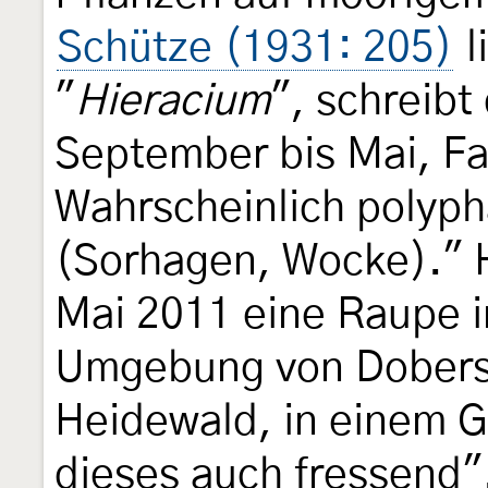
Schütze (1931: 205)
l
"
Hieracium
", schreib
September bis Mai, Falt
Wahrscheinlich polyph
(Sorhagen, Wocke)." 
Mai 2011 eine Raupe i
Umgebung von Dobersc
Heidewald, in einem 
dieses auch fressend"