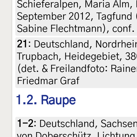
Schieferalpen, Maria Alm,
September 2012, Tagfund (
Sabine Flechtmann), conf. 
21
:
Deutschland, Nordrhei
Trupbach, Heidegebiet, 38
(det. & Freilandfoto: Rain
Friedmar Graf
1.2. Raupe
1-2
:
Deutschland, Sachse
von Doberschütz, Lichtung