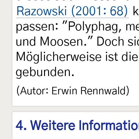
Razowski (2001: 68)
k
passen: "Polyphag, me
und Moosen." Doch sich
Möglicherweise ist di
gebunden.
(Autor: Erwin Rennwald)
4. Weitere Informati