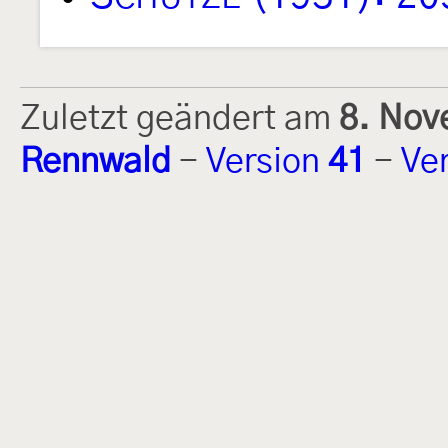
Zuletzt geändert am
8. Nov
Rennwald
-
Version
41
-
Ve