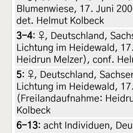
Blumenwiese, 17. Juni 2006
det. Helmut Kolbeck
3-4
:
♀, Deutschland, Sach
Lichtung im Heidewald, 17.
Heidrun Melzer), conf. He
5
:
♀, Deutschland, Sachse
Lichtung im Heidewald, 17.
(Freilandaufnahme: Heidru
Kolbeck
6-13
:
acht Individuen, De