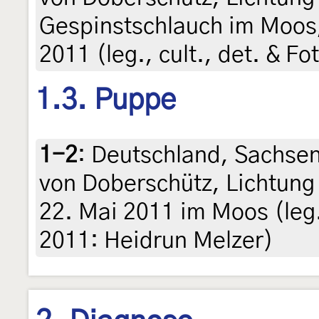
Gespinstschlauch im Moos,
2011 (leg., cult., det. & F
1.3. Puppe
1-2
:
Deutschland, Sachse
von Doberschütz, Lichtun
22. Mai 2011 im Moos (leg.,
2011: Heidrun Melzer)