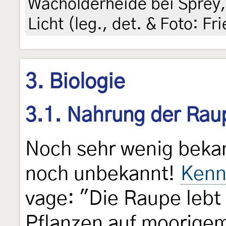
Wacholderheide bei Sprey,
Licht (leg., det. & Foto: F
3. Biologie
3.1. Nahrung der Rau
Noch sehr wenig bek
noch unbekannt!
Kenn
vage: "Die Raupe lebt
Pflanzen auf moorige