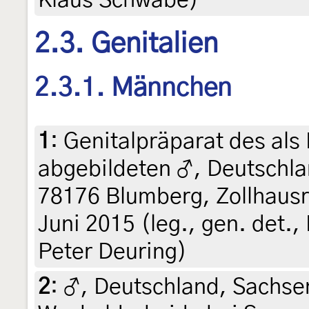
2.3. Genitalien
2.3.1. Männchen
1
:
Genitalpräparat des als
abgebildeten ♂, Deutschl
78176 Blumberg, Zollhausr
Juni 2015 (leg., gen. det.
Peter Deuring)
2
:
♂, Deutschland, Sachs