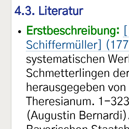
4.3. Literatur
Erstbeschreibung:
[
Schiffermüller] (17
systematischen Wer
Schmetterlingen de
herausgegeben von e
Theresianum. 1-323, 
(Augustin Bernardi).