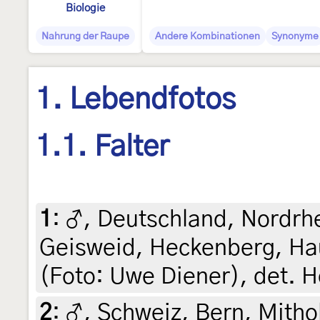
Biologie
Nahrung der Raupe
Andere Kombinationen
Synonyme
1. Lebendfotos
1.1. Falter
1
:
♂, Deutschland, Nordrh
Geisweid, Heckenberg, Hau
(Foto: Uwe Diener), det. 
2
:
♂, Schweiz, Bern, Mithol