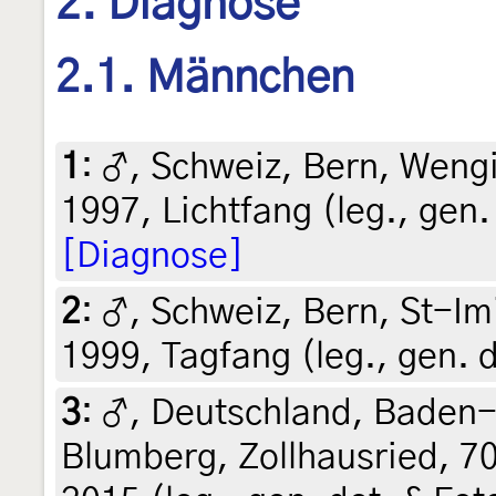
2. Diagnose
2.1. Männchen
1
:
♂, Schweiz, Bern, Wengi
1997, Lichtfang (leg., gen.
[Diagnose]
2
:
♂, Schweiz, Bern, St-Im
1999, Tagfang (leg., gen. 
3
:
♂, Deutschland, Baden
Blumberg, Zollhausried, 70