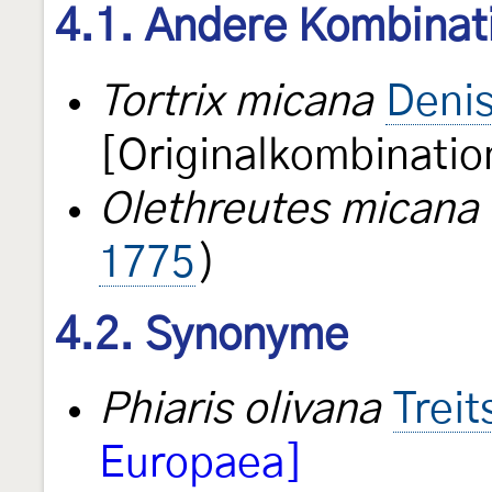
4.1. Andere Kombinat
Tortrix micana
Denis
[Originalkombinatio
Olethreutes micana
1775
)
4.2. Synonyme
Phiaris olivana
Trei
Europaea]