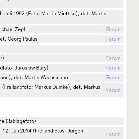
4. Juli 1992 (Foto: Martin Miethke), det. Martin
ichael Zepf
Forum
et. Georg Paulus
Forum
r)
Forum
andfoto: Jarosław Bury)
Forum
smann), det. Martin Wachsmann
Forum
13 (Freilandfoto: Markus Dumke), det. Markus
Forum
he Eiablagefoto)
12. Juli 2014 (Freilandfotos: Jürgen
Forum