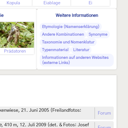
Kopula
Eiablage
Ei
ie
Weitere Informationen
Etymologie (Namenserklärung)
Andere Kombinationen
Synonyme
Taxonomie und Nomenklatur
Typenmaterial
Literatur
Prädatoren
Informationen auf anderen Websites
(externe Links)
enwiese, 21. Juni 2005 (Freilandfotos:
Forum
e
, 410 m, 12. Juli 2009 (det. & Fotos: Josef
Forum