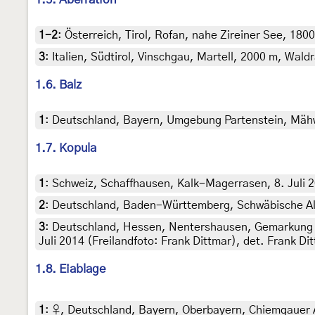
1-2
:
Österreich, Tirol, Rofan, nahe Zireiner See, 1800 
3
:
Italien, Südtirol, Vinschgau, Martell, 2000 m, Wald
1.6. Balz
1
:
Deutschland, Bayern, Umgebung Partenstein, Mähwie
1.7. Kopula
1
:
Schweiz, Schaffhausen, Kalk-Magerrasen, 8. Juli 2
2
:
Deutschland, Baden-Württemberg, Schwäbische Alb, 
3
:
Deutschland, Hessen, Nentershausen, Gemarkung W
Juli 2014 (Freilandfoto: Frank Dittmar), det. Frank Di
1.8. Eiablage
1
:
♀, Deutschland, Bayern, Oberbayern, Chiemgauer A