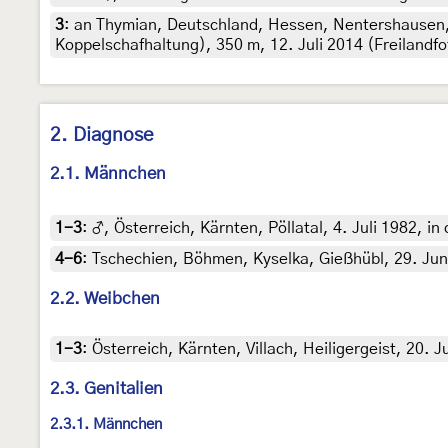
3
:
an Thymian, Deutschland, Hessen, Nentershausen
Koppelschafhaltung), 350 m, 12. Juli 2014 (Freilandf
2. Diagnose
2.1. Männchen
1-3
:
♂, Österreich, Kärnten, Pöllatal, 4. Juli 1982, i
4-6
:
Tschechien, Böhmen, Kyselka, Gießhübl, 29. Juni
2.2. Weibchen
1-3
:
Österreich, Kärnten, Villach, Heiligergeist, 20. 
2.3. Genitalien
2.3.1. Männchen