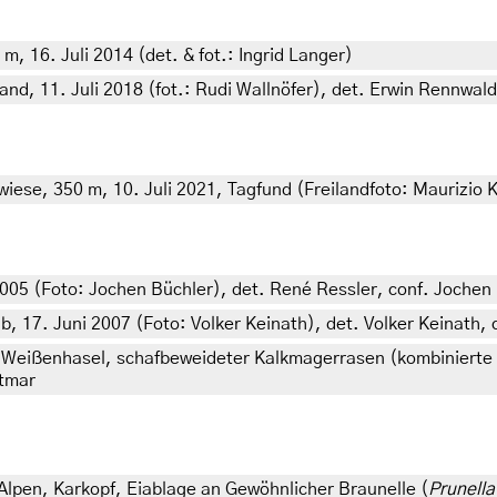
m, 16. Juli 2014 (det. & fot.: Ingrid Langer)
rand, 11. Juli 2018 (fot.: Rudi Wallnöfer), det. Erwin Rennwald
se, 350 m, 10. Juli 2021, Tagfund (Freilandfoto: Maurizio 
005 (Foto: Jochen Büchler), det. René Ressler, conf. Jochen
17. Juni 2007 (Foto: Volker Keinath), det. Volker Keinath, 
eißenhasel, schafbeweideter Kalkmagerrasen (kombinierte 
ttmar
lpen, Karkopf, Eiablage an Gewöhnlicher Braunelle (
Prunella