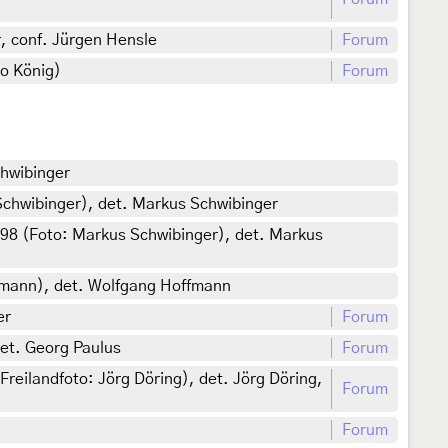
, conf. Jürgen Hensle
Forum
io König)
Forum
chwibinger
Schwibinger), det. Markus Schwibinger
998 (Foto: Markus Schwibinger), det. Markus
ffmann), det. Wolfgang Hoffmann
er
Forum
et. Georg Paulus
Forum
eilandfoto: Jörg Döring), det. Jörg Döring,
Forum
Forum