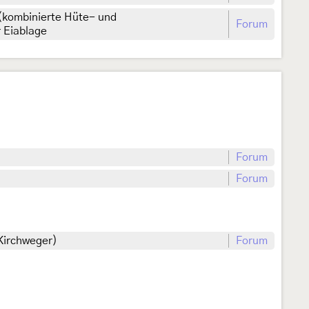
(kombinierte Hüte- und
Forum
r Eiablage
Forum
Forum
 Kirchweger)
Forum