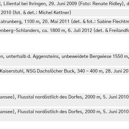
iliental bei Ihringen, 29. Juni 2009 (Foto: Renate Ridley), d
2010 (fot. & det.: Michel Kettner)
atrunberg, 1100 m, 20. Mai 2011 (det. & fot.: Sabine Flecht
nenberg-Schlanders, ca. 1800 m, 6. Juli 2012 (det. & Freilandf
n, unterhalb d. Aggensteins, unbeweidete Bergwiese 1550 m, 
iserstuhl, NSG Dachslöcher Buck, 340 - 400 m, 28. Juni 2018
see), Flusstal nordöstlich des Dorfes, 2000 m, 5. Juni 2010 
see), Flusstal nordöstlich des Dorfes, 2000 m, 5. Juni 2010 