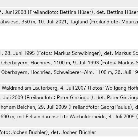
 Juni 2008 (Freilandfoto: Bettina Hüser), det. Bettina Hüser
wiese, 350 m, 10. Juli 2021, Tagfund (Freilandfoto: Mauriz
, 28. Juni 1995 (Fotos: Markus Schwibinger), det. Markus S
 Oberbayern, Hochries, 1100 m, 9. Juli 1993 (Fotos: Markus 
, Oberbayern, Hochries, Schweiberer-Alm, 1100 m, 26. Juli 1
, Waldrand am Lauterberg, 4. Juli 2007 (Fotos: Wolfgang Ho
Juli 2009 (Freilandfoto: Peter Ginzinger), det. Peter Ginzing
f am Belchen, 29. Juli 2009 (Freilandfoto: Georg Paulus), d
0 m, mit Felsen durchsetzte Wacholderheide, 4. Juli 2009 (Fr
foto: Jochen Büchler), det. Jochen Büchler