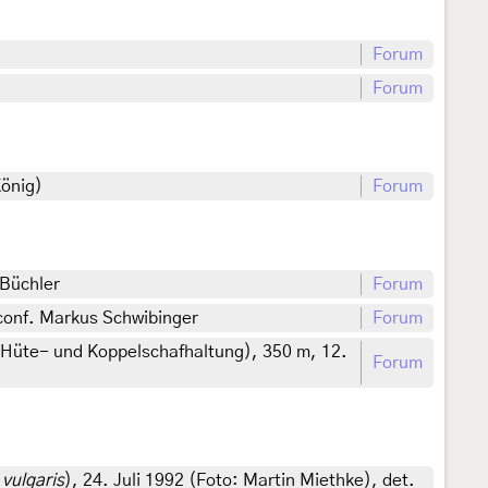
Forum
Forum
König)
Forum
 Büchler
Forum
conf. Markus Schwibinger
Forum
Hüte- und Koppelschafhaltung), 350 m, 12.
Forum
 vulgaris
), 24. Juli 1992 (Foto: Martin Miethke), det.