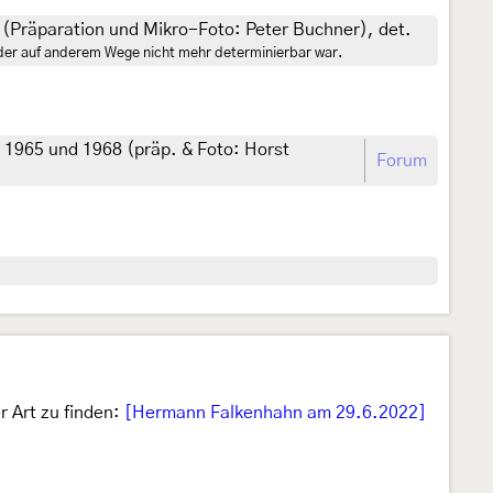
s (Präparation und Mikro-Foto: Peter Buchner), det.
, der auf anderem Wege nicht mehr determinierbar war.
 1965 und 1968 (präp. & Foto: Horst
Forum
r Art zu finden:
[Hermann Falkenhahn am 29.6.2022]