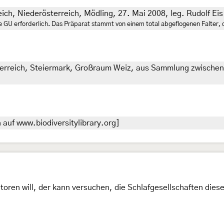
eich, Niederösterreich, Mödling, 27. Mai 2008, leg. Rudolf Ei
ne GU erforderlich. Das Präparat stammt von einem total abgeflogenen Falter
terreich, Steiermark, Großraum Weiz, aus Sammlung zwischen
auf www.biodiversitylibrary.org]
ren will, der kann versuchen, die Schlafgesellschaften diese