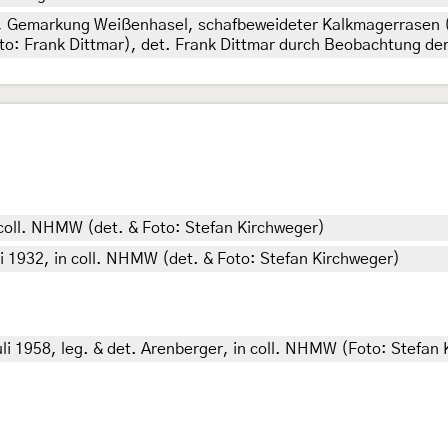
, Gemarkung Weißenhasel, schafbeweideter Kalkmagerrasen 
oto: Frank Dittmar), det. Frank Dittmar durch Beobachtung de
n coll. NHMW (det. & Foto: Stefan Kirchweger)
 1932, in coll. NHMW (det. & Foto: Stefan Kirchweger)
Juli 1958, leg. & det. Arenberger, in coll. NHMW (Foto: Stefan