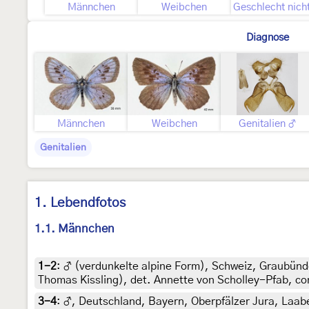
Männchen
Weibchen
Diagnose
Männchen
Weibchen
Genitalien ♂
Genitalien
1. Lebendfotos
1.1. Männchen
1-2
:
♂ (verdunkelte alpine Form), Schweiz, Graubünd
Thomas Kissling), det. Annette von Scholley-Pfab, co
3-4
:
♂, Deutschland, Bayern, Oberpfälzer Jura, Laabe