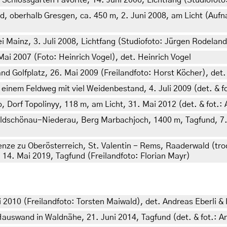
hlossgarten Favorite, 14. Juni 2006, Lichtfang (Studiofoto
oberhalb Gresgen, ca. 450 m, 2. Juni 2008, am Licht (Aufnah
 Mainz, 3. Juli 2008, Lichtfang (Studiofoto: Jürgen Rodelan
i 2007 (Foto: Heinrich Vogel), det. Heinrich Vogel
 Golfplatz, 26. Mai 2009 (Freilandfoto: Horst Köcher), det.
einem Feldweg mit viel Weidenbestand, 4. Juli 2009 (det. & f
Dorf Topolinyy, 118 m, am Licht, 31. Mai 2012 (det. & fot.
Wildschönau-Niederau, Berg Marbachjoch, 1400 m, Tagfund, 7. 
renze zu Oberösterreich, St. Valentin - Rems, Raaderwald (tr
14. Mai 2019, Tagfund (Freilandfoto: Florian Mayr)
 2010 (Freilandfoto: Torsten Maiwald), det. Andreas Eberli &
Hauswand in Waldnähe, 21. Juni 2014, Tagfund (det. & fot.: 