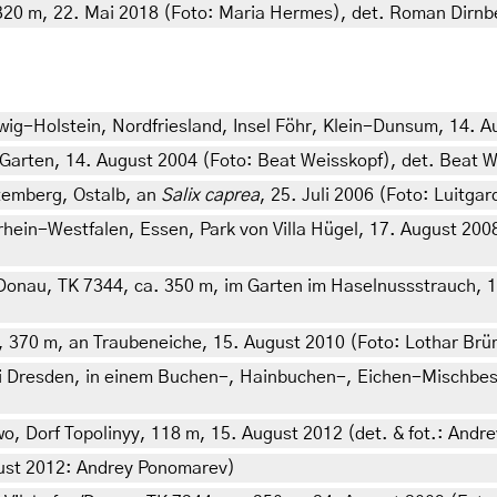
 320 m, 22. Mai 2018 (Foto: Maria Hermes), det. Roman Dirnb
g-Holstein, Nordfriesland, Insel Föhr, Klein-Dunsum, 14. A
arten, 14. August 2004 (Foto: Beat Weisskopf), det. Beat W
emberg, Ostalb, an
Salix caprea
, 25. Juli 2006 (Foto: Luitga
in-Westfalen, Essen, Park von Villa Hügel, 17. August 2008 
Donau, TK 7344, ca. 350 m, im Garten im Haselnussstrauch, 1
), 370 m, an Traubeneiche, 15. August 2010 (Foto: Lothar Br
i Dresden, in einem Buchen-, Hainbuchen-, Eichen-Mischbest
, Dorf Topolinyy, 118 m, 15. August 2012 (det. & fot.: Andr
gust 2012: Andrey Ponomarev)