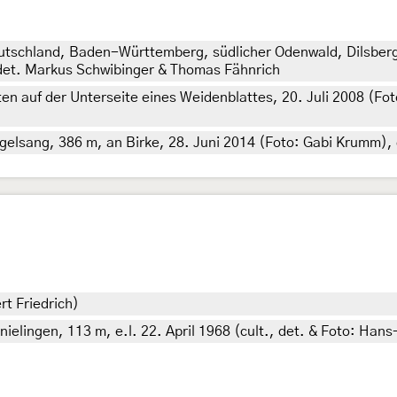
Deutschland, Baden-Württemberg, südlicher Odenwald, Dilsbe
 det. Markus Schwibinger & Thomas Fähnrich
n auf der Unterseite eines Weidenblattes, 20. Juli 2008 (Foto
elsang, 386 m, an Birke, 28. Juni 2014 (Foto: Gabi Krumm),
rt Friedrich)
lingen, 113 m, e.l. 22. April 1968 (cult., det. & Foto: Hans