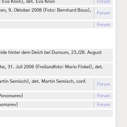
: Eva Knon), det. Eva Knon
Forum
ten, 9. Oktober 2008 (Foto: Bernhard Bous),
Forum
Forum
eide hinter dem Deich bei Dunsum, 23./28. August
, 31. Juli 2006 (Freilandfoto: Mario Finkel), det.
rtin Semisch), det. Martin Semisch, conf.
Forum
 Ponomarev)
Forum
onomarev)
Forum