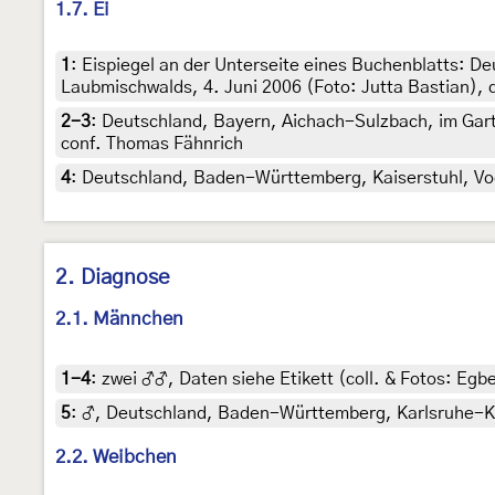
1.7. Ei
1
:
Eispiegel an der Unterseite eines Buchenblatts: 
Laubmischwalds, 4. Juni 2006 (Foto: Jutta Bastian),
2-3
:
Deutschland, Bayern, Aichach-Sulzbach, im Garte
conf. Thomas Fähnrich
4
:
Deutschland, Baden-Württemberg, Kaiserstuhl, Vog
2. Diagnose
2.1. Männchen
1-4
:
zwei ♂♂, Daten siehe Etikett (coll. & Fotos: Egbe
5
:
♂, Deutschland, Baden-Württemberg, Karlsruhe-Knie
2.2. Weibchen