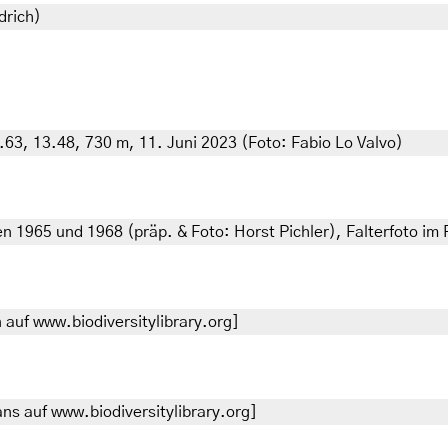
drich)
7.63, 13.48, 730 m, 11. Juni 2023 (Foto: Fabio Lo Valvo)
n 1965 und 1968 (präp. & Foto: Horst Pichler), Falterfoto im
auf www.biodiversitylibrary.org]
ns auf www.biodiversitylibrary.org]