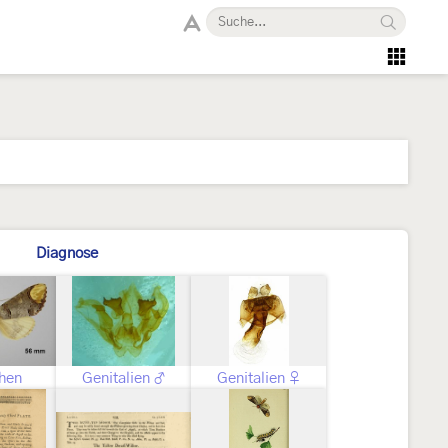
Diagnose
hen
Genitalien ♂
Genitalien ♀