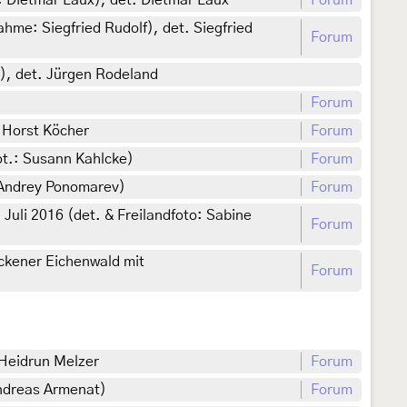
: Dietmar Laux), det. Dietmar Laux
Forum
me: Siegfried Rudolf), det. Siegfried
Forum
d), det. Jürgen Rodeland
Forum
 Horst Köcher
Forum
ot.: Susann Kahlcke)
Forum
: Andrey Ponomarev)
Forum
Juli 2016 (det. & Freilandfoto: Sabine
Forum
ockener Eichenwald mit
Forum
 Heidrun Melzer
Forum
Andreas Armenat)
Forum