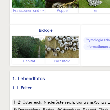
Fraßspuren und Befallsbild
Puppe
Ei
Biologie
Etymologie (N
Informationen 
Habitat
Parasitoid
1. Lebendfotos
1.1. Falter
1-2
:
Österreich, Niederösterreich, Guntrams/Schwarz