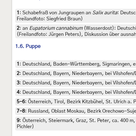
1
:
Schabefraß von Jungraupen an
Salix aurita
: Deutsc
Freilandfoto: Siegfried Braun)
2
:
an
Eupatorium cannabinum
(Wasserdost): Deutschl
(Freilandfoto: Jürgen Peters), Diskussion über ausna
1.6. Puppe
1
:
Deutschland, Baden-Württemberg, Sigmaringen, e.
2
:
Deutschland, Bayern, Niederbayern, bei Vilshofen/
3
:
Deutschland, Bayern, Niederbayern, bei Vilshofen/
4
:
Deutschland, Bayern, Niederbayern, bei Vilshofen/
5-6
:
Österreich, Tirol, Bezirk Kitzbühel, St. Ulrich a
7-8
:
Russland, Oblast Moskau, Bezirk Orechowo-Sujew
9
:
Österreich, Steiermark, Graz, St. Peter, ca. 400 
Pichler)