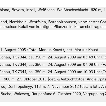
hland, Bayern, Inzell, Weißbach, Weißbachschlucht, 620 m, 1
and, Nordrhein-Westfalen, Borgholzhausen, verwilderter Gar
hmsweisen Befall von krautigen Pflanzen im Forumsbeitrag un
l. August 2005 (Foto: Markus Knust), det. Markus Knust
Donau, TK 7344, ca. 350 m, 24. August 2009 um 03:48 Uhr (F
Donau, TK 7344, ca. 350 m, 24. August 2009 um 07:08 Uhr (F
Donau, TK 7344, ca. 350 m, 24. August 2009 um 10:03 Uhr (F
. P., 900 m, 27. Oktober 2010 (det. & Aufzuchtfotos: Angie Opit
o, Dorf Topolinyy, 118 m, 7. November 2012 (det. & fot.: A
m, Buche, Waldweg, Raupenfund 6. Oktober 2020, Verpuppung 27