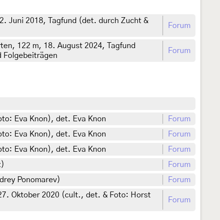
2. Juni 2018, Tagfund (det. durch Zucht &
Forum
ten, 122 m, 18. August 2024, Tagfund
Forum
d Folgebeiträgen
oto: Eva Knon), det. Eva Knon
Forum
oto: Eva Knon), det. Eva Knon
Forum
oto: Eva Knon), det. Eva Knon
Forum
z)
Forum
ndrey Ponomarev)
Forum
. Oktober 2020 (cult., det. & Foto: Horst
Forum