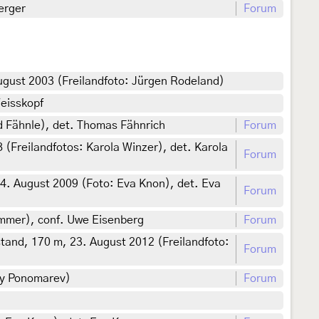
erger
Forum
ugust 2003 (Freilandfoto: Jürgen Rodeland)
eisskopf
rd Fähnle), det. Thomas Fähnrich
Forum
(Freilandfotos: Karola Winzer), det. Karola
Forum
4. August 2009 (Foto: Eva Knon), det. Eva
Forum
ümmer), conf. Uwe Eisenberg
Forum
and, 170 m, 23. August 2012 (Freilandfoto:
Forum
ey Ponomarev)
Forum