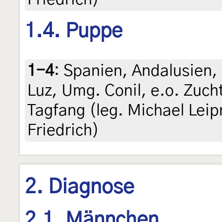
1.4. Puppe
1-4
:
Spanien, Andalusien, 
Luz, Umg. Conil, e.o. Zuch
Tagfang (leg. Michael Leipn
Friedrich)
2. Diagnose
2.1. Männchen