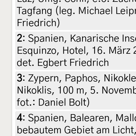
Tagfang (leg. Michael Leipn
Friedrich)
2
:
Spanien, Kanarische Ins
Esquinzo, Hotel, 16. März 
det. Egbert Friedrich
3
:
Zypern, Paphos, Nikokle
Nikoklis, 100 m, 5. Novemb
fot.: Daniel Bolt)
4
:
Spanien, Balearen, Mallo
bebautem Gebiet am Licht,