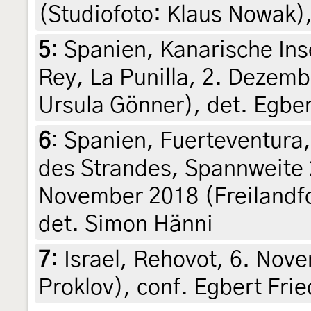
(Studiofoto: Klaus Nowak), 
5
:
Spanien, Kanarische Ins
Rey, La Punilla, 2. Dezemb
Ursula Gönner), det. Egber
6
:
Spanien, Fuerteventura,
des Strandes, Spannweite 
November 2018 (Freilandfo
det. Simon Hänni
7
:
Israel, Rehovot, 6. Nove
Proklov), conf. Egbert Frie