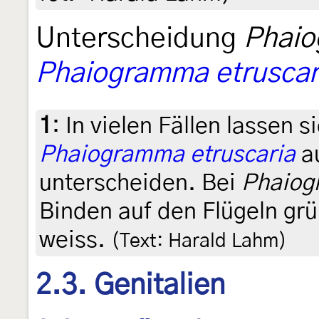
Unterscheidung
Phaio
Phaiogramma etruscar
1
:
In vielen Fällen lassen s
Phaiogramma etruscaria
au
unterscheiden. Bei
Phaiog
Binden auf den Flügeln grü
weiss.
(Text: Harald Lahm)
2.3. Genitalien