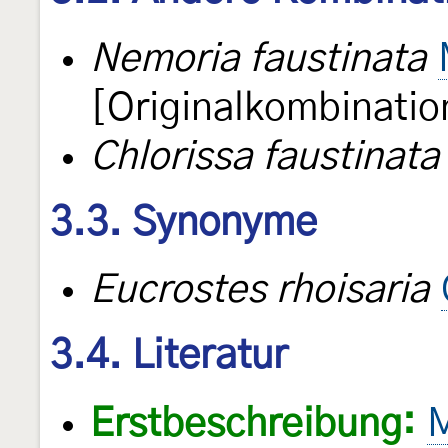
Nemoria faustinata
[Originalkombinatio
Chlorissa faustinata
3.3. Synonyme
Eucrostes rhoisaria
3.4. Literatur
Erstbeschreibung:
M