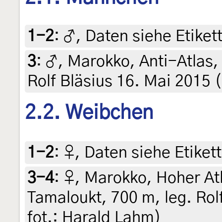
1-2
:
♂, Daten siehe Etikett
3
:
♂, Marokko, Anti-Atlas, 
Rolf Bläsius 16. Mai 2015 
2.2. Weibchen
1-2
:
♀, Daten siehe Etikett
3-4
:
♀, Marokko, Hoher Atl
Tamaloukt, 700 m, leg. Rolf
fot.: Harald Lahm)