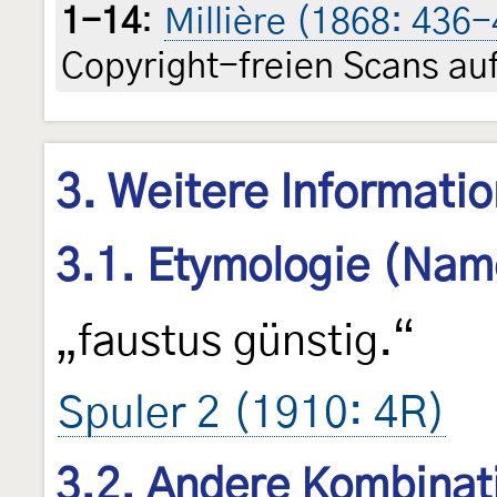
1-14
:
Millière (1868: 436-
Copyright-freien Scans auf
3. Weitere Informati
3.1. Etymologie (Nam
„faustus günstig.“
Spuler 2 (1910: 4R)
3.2. Andere Kombinat