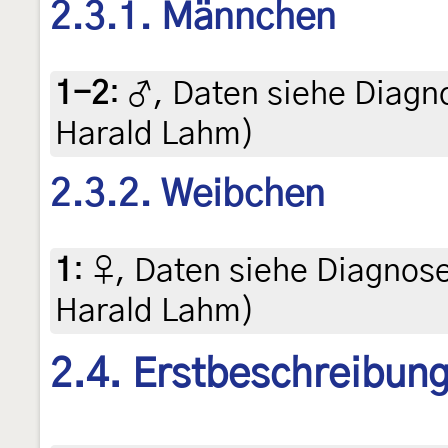
2.3.1. Männchen
1-2
:
♂, Daten siehe Diagnos
Harald Lahm)
2.3.2. Weibchen
1
:
♀, Daten siehe Diagnoseb
Harald Lahm)
2.4. Erstbeschreibun