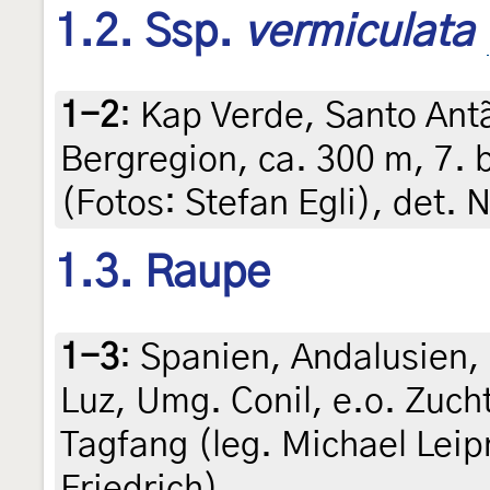
1.2. Ssp.
vermiculata
1-2
:
Kap Verde, Santo An
Bergregion, ca. 300 m, 7.
(Fotos: Stefan Egli), det. 
1.3. Raupe
1-3
:
Spanien, Andalusien, 
Luz, Umg. Conil, e.o. Zuch
Tagfang (leg. Michael Leipn
Friedrich)