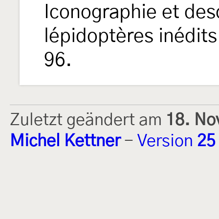
Iconographie et desc
lépidoptères inédit
96.
Zuletzt geändert am
18. No
Michel Kettner
-
Version
25