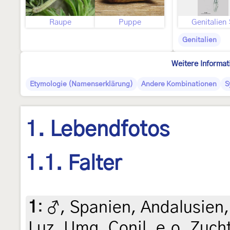
Raupe
Puppe
Genitalien
Genitalien
Weitere Informat
Etymologie (Namenserklärung)
Andere Kombinationen
S
1. Lebendfotos
1.1. Falter
1
:
♂, Spanien, Andalusien,
Luz, Umg. Conil, e.o. Zuch