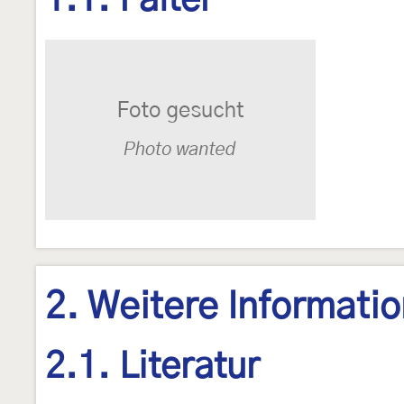
1.1. Falter
2. Weitere Informati
2.1. Literatur