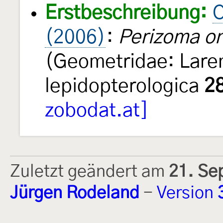
Erstbeschreibung:
C
(2006)
:
Perizoma on
(Geometridae: Lare
lepidopterologica
2
zobodat.at]
Zuletzt geändert am
21. Se
Jürgen Rodeland
-
Version