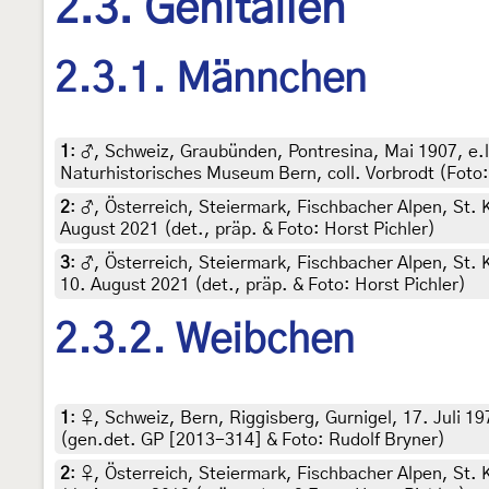
2.3. Genitalien
2.3.1. Männchen
1
:
♂, Schweiz, Graubünden, Pontresina, Mai 1907, e.
Naturhistorisches Museum Bern, coll. Vorbrodt (Foto:
2
:
♂, Österreich, Steiermark, Fischbacher Alpen, St.
August 2021 (det., präp. & Foto: Horst Pichler)
3
:
♂, Österreich, Steiermark, Fischbacher Alpen, St.
10. August 2021 (det., präp. & Foto: Horst Pichler)
2.3.2. Weibchen
1
:
♀, Schweiz, Bern, Riggisberg, Gurnigel, 17. Juli 1
(gen.det. GP [2013-314] & Foto: Rudolf Bryner)
2
:
♀, Österreich, Steiermark, Fischbacher Alpen, St.