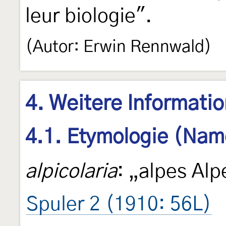
leur biologie".
(Autor: Erwin Rennwald)
4. Weitere Informati
4.1. Etymologie (Nam
alpicolaria
: „alpes Al
Spuler 2 (1910: 56L)