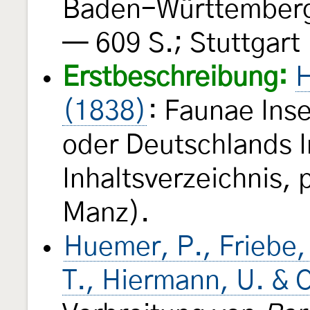
Baden-Württembergs.
— 609 S.; Stuttgart
Erstbeschreibung:
H
(1838)
: Faunae Ins
oder Deutschlands 
Inhaltsverzeichnis, 
Manz).
Huemer, P., Friebe,
T., Hiermann, U. & 