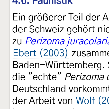
4.6. Faunistik
Ein größerer Teil der
der Schweiz gehört nic
zu
Perizoma juracolari
Ebert (2003)
zusammen
Baden-Württemberg. S
die "echte"
Perizoma 
Deutschland vorkommt -
der Arbeit von
Wolf (2