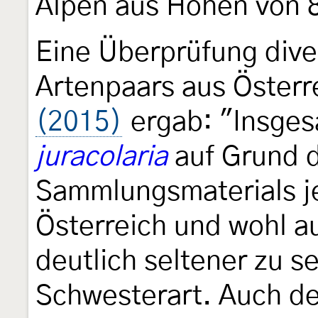
Alpen aus Höhen von 
Eine Überprüfung dive
Artenpaars aus Österr
(2015)
ergab: "Insges
juracolaria
auf Grund d
Sammlungsmaterials je
Österreich und wohl au
deutlich seltener zu se
Schwesterart. Auch de