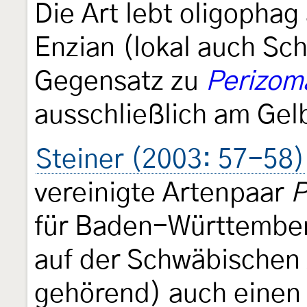
Die Art lebt oligophag
Enzian (lokal auch Sc
Gegensatz zu
Perizoma
ausschließlich am Gelb
Steiner (2003: 57-58)
vereinigte Artenpaar
P
für Baden-Württembe
auf der Schwäbischen 
gehörend) auch eine