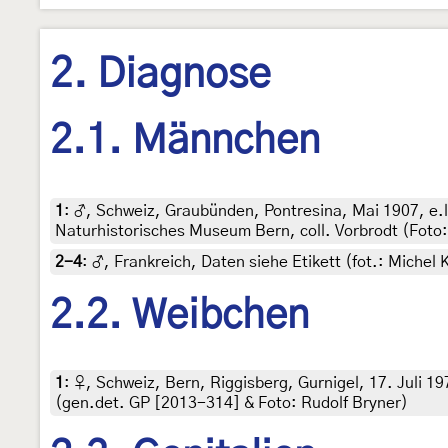
2. Diagnose
2.1. Männchen
1
:
♂, Schweiz, Graubünden, Pontresina, Mai 1907, e.
Naturhistorisches Museum Bern, coll. Vorbrodt (Foto:
2-4
:
♂, Frankreich, Daten siehe Etikett (fot.: Michel 
2.2. Weibchen
1
:
♀, Schweiz, Bern, Riggisberg, Gurnigel, 17. Juli 1
(gen.det. GP [2013-314] & Foto: Rudolf Bryner)