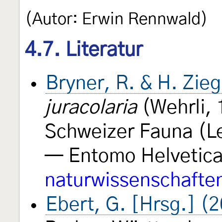
(Autor: Erwin Rennwald)
4.7. Literatur
Bryner, R. & H. Zieg
juracolaria
(Wehrli, 
Schweizer Fauna (L
— Entomo Helvetic
naturwissenschafte
Ebert, G. [Hrsg.] (