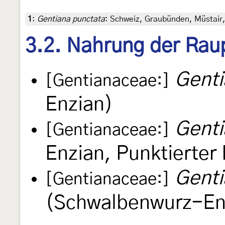
1
:
Gentiana punctata
: Schweiz, Graubünden, Müstair,
3.2. Nahrung der Rau
Genti
[Gentianaceae:]
Enzian)
Genti
[Gentianaceae:]
Enzian, Punktierter
Genti
[Gentianaceae:]
(Schwalbenwurz-En