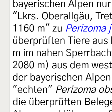
bayerischen Alpen nur
"Lkrs. Oberallgäu, Tre
1160 m" zu
Perizoma j
überprüften Tiere aus
m im nahen Sperrbacht
2080 m) aus dem westl
der bayerischen Alpen 
"echten"
Perizoma obs
die überprüften Bele