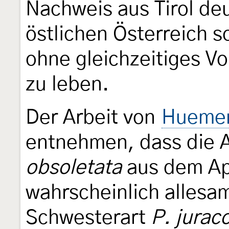
Nachweis aus Tirol deu
östlichen Österreich s
ohne gleichzeitiges 
zu leben.
Der Arbeit von
Huemer 
entnehmen, dass die
obsoletata
aus dem App
wahrscheinlich allesam
Schwesterart
P. juraco