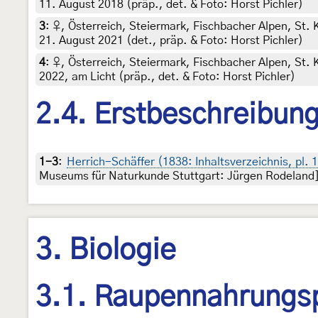
11. August 2018 (präp., det. & Foto: Horst Pichler)
3
:
♀, Österreich, Steiermark, Fischbacher Alpen, St.
21. August 2021 (det., präp. & Foto: Horst Pichler)
4
:
♀, Österreich, Steiermark, Fischbacher Alpen, St
2022, am Licht (präp., det. & Foto: Horst Pichler)
2.4. Erstbeschreibun
1-3
:
Herrich-Schäffer (1838: Inhaltsverzeichnis, pl. 
Museums für Naturkunde Stuttgart: Jürgen Rodeland
3. Biologie
3.1. Raupennahrungs