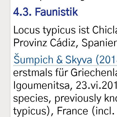
4.3. Faunistik
Locus typicus ist Chicl
Provinz Cádiz, Spanie
Šumpich & Skyva (201
erstmals für Griechen
Igoumenitsa, 23.vi.201
species, previously kn
typicus), France (incl.