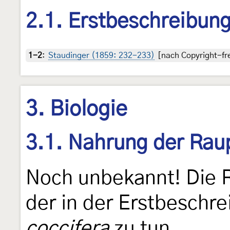
2.1. Erstbeschreibun
1-2
:
Staudinger (1859: 232-233)
[nach Copyright-fre
3. Biologie
3.1. Nahrung der Rau
Noch unbekannt! Die R
der in der Erstbeschr
coccifera
zu tun.