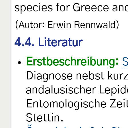
species for Greece an
(Autor: Erwin Rennwald)
4.4. Literatur
Erstbeschreibung:
S
Diagnose nebst kur
andalusischer Lepi
Entomologische Ze
Stettin.