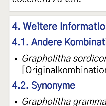
4. Weitere Informati
4.1. Andere Kombinat
Grapholitha sordic
[Originalkombinatio
4.2. Synonyme
Grapholitha gramm