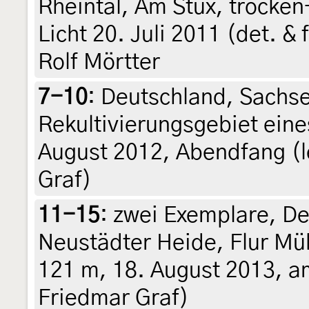
Rheintal, Am Stux, trock
Licht 20. Juli 2011 (det. &
Rolf Mörtter
7-10
:
Deutschland, Sachse
Rekultivierungsgebiet ein
August 2012, Abendfang (le
Graf)
11-15
:
zwei Exemplare, De
Neustädter Heide, Flur Müh
121 m, 18. August 2013, am 
Friedmar Graf)