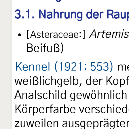
3.1. Nahrung der Rau
Artemis
[Asteraceae:]
Beifuß)
Kennel (1921: 553)
me
weißlichgelb, der Kop
Analschild gewöhnlich 
Körperfarbe verschied
zuweilen ausgeprägter