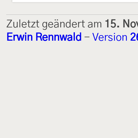
Zuletzt geändert am
15. No
Erwin Rennwald
-
Version
2