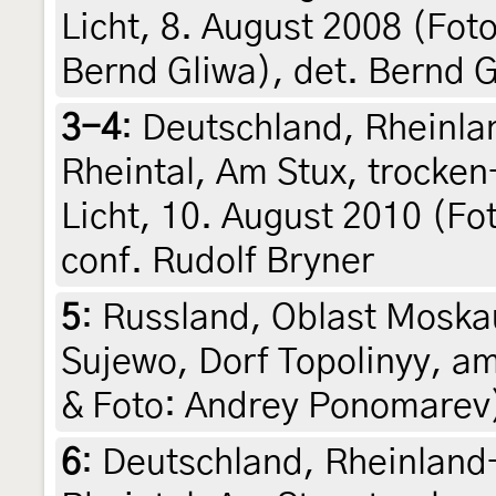
Licht, 8. August 2008 (Fot
Bernd Gliwa), det. Bernd 
3-4
:
Deutschland, Rheinla
Rheintal, Am Stux, trock
Licht, 10. August 2010 (F
conf. Rudolf Bryner
5
:
Russland, Oblast Moska
Sujewo, Dorf Topolinyy, am
& Foto: Andrey Ponomarev
6
:
Deutschland, Rheinland-