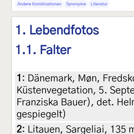
Andere Kombinationen
Synonyme
Literatur
1. Lebendfotos
1.1. Falter
1
:
Dänemark, Møn, Fredsko
Küstenvegetation, 5. Sept
Franziska Bauer), det. Hel
gespiegelt)
2
:
Litauen, Sargeliai, 135