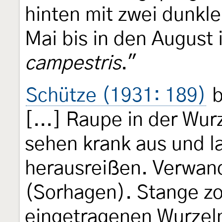
hinten mit zwei dunkle
Mai bis in den August 
campestris
."
Schütze (1931: 189)
b
[...] Raupe in der Wu
sehen krank aus und la
herausreißen. Verwan
(Sorhagen). Stange zo
eingetragenen Wurzeln