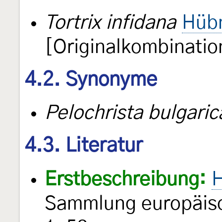
Tortrix infidana
Hübn
[Originalkombinatio
4.2. Synonyme
Pelochrista bulgaric
4.3. Literatur
Erstbeschreibung:
H
Sammlung europäisc