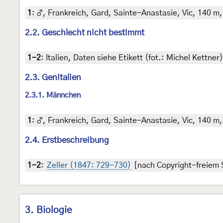
1
:
♂, Frankreich, Gard, Sainte-Anastasie, Vic, 140 m,
2.2. Geschlecht nicht bestimmt
1-2
:
Italien, Daten siehe Etikett (fot.: Michel Kettn
2.3. Genitalien
2.3.1. Männchen
1
:
♂, Frankreich, Gard, Sainte-Anastasie, Vic, 140 m,
2.4. Erstbeschreibung
1-2
:
Zeller (1847: 729-730)
[nach Copyright-freiem S
3. Biologie