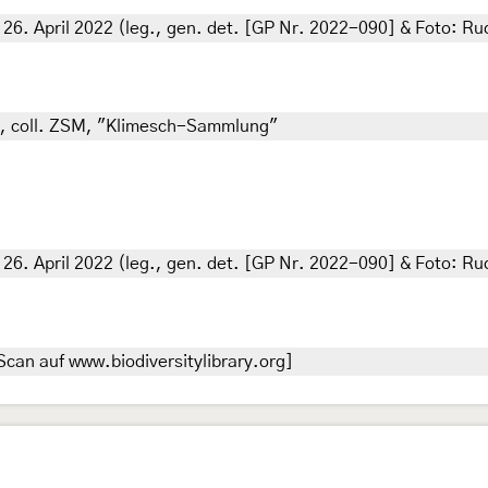
 26. April 2022 (leg., gen. det. [GP Nr. 2022-090] & Foto: Ru
er), coll. ZSM, "Klimesch-Sammlung"
 26. April 2022 (leg., gen. det. [GP Nr. 2022-090] & Foto: Ru
can auf www.biodiversitylibrary.org]