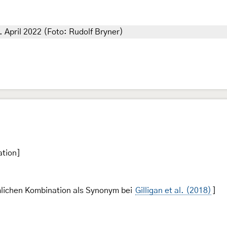
. April 2022 (Foto: Rudolf Bryner)
ation]
ümlichen Kombination als Synonym bei
Gilligan et al. (2018)
]