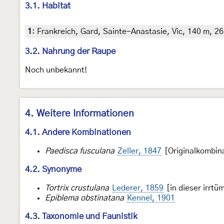
3.1. Habitat
1
:
Frankreich, Gard, Sainte-Anastasie, Vic, 140 m, 26
3.2. Nahrung der Raupe
Noch unbekannt!
4. Weitere Informationen
4.1. Andere Kombinationen
Paedisca fusculana
Zeller, 1847
[Originalkombin
4.2. Synonyme
Tortrix crustulana
Lederer, 1859
[in dieser irrt
Epiblema obstinatana
Kennel, 1901
4.3. Taxonomie und Faunistik