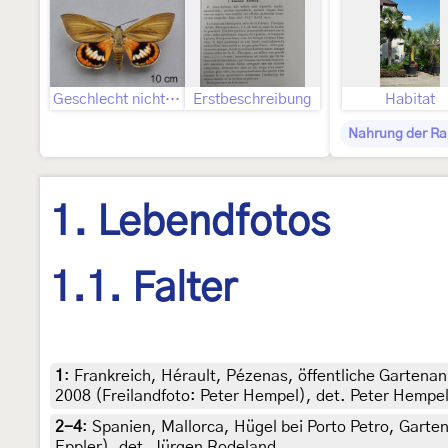
Geschlecht nicht bestimmt
Erstbeschreibung
Habitat
Nahrung der R
1. Lebendfotos
1.1. Falter
1
:
Frankreich, Hérault, Pézenas, öffentliche Garten
2008 (Freilandfoto: Peter Hempel), det. Peter Hempe
2-4
:
Spanien, Mallorca, Hügel bei Porto Petro, Garte
Eppler), det. Jürgen Rodeland