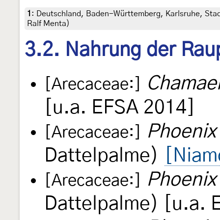
1
:
Deutschland, Baden-Württemberg, Karlsruhe, Stad
Ralf Menta)
3.2. Nahrung der Rau
Chamaer
[Arecaceae:]
[u.a. EFSA 2014]
Phoenix 
[Arecaceae:]
Dattelpalme)
[Niamo
Phoenix 
[Arecaceae:]
Dattelpalme) [u.a.