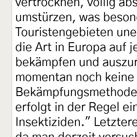
vertrocknen, völlig ab
umstürzen, was beson
Touristengebieten une
die Art in Europa auf 
bekämpfen und auszur
momentan noch keine 
Bekämpfungsmethoden
erfolgt in der Regel e
Insektiziden." Letzter