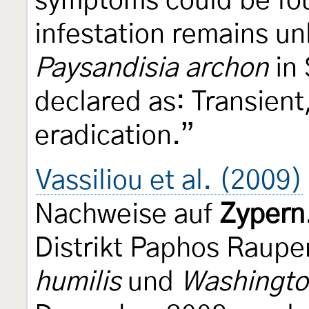
symptoms could be fou
infestation remains un
Paysandisia archon
in 
declared as: Transient
eradication.”
Vassiliou et al. (2009)
Nachweise auf
Zypern
Distrikt Paphos Raupe
humilis
und
Washington