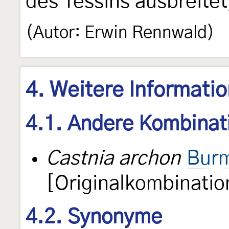
des Tessins ausbreitet
(Autor: Erwin Rennwald)
4. Weitere Informati
4.1. Andere Kombinat
Castnia archon
Burm
[Originalkombinatio
4.2. Synonyme