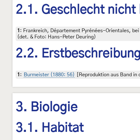
2.1. Geschlecht nicht
1
:
Frankreich, Département Pyrénées-Orientales, bei
(det. & Foto: Hans-Peter Deuring)
2.2. Erstbeschreibun
1
:
Burmeister (1880: 56)
[Reproduktion aus Band in d
3. Biologie
3.1. Habitat