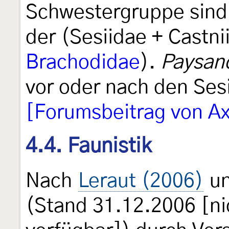
Schwestergruppe sind
der (Sesiidae + Castn
Brachodidae
).
Paysand
vor oder nach den Ses
[Forumsbeitrag von Ax
4.4. Faunistik
Nach
Leraut (2006)
un
(Stand 31.12.2006 [ni