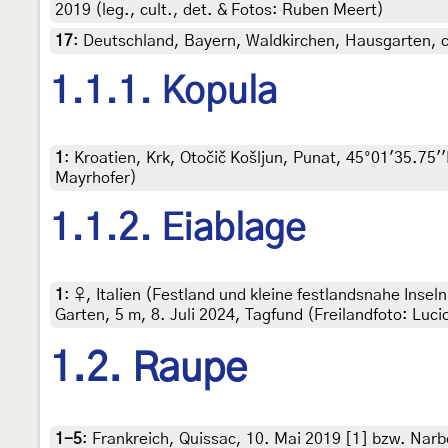
2019 (leg., cult., det. & Fotos: Ruben Meert)
17
:
Deutschland, Bayern, Waldkirchen, Hausgarten, ca
1.1.1. Kopula
1
:
Kroatien, Krk, Otočič Košljun, Punat, 45°01'35.75''
Mayrhofer)
1.1.2. Eiablage
1
:
♀, Italien (Festland und kleine festlandsnahe Inseln
Garten, 5 m, 8. Juli 2024, Tagfund (Freilandfoto: Luci
1.2. Raupe
1-5
:
Frankreich, Quissac, 10. Mai 2019 [1] bzw. Nar