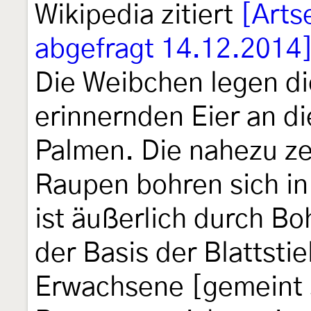
Wikipedia zitiert
[Arts
abgefragt 14.12.2014
Die Weibchen legen di
erinnernden Eier an d
Palmen. Die nahezu ze
Raupen bohren sich in 
ist äußerlich durch B
der Basis der Blattsti
Erwachsene [gemeint