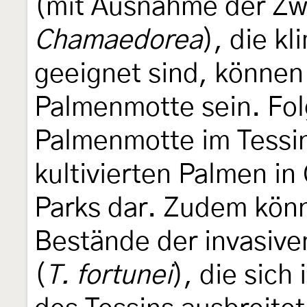
(mit Ausnahme der Zw
Chamaedorea
), die kl
geeignet sind, können 
Palmenmotte sein. Folg
Palmenmotte im Tessin
kultivierten Palmen in
Parks dar. Zudem kön
Bestände der invasiv
(
T. fortunei
), die sich