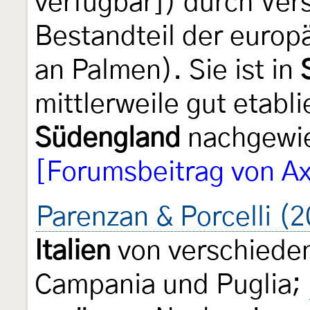
verfügbar]) durch Ver
Bestandteil der europ
an Palmen). Sie ist in
mittlerweile gut etabl
Südengland
nachgewie
[Forumsbeitrag von Ax
Parenzan & Porcelli (
Italien
von verschiede
Campania und Puglia;