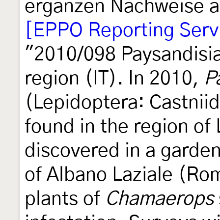
ergänzen Nachweise au
[EPPO Reporting Serv
"2010/098 Paysandisia
region (IT). In 2010,
P
(Lepidoptera: Castnii
found in the region of 
discovered in a garden
of Albano Laziale (Ro
plants of
Chamaerops