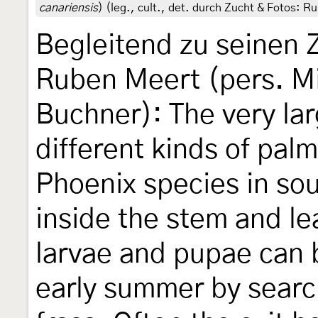
canariensis
) (leg., cult., det. durch Zucht & Fotos: 
Begleitend zu seinen 
Ruben Meert (pers. Mit
Buchner): The very lar
different kinds of pal
Phoenix species in so
inside the stem and le
larvae and pupae can b
early summer by searc