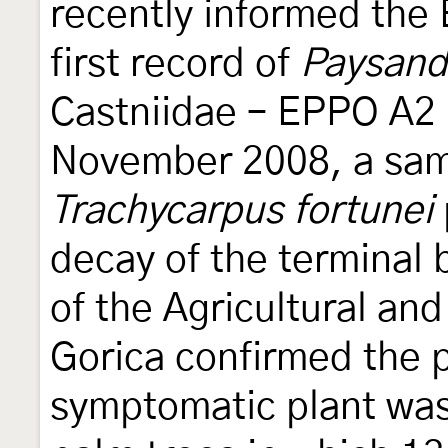
recently informed the 
first record of
Paysand
Castniidae – EPPO A2 Li
November 2008, a sam
Trachycarpus fortunei
decay of the terminal b
of the Agricultural and
Gorica confirmed the p
symptomatic plant was 