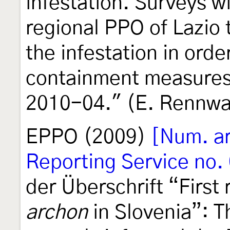
infestation. Surveys wi
regional PPO of Lazio 
the infestation in ord
containment measures.
2010-04." (E. Rennwa
EPPO (2009)
[Num. ar
Reporting Service no.
der Überschrift “First 
archon
in Slovenia”: 