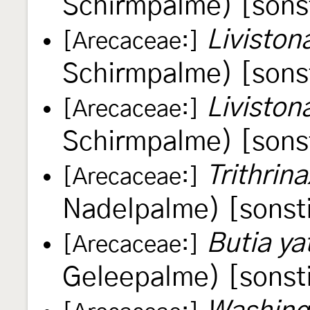
Schirmpalme) [sons
Liviston
[Arecaceae:]
Schirmpalme) [sons
Liviston
[Arecaceae:]
Schirmpalme) [sons
Trithrin
[Arecaceae:]
Nadelpalme) [sonst
Butia ya
[Arecaceae:]
Geleepalme) [sonst