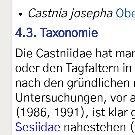
Castnia josepha
Obe
4.3. Taxonomie
Die Castniidae hat ma
oder den Tagfaltern i
nach den gründlichen
Untersuchungen, vor a
(1986, 1991), ist klar
Sesiidae
nahestehen (