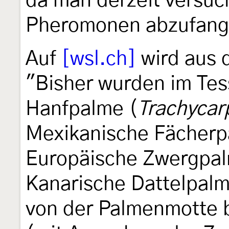
da man derzeit versuch
Pheromonen abzufang
Auf
[wsl.ch]
wird aus 
"Bisher wurden im Tes
Hanfpalme (
Trachycar
Mexikanische Fächerp
Europäische Zwergpal
Kanarische Dattelpalm
von der Palmenmotte b