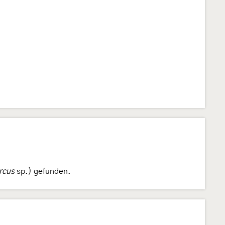
rcus
sp.) gefunden.