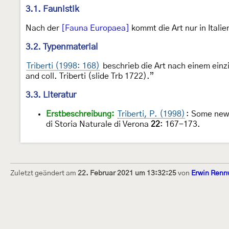
3.1. Faunistik
Nach der
[Fauna Europaea]
kommt die Art nur in Italie
3.2. Typenmaterial
Triberti (1998: 168)
beschrieb die Art nach einem einz
and coll. Triberti (slide Trb 1722).”
3.3. Literatur
Erstbeschreibung:
Triberti, P. (1998)
: Some new 
di Storia Naturale di Verona
22
: 167-173.
Zuletzt geändert am
22. Februar 2021 um 13:32:25
von
Erwin Renn