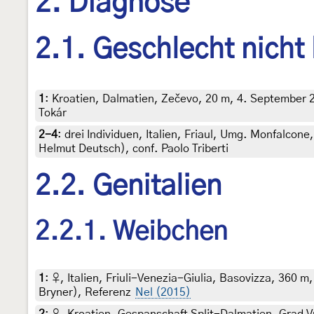
2. Diagnose
2.1. Geschlecht nicht
1
:
Kroatien, Dalmatien, Zečevo, 20 m, 4. September 200
Tokár
2-4
:
drei Individuen, Italien, Friaul, Umg. Monfalcone
Helmut Deutsch), conf. Paolo Triberti
2.2. Genitalien
2.2.1. Weibchen
1
:
♀, Italien, Friuli-Venezia-Giulia, Basovizza, 360 m
Bryner), Referenz
Nel (2015)
2
:
♀, Kroatien, Gespanschaft Split-Dalmatien, Grad V