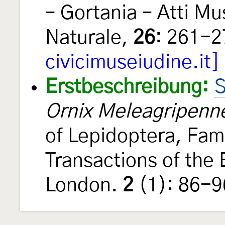
– Gortania – Atti Mus
Naturale,
26
: 261-
civicimuseiudine.it]
Erstbeschreibung:
S
Ornix Meleagripenne
of Lepidoptera, Fam
Transactions of the 
London.
2
(1): 86-9