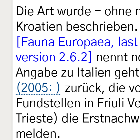
Die Art wurde - ohne 
Kroatien beschrieben.
[Fauna Europaea, last
version 2.6.2]
nennt no
Angabe zu Italien geh
(2005: )
zurück, die v
Fundstellen in Friuli V
Trieste) die Erstnachw
melden.