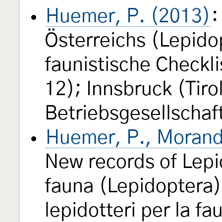
Huemer, P. (2013)
:
Österreichs (Lepido
faunistische Checkli
12); Innsbruck (Tir
Betriebsgesellschaf
Huemer, P., Morandi
New records of Lepid
fauna (Lepidoptera)
lepidotteri per la fa