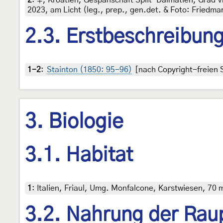
2023, am Licht (leg., prep., gen.det. & Foto: Friedma
2.3. Erstbeschreibun
1-2
:
Stainton (1850: 95-96)
[nach Copyright-freien S
3. Biologie
3.1. Habitat
1
:
Italien, Friaul, Umg. Monfalcone, Karstwiesen, 70 
3.2. Nahrung der Rau