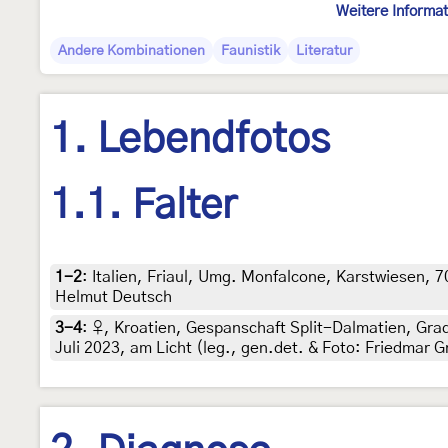
Weitere Informa
Andere Kombinationen
Faunistik
Literatur
1. Lebendfotos
1.1. Falter
1-2
:
Italien, Friaul, Umg. Monfalcone, Karstwiesen, 7
Helmut Deutsch
3-4
:
♀, Kroatien, Gespanschaft Split-Dalmatien, Gra
Juli 2023, am Licht (leg., gen.det. & Foto: Friedmar G