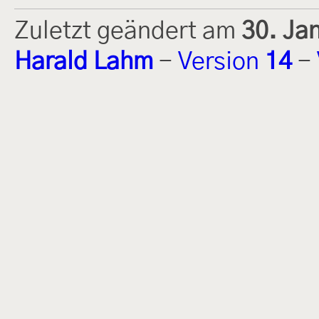
Zuletzt geändert am
30. Ja
Harald Lahm
-
Version
14
-