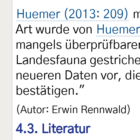
Huemer (2013: 209)
m
Art wurde von
Huemer
mangels überprüfbarer
Landesfauna gestriche
neueren Daten vor, d
bestätigen."
(Autor: Erwin Rennwald)
4.3. Literatur