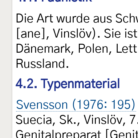
Die Art wurde aus Sc
[ane], Vinslöv). Sie is
Dänemark, Polen, Lett
Russland.
4.2. Typenmaterial
Svensson (1976: 195)
Suecia, Sk., Vinslöv, 
Genitalpreparat [Genit