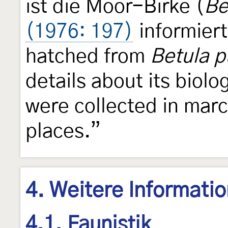
ist die Moor-Birke (
Be
(1976: 197)
informiert
hatched from
Betula 
details about its biolo
were collected in marc
places.”
4. Weitere Informati
4.1. Faunistik