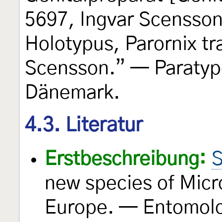
5697, Ingvar Scensson,
Holotypus, Parornix tra
Scensson.” — Paraty
Dänemark.
4.3. Literatur
Erstbeschreibung:
S
new species of Micr
Europe. — Entomolo