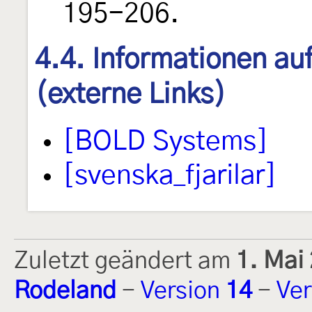
195-206.
4.4. Informationen au
(externe Links)
[BOLD Systems]
[svenska_fjarilar]
Zuletzt geändert am
1. Mai
Rodeland
-
Version
14
-
Ver