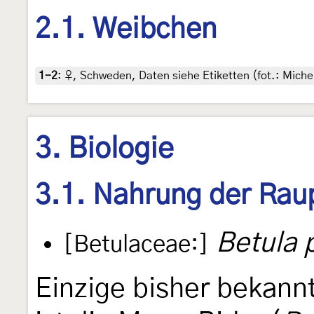
2.1. Weibchen
1-2
:
♀, Schweden, Daten siehe Etiketten (fot.: Mich
3. Biologie
3.1. Nahrung der Rau
Betula 
[Betulaceae:]
Einzige bisher bekan