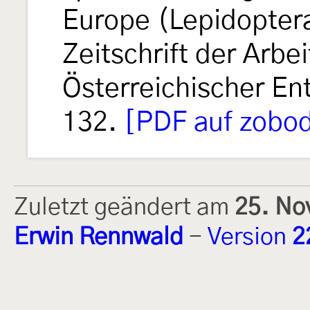
Europe (Lepidoptera
Zeitschrift der Arb
Österreichischer E
132.
[PDF auf zobod
Zuletzt geändert am
25. No
Erwin Rennwald
-
Version
2