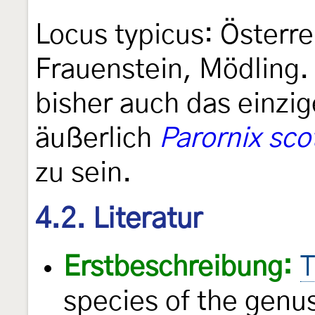
Locus typicus: Österre
Frauenstein, Mödling.
bisher auch das einzi
äußerlich
Parornix scot
zu sein.
4.2. Literatur
Erstbeschreibung:
T
species of the genu