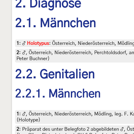
2. Diagnose
2.1. Männchen
1
:
♂
Holotypus
: Österreich, Niederösterreich, Mödling
2
:
♂, Österreich, Niederösterreich, Perchtoldsdorf, am
Peter Buchner)
2.2. Genitalien
2.2.1. Männchen
1
:
♂, Österreich, Niederösterreich, Mödling, leg. F. K
(Holotype)
2
:
Präparat des unter Belegfoto 2 abgebildeten ♂, Öst