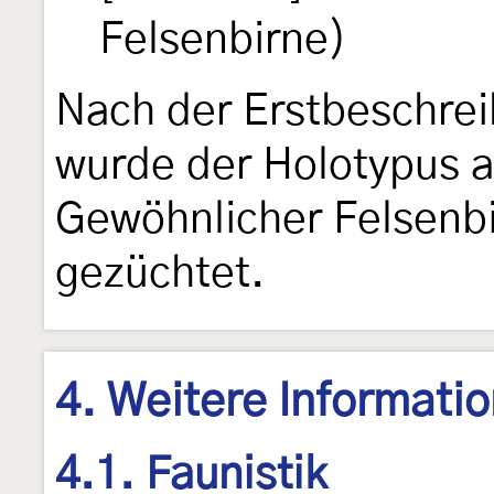
Felsenbirne)
Nach der Erstbeschre
wurde der Holotypus a
Gewöhnlicher Felsenbi
gezüchtet.
4. Weitere Informati
4.1. Faunistik