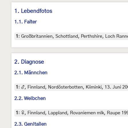
1. Lebendfotos
1.1. Falter
1
:
Großbritannien, Schottland, Perthshire, Loch Ranno
2. Diagnose
2.1. Männchen
1
:
♂, Finnland, Nordösterbotten, Kiiminki, 13. Juni 20
2.2. Weibchen
1
:
♀, Finnland, Lappland, Rovaniemen mlk, Raupe 19
2.3. Genitalien