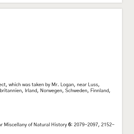
sect, which was taken by Mr. Logan, near Luss,
britannien, Irland, Norwegen, Schweden, Finnland,
r Miscellany of Natural History
6
: 2079-2097, 2152-