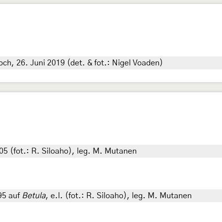
ch, 26. Juni 2019 (det. & fot.: Nigel Voaden)
05 (fot.: R. Siloaho), leg. M. Mutanen
95 auf
Betula
, e.l. (fot.: R. Siloaho), leg. M. Mutanen