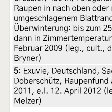
Raupen in nach oben oder 
umgeschlagenem Blattran
Überwinterung: bis zum 25
dann in Zimmertemperatur,
Februar 2009 (leg., cult., d
Bryner)
5
:
Exuvie, Deutschland, S
Doberschütz, Raupenfund 
2011, e.l. 12. April 2012 (l
Melzer)