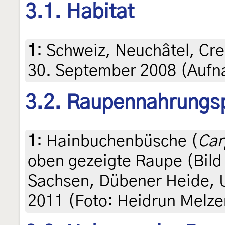
3.1. Habitat
1
:
Schweiz, Neuchâtel, Cre
30. September 2008 (Aufn
3.2. Raupennahrungs
1
:
Hainbuchenbüsche (
Car
oben gezeigte Raupe (Bild
Sachsen, Dübener Heide, 
2011 (Foto: Heidrun Melze