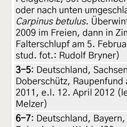
oder nach unten umgeschl
Carpinus betulus
. Überwin
2009 im Freien, dann in Z
Falterschlupf am 5. Februar
stud. fot.: Rudolf Bryner)
3-5
:
Deutschland, Sachse
Doberschütz, Raupenfund 
2011, e.l. 12. April 2012 (l
Melzer)
6-7
:
Deutschland, Bayern, 