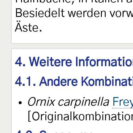
Besiedelt werden vor
Äste.
4. Weitere Informati
4.1. Andere Kombinat
Ornix carpinella
Fre
[Originalkombinatio