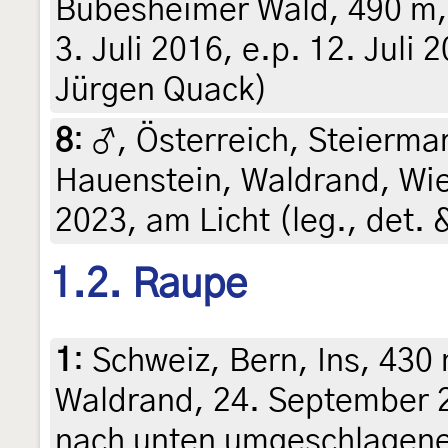
Bubesheimer Wald, 490 m
3. Juli 2016, e.p. 12. Juli 2
Jürgen Quack)
8
:
♂, Österreich, Steiermar
Hauenstein, Waldrand, Wie
2023, am Licht (leg., det. 
1.2. Raupe
1
:
Schweiz, Bern, Ins, 430
Waldrand, 24. September 2
nach unten umgeschlagene