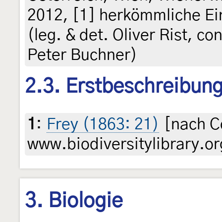
2012, [1] herkömmliche Ein
(leg. & det. Oliver Rist, c
Peter Buchner)
2.3. Erstbeschreibun
1
:
Frey (1863: 21)
[nach C
www.biodiversitylibrary.or
3. Biologie