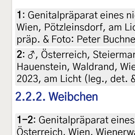
1
:
Genitalpräparat eines n
Wien, Pötzleinsdorf, am Lic
präp. & Foto: Peter Buchne
2
:
♂, Österreich, Steiermar
Hauenstein, Waldrand, Wie
2023, am Licht (leg., det. 
2.2.2. Weibchen
1-2
:
Genitalpräparat eines
Österreich, Wien, Wienerwa