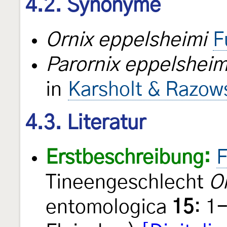
4.2. Synonyme
Ornix eppelsheimi
F
Parornix eppelsheim
in
Karsholt & Razow
4.3. Literatur
Erstbeschreibung:
F
Tineengeschlecht
O
entomologica
15
: 1