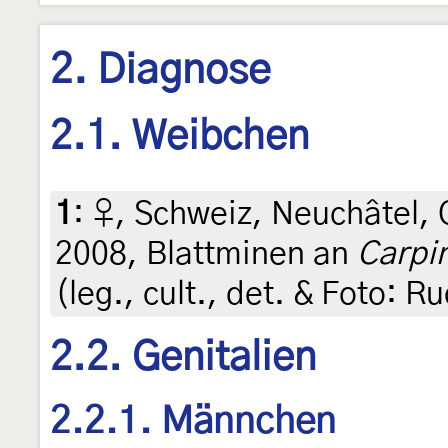
2. Diagnose
2.1. Weibchen
1
:
♀, Schweiz, Neuchâtel, 
2008, Blattminen an
Carpi
(leg., cult., det. & Foto: R
2.2. Genitalien
2.2.1. Männchen