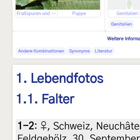
Fraßspuren und Befallsbild
Puppe
Genitalien
Genitalien
Weitere Inform
Andere Kombinationen
Synonyme
Literatur
1. Lebendfotos
1.1. Falter
1-2
:
♀, Schweiz, Neuchâtel
Feldgehölz, 30. September