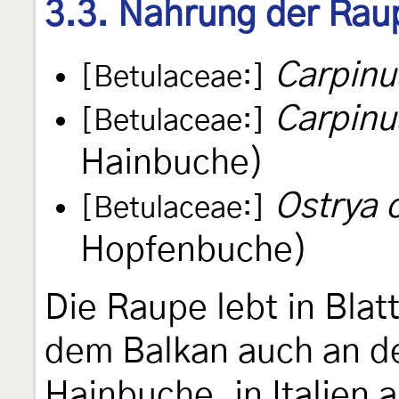
3.3. Nahrung der Rau
Carpinu
[Betulaceae:]
Carpinus
[Betulaceae:]
Hainbuche)
Ostrya c
[Betulaceae:]
Hopfenbuche)
Die Raupe lebt in Bla
dem Balkan auch an de
Hainbuche, in Italien